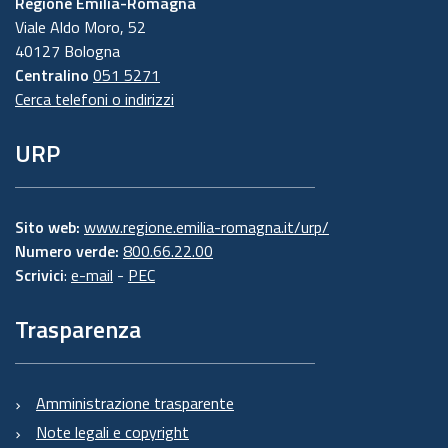
Regione Emilia-Romagna
Viale Aldo Moro, 52
40127 Bologna
Centralino
051 5271
Cerca telefoni o indirizzi
URP
Sito web:
www.regione.emilia-romagna.it/urp/
Numero verde:
800.66.22.00
Scrivici
:
e-mail
-
PEC
Trasparenza
Amministrazione trasparente
Note legali e copyright