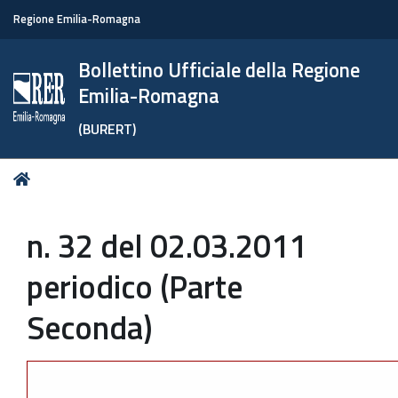
Regione Emilia-Romagna
Bollettino Ufficiale della Regione
Emilia-Romagna
(BURERT)
Tu
Home
sei
qui:
n. 32 del 02.03.2011
periodico (Parte
Seconda)