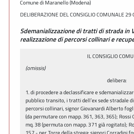
Comune di Maranello (Modena)
DELIBERAZIONE DEL CONSIGLIO COMUNALE 29 G
Sdemanializzazione di tratti di strada in V
realizzazione di percorsi collinari e recup
IL CONSIGLIO COM
(omissis)
delibera:
1. di procedere a declassificare e sdemanializza
pubblico transito, i tratti dell’ex sede stradale d
percorsi collinari, signor Giovanardi Alberto fo
(da permutare con mapp. 361, 363, 365); Rossi 
mq. 38 (permuta con mapp. 371 già rogitato); R
157 - per Torre della strega: signori Corradini f