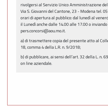
rivolgersi al Servizio Unico Amministrazione del
Via S. Giovanni del Cantone, 23 - Modena tel. 
orari di apertura al pubblico: dal lunedì al vener
il Lunedì anche dalle 14.00 alle 17.00 o inviando
pers.concorsi@aou.mo.it.
a) di trasmettere copia del presente atto al Colle
18, comma 4 della L.R. n. 9/2018;
b) di pubblicare, ai sensi dell’art. 32 della L. n. 
on line aziendale.