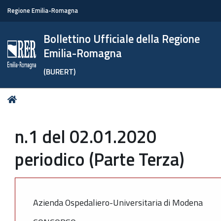
Regione Emilia-Romagna
Bollettino Ufficiale della Regione
Emilia-Romagna
(BURERT)
Tu
Home
sei
qui:
n.1 del 02.01.2020
periodico (Parte Terza)
Azienda Ospedaliero-Universitaria di Modena