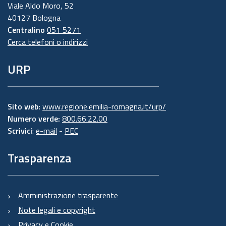
Viale Aldo Moro, 52
40127 Bologna
Centralino
051 5271
Cerca telefoni o indirizzi
URP
Sito web:
www.regione.emilia-romagna.it/urp/
Numero verde:
800.66.22.00
Scrivici
:
e-mail
-
PEC
Trasparenza
Amministrazione trasparente
Note legali e copyright
Privacy e Cookie