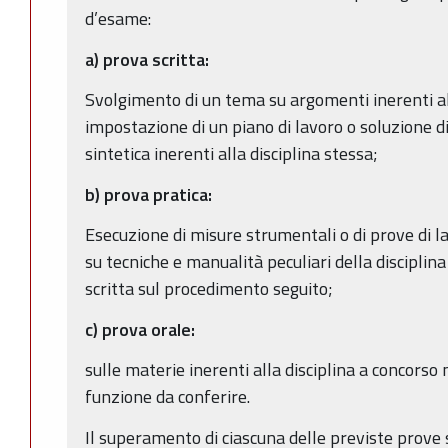
d’esame:
a) prova scritta:
Svolgimento di un tema su argomenti inerenti all
impostazione di un piano di lavoro o soluzione di 
sintetica inerenti alla disciplina stessa;
b) prova pratica:
Esecuzione di misure strumentali o di prove di la
su tecniche e manualità peculiari della disciplin
scritta sul procedimento seguito;
c) prova orale:
sulle materie inerenti alla disciplina a concorso
funzione da conferire.
Il superamento di ciascuna delle previste prove s