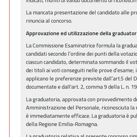
indicati, muniti di valido documento di riconosci
La mancata presentazione del candidato alle pr
rinuncia al concorso.
Approvazione ed utilizzazione della graduator
La Commissione Esaminatrice formula la graduat
candidati secondo l’ordine dei punti della votaz
ciascun candidato, determinata sommando il vot
dei titoli ai voti conseguiti nelle prove d’esame; 
applicano le preferenze previste dall’art.5 del 
documentate e dall'art. 2, comma 9 della L. n. 1
La graduatoria, approvata con provvedimento de
Amministrazione del Personale, riconosciuta la re
è immediatamente efficace. La graduatoria è pubb
della Regione Emilia-Romagna.
La graduatoria relativa al presente concorso ri