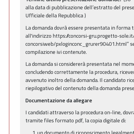
alla data di pubblicazione dell’estratto del pre
Ufficiale della Repubblica )
La domanda dovrà essere presentata in forma t
all'indirizzo https://concorsi-gru.progetto-sole.
concorsiweb/pxloginconc_grurer90401.html” seg
compilazione ivi contenute.
La domanda si considererà presentata nel moment
concludendo correttamente la procedura, ricever
avvenuto inoltro della domanda. Il candidato rice
riepilogativo del contenuto della domanda pres
Documentazione da allegare
I candidati attraverso la procedura on-line, dov
tramite files formato pdf, la copia digitale di:
un documento di riconoscimento legalment