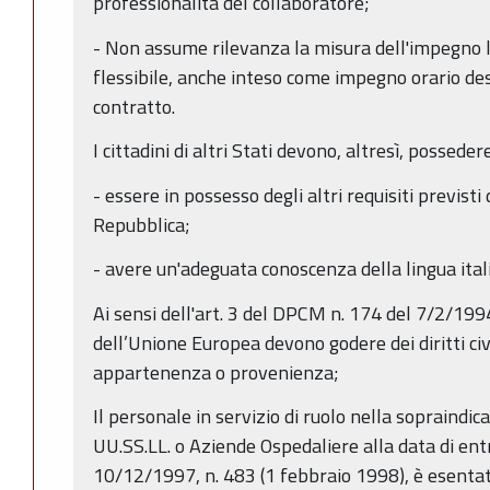
professionalità del collaboratore;
- Non assume rilevanza la misura dell'impegno l
flessibile, anche inteso come impegno orario de
contratto.
I cittadini di altri Stati devono, altresì, possedere
- essere in possesso degli altri requisiti previsti 
Repubblica;
- avere un'adeguata conoscenza della lingua ita
Ai sensi dell'art. 3 del DPCM n. 174 del 7/2/1994 i
dell’Unione Europea devono godere dei diritti civili
appartenenza o provenienza;
Il personale in servizio di ruolo nella sopraindic
UU.SS.LL. o Aziende Ospedaliere alla data di entr
10/12/1997, n. 483 (1 febbraio 1998), è esentato