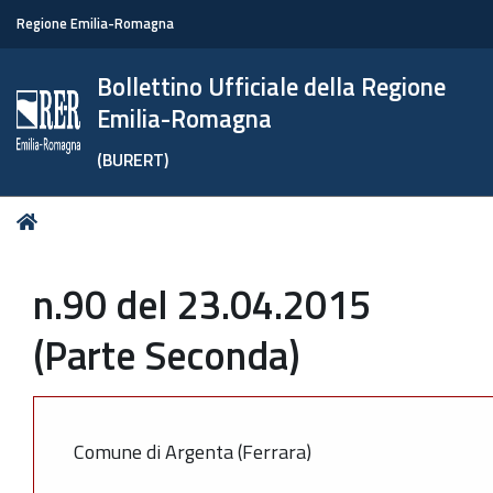
Regione Emilia-Romagna
Bollettino Ufficiale della Regione
Emilia-Romagna
(BURERT)
Tu
Home
sei
qui:
n.90 del 23.04.2015
(Parte Seconda)
Comune di Argenta (Ferrara)