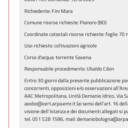
Richiedente: Fini Mara
Comune risorse richieste: Pianoro (BO)
Coordinate catastali risorse richieste: foglio 70
Uso richiesto: coltivazioni agricole
Corso d'acqua: torrente Savena
Responsabile procedimento: Ubaldo Cibin
Entro 30 giorni dalla presente pubblicazione p
concorrenti, opposizioni e/o osservazioni all’Ar
AAC Metropolitana, Unità Demanio Idrico, Via Sa
aoobo@cert.arpa.emr.it (ai sensi dell’art. 16 del
visione dell’istanza e dei documenti allegati si p
tel. 051 528 1586, mail: demaniobologna@arpae