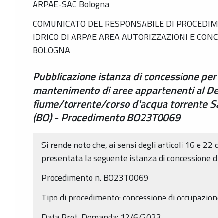
ARPAE-SAC Bologna
COMUNICATO DEL RESPONSABILE DI PROCEDIM
IDRICO DI ARPAE AREA AUTORIZZAZIONI E CON
BOLOGNA
Pubblicazione istanza di concessione per
mantenimento di aree appartenenti al De
fiume/torrente/corso d'acqua torrente S
(BO) - Procedimento BO23T0069
Si rende noto che, ai sensi degli articoli 16 e 22 
presentata la seguente istanza di concessione d
Procedimento n. BO23T0069
Tipo di procedimento: concessione di occupazio
Data Prot. Domanda: 12/6/2023