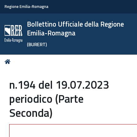
Regione Emilia-Romagna
Bollettino Ufficiale della Regione
Emilia-Romagna
(BURERT)
Tu
Home
sei
qui:
n.194 del 19.07.2023
periodico (Parte
Seconda)