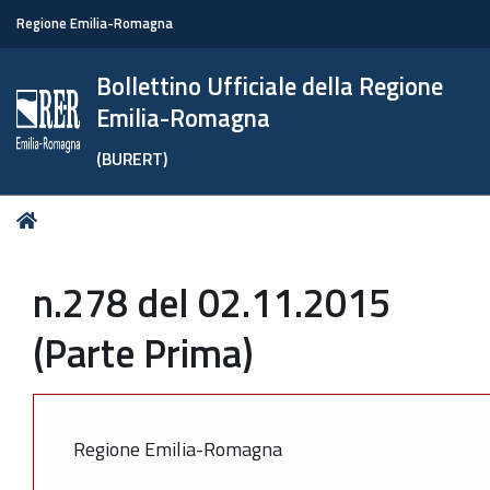
Regione Emilia-Romagna
Bollettino Ufficiale della Regione
Emilia-Romagna
(BURERT)
Tu
Home
sei
qui:
n.278 del 02.11.2015
(Parte Prima)
Regione Emilia-Romagna