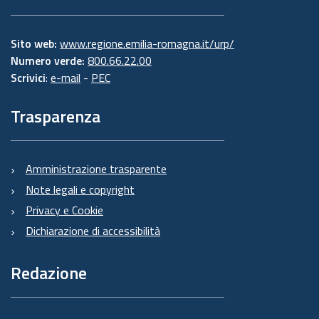
Sito web:
www.regione.emilia-romagna.it/urp/
Numero verde:
800.66.22.00
Scrivici
:
e-mail
-
PEC
Trasparenza
Amministrazione trasparente
Note legali e copyright
Privacy e Cookie
Dichiarazione di accessibilità
Redazione