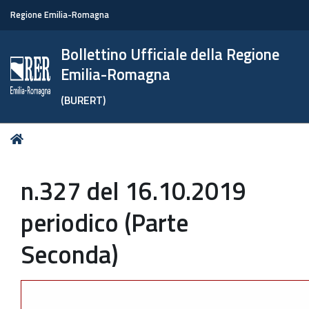
Regione Emilia-Romagna
Bollettino Ufficiale della Regione
Emilia-Romagna
(BURERT)
Tu
Home
sei
qui:
n.327 del 16.10.2019
periodico (Parte
Seconda)