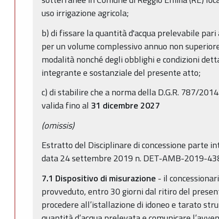
uso irrigazione agricola;
b) di fissare la quantità d'acqua prelevabile pari
per un volume complessivo annuo non superior
modalità nonché degli obblighi e condizioni detta
integrante e sostanziale del presente atto;
c) di stabilire che a norma della D.G.R. 787/2014
valida fino al
31 dicembre 2027
(omissis)
Estratto del Disciplinare di concessione parte i
data 24 settembre 2019 n. DET-AMB-2019-43
7.1
Dispositivo di misurazione
- il concessionar
provveduto, entro 30 giorni dal ritiro del pres
procedere all’istallazione di idoneo e tarato st
quantità d’acqua prelevata e comunicare l’avven