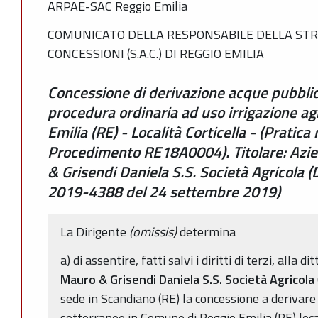
ARPAE-SAC Reggio Emilia
COMUNICATO DELLA RESPONSABILE DELLA STR
CONCESSIONI (S.A.C.) DI REGGIO EMILIA
Concessione di derivazione acque pubblic
procedura ordinaria ad uso irrigazione ag
Emilia (RE) - Località Corticella - (Prati
Procedimento RE18A0004). Titolare: Azie
& Grisendi Daniela S.S. Società Agricola
2019-4388 del 24 settembre 2019)
La Dirigente
(omissis)
determina
a) di assentire, fatti salvi i diritti di terzi, alla di
Mauro & Grisendi Daniela S.S. Società Agricola
sede in Scandiano (RE) la concessione a derivare
sotterranee in Comune di Reggio Emilia (RE) local