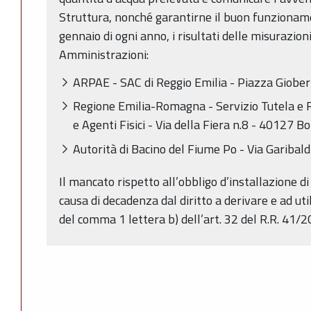
Struttura, nonché garantirne il buon funzioname
gennaio di ogni anno, i risultati delle misurazion
Amministrazioni:
ARPAE - SAC di Reggio Emilia - Piazza Giobert
Regione Emilia-Romagna - Servizio Tutela e 
e Agenti Fisici - Via della Fiera n.8 - 40127 B
Autorità di Bacino del Fiume Po - Via Garibal
Il mancato rispetto all’obbligo d’installazione d
causa di decadenza dal diritto a derivare e ad uti
del comma 1 lettera b) dell’art. 32 del R.R. 41/2