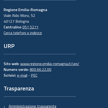
Regione Emilia-Romagna
Viale Aldo Moro, 52
40127 Bologna
Centralino
051 5271
Cerca telefoni o indirizzi
URP
Sito web:
www.regione.emilia-romagna.it/urp/
Numero verde:
800.66.22.00
Scrivici
:
e-mail
-
PEC
Trasparenza
Amministrazione trasparente