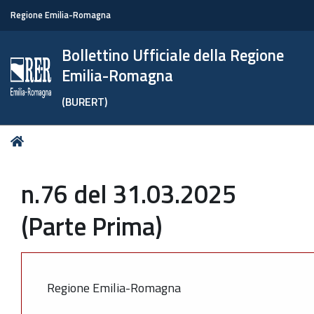
Regione Emilia-Romagna
Bollettino Ufficiale della Regione
Emilia-Romagna
(BURERT)
Tu
Home
sei
qui:
n.76 del 31.03.2025
(Parte Prima)
Regione Emilia-Romagna