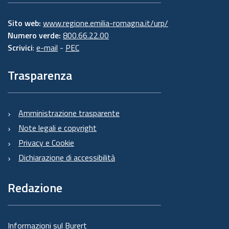
Sito web:
www.regione.emilia-romagna.it/urp/
Numero verde:
800.66.22.00
Scrivici
:
e-mail
-
PEC
Trasparenza
Amministrazione trasparente
Note legali e copyright
Privacy e Cookie
Dichiarazione di accessibilità
Redazione
Informazioni sul Burert