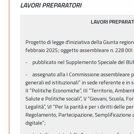
LAVORI PREPARATORI
LAVORI PREPARAT
Progetto di legge d'iniziativa della Giunta regio
febbraio 2025; oggetto assembleare n. 228 (XII 
- pubblicato nel Supplemento Speciale del BU
- assegnato alla I Commissione assembleare pe
generali ed istituzionali” in sede referente e in
II “Politiche Economiche”, III “Territorio, Ambient
Salute e Politiche sociali”, V “Giovani, Scuola, F
Legalità”, VI “Per la parità e per i diritti delle p
Regolamento, Partecipazione, Semplificazione 
digitale”;