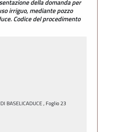
esentazione della domanda per
uso irriguo, mediante pozzo
aduce. Codice del procedimento
 DI BASELICADUCE
,
Foglio
23