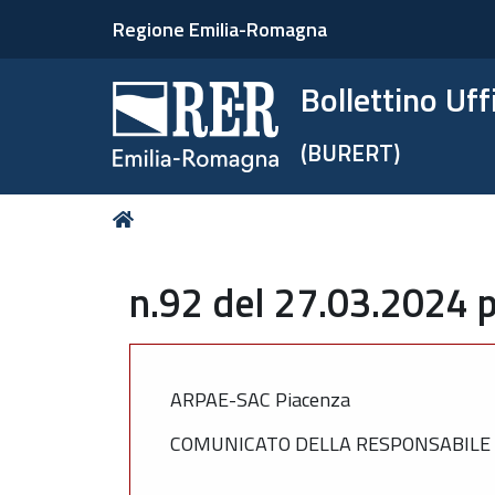
Regione Emilia-Romagna
Bollettino Uf
(BURERT)
Tu
Home
sei
qui:
n.92 del 27.03.2024 p
ARPAE-SAC Piacenza
COMUNICATO DELLA RESPONSABILE D