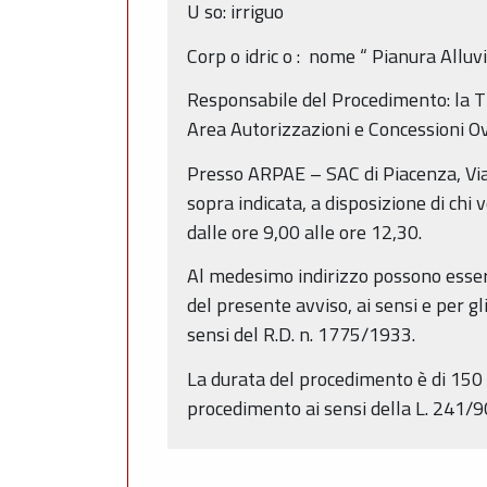
U
so:
irriguo
Corp
o
idric
o
:
nome
“
Pianura Alluvi
Responsabile del Procedimento:
la
T
Area Autorizzazioni e Concessioni 
Presso ARPAE – SAC di Piacenza, Via
sopra indicata, a disposizione di chi
dalle ore 9,00 alle ore 12,30.
Al medesimo indirizzo possono essere
del presente avviso, ai sensi e per gl
sensi del R.D. n. 1775/1933.
La durata del procedimento è di 150 g
procedimento ai sensi della L. 241/9