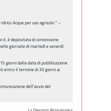
 Idrico Acque per uso agricolo
” –
it, è depositata di concessione
 nelle giornate di martedì e venerdì
15 giorni dalla data di pubblicazione
i entro il termine di 30 giorni ai
comunicazione dell’avvio del
La Dirigente Responsabile