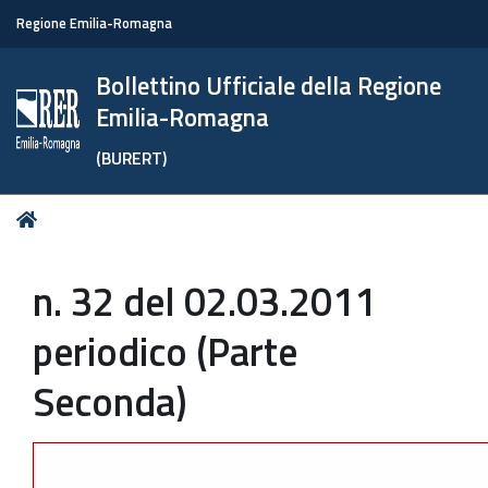
Regione Emilia-Romagna
Bollettino Ufficiale della Regione
Emilia-Romagna
(BURERT)
Tu
Home
sei
qui:
n. 32 del 02.03.2011
periodico (Parte
Seconda)