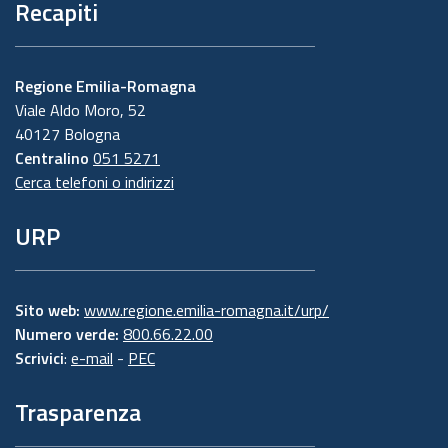
Recapiti
Regione Emilia-Romagna
Viale Aldo Moro, 52
40127 Bologna
Centralino
051 5271
Cerca telefoni o indirizzi
URP
Sito web:
www.regione.emilia-romagna.it/urp/
Numero verde:
800.66.22.00
Scrivici
:
e-mail
-
PEC
Trasparenza