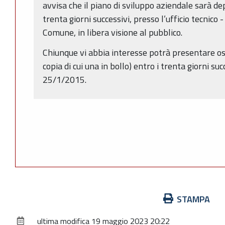
avvisa che il piano di sviluppo aziendale sarà d
trenta giorni successivi, presso l’ufficio tecnico 
Comune, in libera visione al pubblico.
Chiunque vi abbia interesse potrà presentare osse
copia di cui una in bollo) entro i trenta giorni suc
25/1/2015.
Azioni
STAMPA
sul
ultima modifica
19 maggio 2023 20:22