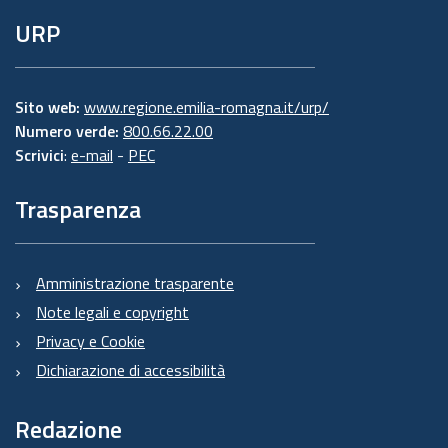
URP
Sito web:
www.regione.emilia-romagna.it/urp/
Numero verde:
800.66.22.00
Scrivici
:
e-mail
-
PEC
Trasparenza
Amministrazione trasparente
Note legali e copyright
Privacy e Cookie
Dichiarazione di accessibilità
Redazione