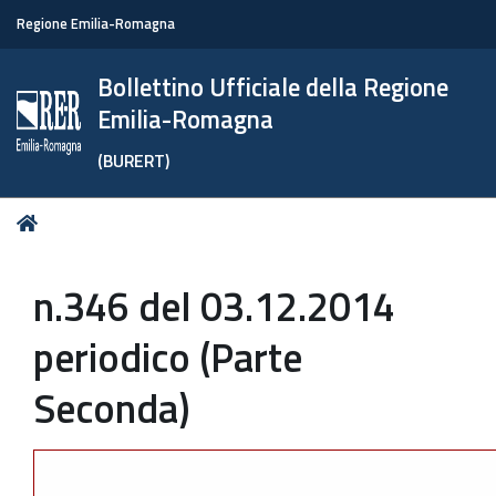
Regione Emilia-Romagna
Bollettino Ufficiale della Regione
Emilia-Romagna
(BURERT)
Tu
Home
sei
qui:
n.346 del 03.12.2014
periodico (Parte
Seconda)