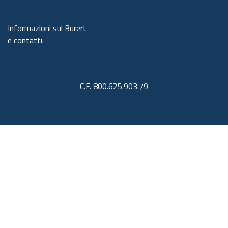
Informazioni sul Burert
e contatti
C.F. 800.625.903.79