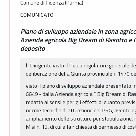
Comune di Fidenza (Parma)
COMUNICATO
Piano di sviluppo aziendale in zona agric
Azienda agricola Big Dream di Rasotto e N
deposito
ll Dirigente visto il Piano regolatore generale 
deliberazione della Giunta provinciale n.1470 d
visto il piano di sviluppo aziendale presentato 
6649 - dalla Azienda agricola “ Big Dream di Raso
redatto ai sensi e per gli effetti di quanto previ
norme tecniche di attuazione del PRG, avente og
ampliamento delle strutture per stabulazione, ri
M.si n. 15, di cui alla richiesta di permesso di co