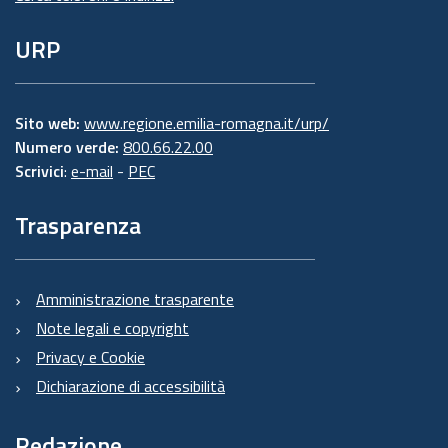
URP
Sito web:
www.regione.emilia-romagna.it/urp/
Numero verde:
800.66.22.00
Scrivici
:
e-mail
-
PEC
Trasparenza
Amministrazione trasparente
Note legali e copyright
Privacy e Cookie
Dichiarazione di accessibilità
Redazione