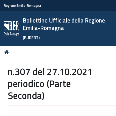
Regione Emilia-Romagna
Bollettino Ufficiale della Regione
Emilia-Romagna
(BURERT)
Tu
Home
sei
qui:
n.307 del 27.10.2021
periodico (Parte
Seconda)