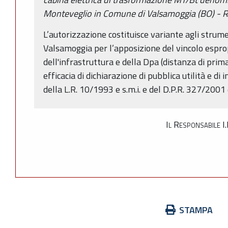
Monteveglio in Comune di Valsamoggia (BO) 
L’autorizzazione costituisce variante agli strum
Valsamoggia per l’apposizione del vincolo esprop
dell'infrastruttura e della Dpa (distanza di pri
efficacia di dichiarazione di pubblica utilità e di 
della L.R. 10/1993 e s.m.i. e del D.P.R. 327/2001 e
Il Responsabile I
Azioni
STAMPA
sul