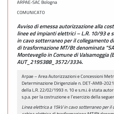
ARPAE-SAC Bologna
COMUNICATO
Avviso di emessa autorizzazione alla costr
linee ed impianti elettrici – L.R. 10/93 e s
in cavo sotterraneo per il collegamento d
di trasformazione MT/Bt denominata "SA
Monteveglio in Comune di Valsamoggia (BO
AUT_2195388_3572/3334.
Arpae – Area Autorizzazioni e Concessioni Metr
Determinazione Dirigenziale n. DET-AMB-2021-
della L.R. 22/02/1993 n. 10 e s.m.i. è stata auto
s.p.a. per la costruzione e l’esercizio della segue
Linea elettrica a 15kV in cavo sotterraneo per i
cabina elettrica di trasformazione MT/Bt denom