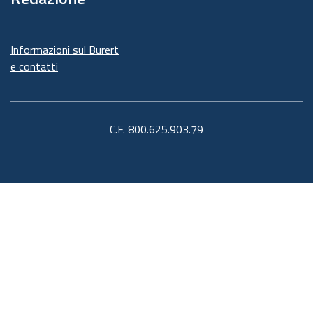
Informazioni sul Burert
e contatti
C.F. 800.625.903.79