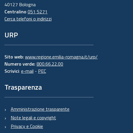
40127 Bologna
Centralino
051 5271
Cerca telefoni o indirizzi
URP
Sito web:
www.regione.emilia-romagna.it/urp/
Numero verde:
800.66.22.00
Scrivici
:
e-mail
-
PEC
Trasparenza
Amministrazione trasparente
Note legali e copyright
Privacy e Cookie