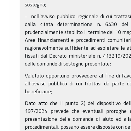
sostegno;
- nell’avviso pubblico regionale di cui trattas
dalla citata determinazione n. 6430 de
prudenzialmente stabilito il termine del 10 magg
Aree finanziamenti e procedimenti comunitar
ragionevolmente sufficiente ad espletare le att
fissati dal Decreto ministeriale n. 413219/20
delle domande di sostegno presentate;
Valutato opportuno provvedere al fine di fav
all’avviso pubblico di cui trattasi da parte d
beneficiarie;
Dato atto che il punto 2) del dispositivo del
197/2024 prevede che eventuali proroghe a
presentazione delle domande di aiuto ed alla
procedimentali, possano essere disposte con d