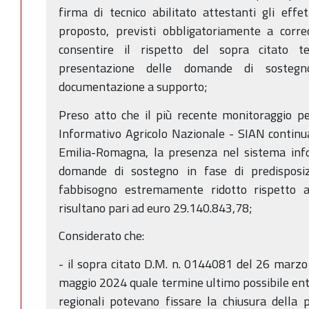
firma di tecnico abilitato attestanti gli effet
proposto, previsti obbligatoriamente a corr
consentire il rispetto del sopra citato t
presentazione delle domande di sostegno
documentazione a supporto;
Preso atto che il più recente monitoraggio pe
Informativo Agricolo Nazionale - SIAN continu
Emilia-Romagna, la presenza nel sistema inf
domande di sostegno in fase di predisposi
fabbisogno estremamente ridotto rispetto al
risultano pari ad euro 29.140.843,78;
Considerato che:
- il sopra citato D.M. n. 0144081 del 26 marzo
maggio 2024 quale termine ultimo possibile entro 
regionali potevano fissare la chiusura della