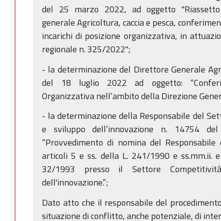
del 25 marzo 2022, ad oggetto "Riassetto 
generale Agricoltura, caccia e pesca, conferiment
incarichi di posizione organizzativa, in attuazi
regionale n. 325/2022";
- la determinazione del Direttore Generale Agri
del 18 luglio 2022 ad oggetto: “Conferi
Organizzativa nell’ambito della Direzione Genera
- la determinazione della Responsabile del Set
e sviluppo dell’innovazione n. 14754 de
“Provvedimento di nomina del Responsabile d
articoli 5 e ss. della L. 241/1990 e ss.mm.ii. e 
32/1993 presso il Settore Competitivit
dell'innovazione.”;
Dato atto che il responsabile del procedimento 
situazione di conflitto, anche potenziale, di inter