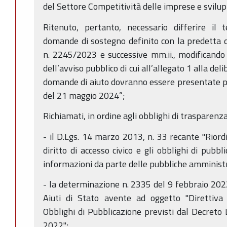
del Settore Competitività delle imprese e svilup
Ritenuto, pertanto, necessario differire il 
domande di sostegno definito con la predetta d
n. 2245/2023 e successive mm.ii., modificando
dell’avviso pubblico di cui all’allegato 1 alla d
domande di aiuto dovranno essere presentate p
del 21 maggio 2024”;
Richiamati, in ordine agli obblighi di trasparenza
- il D.Lgs. 14 marzo 2013, n. 33 recante "Riordi
diritto di accesso civico e gli obblighi di pubbl
informazioni da parte delle pubbliche amministr
- la determinazione n. 2335 del 9 febbraio 2022 
Aiuti di Stato avente ad oggetto "Direttiva d
Obblighi di Pubblicazione previsti dal Decreto 
2022";