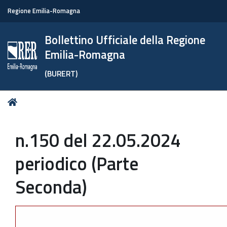
Regione Emilia-Romagna
Bollettino Ufficiale della Regione
Emilia-Romagna
(BURERT)
Tu
Home
sei
qui:
n.150 del 22.05.2024
periodico (Parte
Seconda)