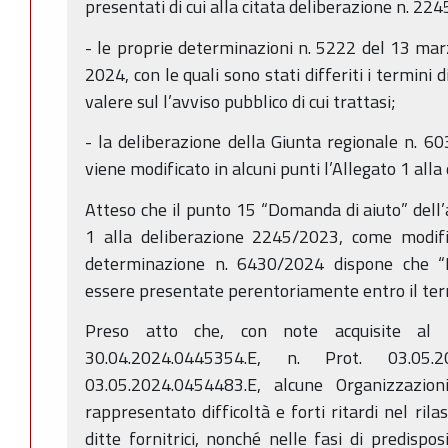
presentati di cui alla citata deliberazione n. 22
- le proprie determinazioni n. 5222 del 13 ma
2024, con le quali sono stati differiti i termin
valere sul l’avviso pubblico di cui trattasi;
- la deliberazione della Giunta regionale n. 60
viene modificato in alcuni punti l’Allegato 1 all
Atteso che il punto 15 “Domanda di aiuto” dell’a
1 alla deliberazione 2245/2023, come modific
determinazione n. 6430/2024 dispone che “
essere presentate perentoriamente entro il te
Preso atto che, con note acquisite al p
30.04.2024.0445354.E, n. Prot. 03.05
03.05.2024.0454483.E, alcune Organizzazion
rappresentato difficoltà e forti ritardi nel rila
ditte fornitrici, nonché nelle fasi di predispos