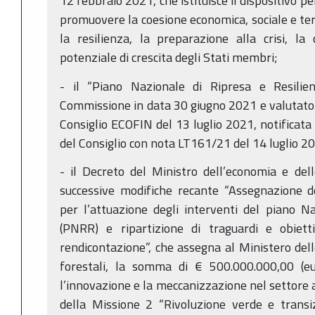
12 febbraio 2021, che istituisce il dispositivo per
promuovere la coesione economica, sociale e ter
la resilienza, la preparazione alla crisi, la
potenziale di crescita degli Stati membri;
- il “Piano Nazionale di Ripresa e Resilie
Commissione in data 30 giugno 2021 e valutato
Consiglio ECOFIN del 13 luglio 2021, notificata 
del Consiglio con nota LT161/21 del 14 luglio 2
- il Decreto del Ministro dell’economia e de
successive modifiche recante “Assegnazione de
per l’attuazione degli interventi del piano N
(PNRR) e ripartizione di traguardi e obiett
rendicontazione”, che assegna al Ministero delle
forestali, la somma di € 500.000.000,00 (eu
l’innovazione e la meccanizzazione nel settore 
della Missione 2 “Rivoluzione verde e transi