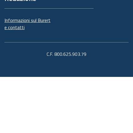
Informazioni sul Burert
e contatti
C.F. 800.625.903.79