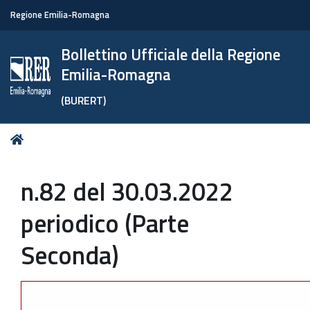
Regione Emilia-Romagna
Bollettino Ufficiale della Regione
Emilia-Romagna
(BURERT)
Tu
Home
sei
qui:
n.82 del 30.03.2022
periodico (Parte
Seconda)