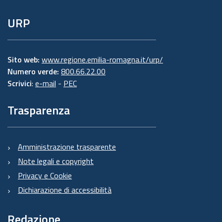
URP
Sito web:
www.regione.emilia-romagna.it/urp/
Numero verde:
800.66.22.00
Scrivici
:
e-mail
-
PEC
Trasparenza
Amministrazione trasparente
Note legali e copyright
Privacy e Cookie
Dichiarazione di accessibilità
Redazione