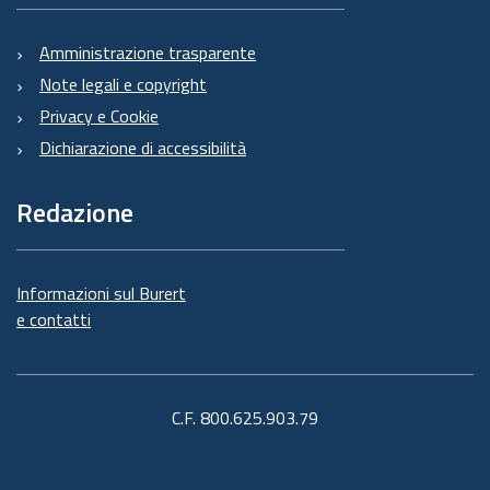
Amministrazione trasparente
Note legali e copyright
Privacy e Cookie
Dichiarazione di accessibilità
Redazione
Informazioni sul Burert
e contatti
C.F. 800.625.903.79