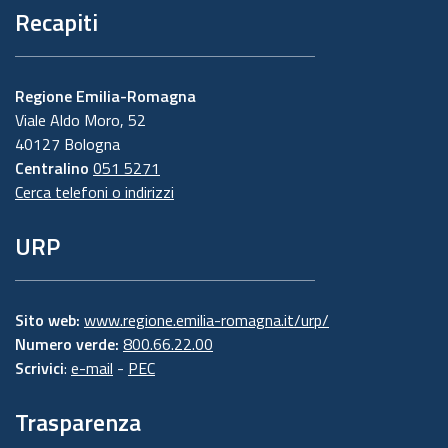
Recapiti
Regione Emilia-Romagna
Viale Aldo Moro, 52
40127 Bologna
Centralino
051 5271
Cerca telefoni o indirizzi
URP
Sito web:
www.regione.emilia-romagna.it/urp/
Numero verde:
800.66.22.00
Scrivici
:
e-mail
-
PEC
Trasparenza