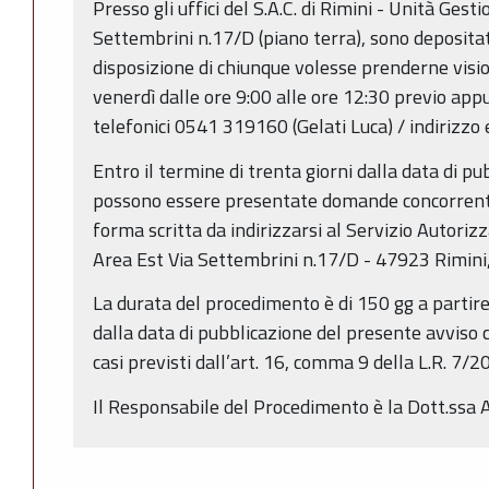
Presso gli uffici del S.A.C. di Rimini - Unità Gest
Settembrini n.17/D (piano terra), sono deposita
disposizione di chiunque volesse prenderne visio
venerdì dalle ore 9:00 alle ore 12:30 previo ap
telefonici 0541 319160 (Gelati Luca) / indirizzo 
Entro il termine di trenta giorni dalla data di p
possono essere presentate domande concorrenti,
forma scritta da indirizzarsi al Servizio Autoriz
Area Est Via Settembrini n.17/D - 47923 Rimini
La durata del procedimento è di 150 gg a partire
dalla data di pubblicazione del presente avviso c
casi previsti dall’art. 16, comma 9 della L.R. 7/2
Il Responsabile del Procedimento è la Dott.ssa 