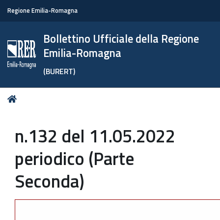
Regione Emilia-Romagna
Bollettino Ufficiale della Regione
Emilia-Romagna
(BURERT)
Tu
Home
sei
qui:
n.132 del 11.05.2022
periodico (Parte
Seconda)