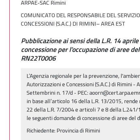
ARPAE-SAC Rimini
COMUNICATO DEL RESPONSABILE DEL SERVIZIO
CONCESSIONI (S.A.C.) DI RIMINI– AREA EST
Pubblicazione ai sensi della L.R. 14 aprile
concessione per l’occupazione di aree del
RN22T0006
L’Agenzia regionale per la prevenzione, l'ambient
Autorizzazioni e Concessioni (S.A.C.) di Rimini - 
Settembrini n. 17/d - PEC: aoorn@cert.arpa.emr.
in base all’articolo 16 della L.R. 13/2015, rende n
22 della L.R. 7/2004 e articoli 7 e 8 della L.24
le seguenti domande di concessione di aree del d
Richiedente: Provincia di Rimini