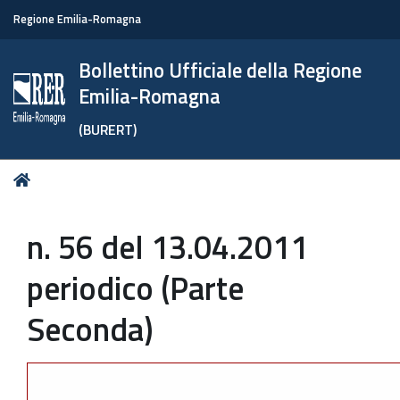
Regione Emilia-Romagna
Bollettino Ufficiale della Regione
Emilia-Romagna
(BURERT)
Tu
Home
sei
qui:
n. 56 del 13.04.2011
periodico (Parte
Seconda)