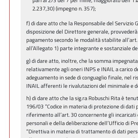
pari ai 2/3 del 7 per mille, maggiorato dell’1%
2.237,30) (impegno n. 357);
f) di dare atto che la Responsabile del Servizio 
disposizione del Direttore generale, provvederà a
pagamento secondo le modalità stabilite all’art. 3
all’Allegato 1) parte integrante e sostanziale de
g) di dare atto, inoltre, che la somma impegnata,
relativamente agli oneri INPS e INAIL a carico d
adeguamento in sede di conguaglio finale, nel r
INAIL afferenti le rivalutazioni del minimale e 
h) di dare atto che la sig.ra Robuschi Rita è ten
196/03 “Codice in materia di protezione di dati 
riferimento all’art. 30 concernente gli incaricati
personali e della deliberazione dell’Ufficio di 
“Direttiva in materia di trattamento di dati per