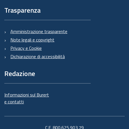
Trasparenza
Amministrazione trasparente
Note legali e copyright
Privacy e Cookie
Dichiarazione di accessibilità
Redazione
Informazioni sul Burert
e contatti
C.F. 800.625.903.79