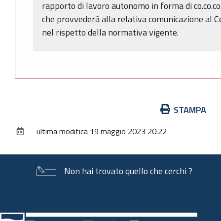
rapporto di lavoro autonomo in forma di co.co.co.
che provvederà alla relativa comunicazione al 
nel rispetto della normativa vigente.
Azioni
STAMPA
sul
ultima modifica
19 maggio 2023 20:22
documento
Non hai trovato quello che cerchi ?
Piè
di