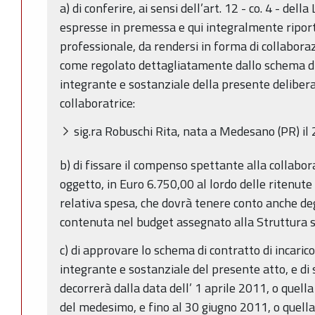
a) di conferire, ai sensi dell’art. 12 - co. 4 - dell
espresse in premessa e qui integralmente riport
professionale, da rendersi in forma di collabora
come regolato dettagliatamente dallo schema di 
integrante e sostanziale della presente delibera
collaboratrice:
sig.ra Robuschi Rita, nata a Medesano (PR) i
b) di fissare il compenso spettante alla collaborat
oggetto, in Euro 6.750,00 al lordo delle ritenute 
relativa spesa, che dovrà tenere conto anche degl
contenuta nel budget assegnato alla Struttura s
c) di approvare lo schema di contratto di incarico
integrante e sostanziale del presente atto, e di s
decorrerà dalla data dell’ 1 aprile 2011, o quella
del medesimo, e fino al 30 giugno 2011, o quell