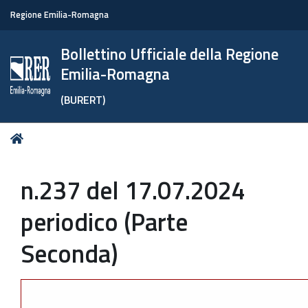
Regione Emilia-Romagna
Bollettino Ufficiale della Regione
Emilia-Romagna
(BURERT)
Tu
Home
sei
qui:
n.237 del 17.07.2024
periodico (Parte
Seconda)