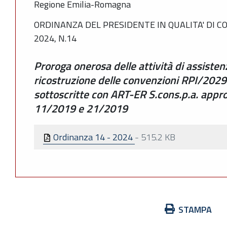
Regione Emilia-Romagna
ORDINANZA DEL PRESIDENTE IN QUALITA' DI C
2024, N.14
Proroga onerosa delle attività di assisten
ricostruzione delle convenzioni RPI/20
sottoscritte con ART-ER S.cons.p.a. appr
11/2019 e 21/2019
Ordinanza 14 - 2024
-
515.2 KB
Azioni
STAMPA
sul