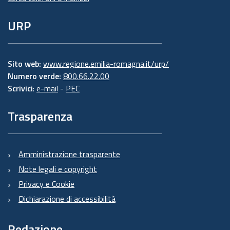
URP
Sito web:
www.regione.emilia-romagna.it/urp/
Numero verde:
800.66.22.00
Scrivici
:
e-mail
-
PEC
Trasparenza
Amministrazione trasparente
Note legali e copyright
Privacy e Cookie
Dichiarazione di accessibilità
Redazione