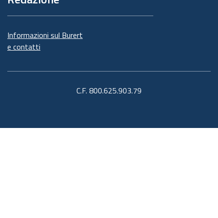
Informazioni sul Burert
e contatti
C.F. 800.625.903.79