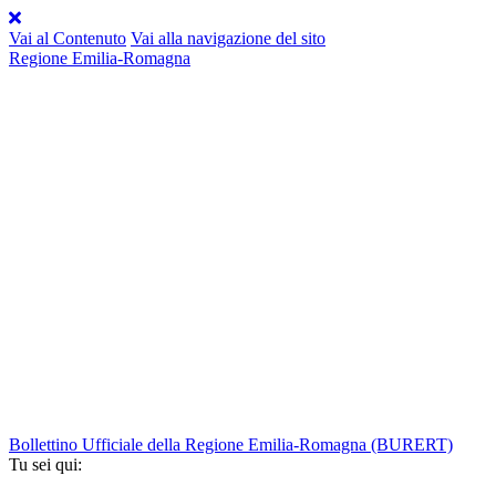
Vai al Contenuto
Vai alla navigazione del sito
Regione Emilia-Romagna
Bollettino Ufficiale della Regione Emilia-Romagna
(BURERT)
Tu sei qui: