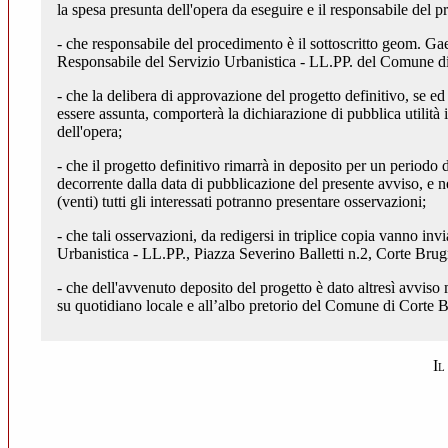
la spesa presunta dell'opera da eseguire e il responsabile del 
- che responsabile del procedimento è il sottoscritto geom. Ga
Responsabile del Servizio Urbanistica - LL.PP. del Comune di
- che la delibera di approvazione del progetto definitivo, se e
essere assunta, comporterà la dichiarazione di pubblica utilità i
dell'opera;
- che il progetto definitivo rimarrà in deposito per un periodo d
decorrente dalla data di pubblicazione del presente avviso, e n
(venti) tutti gli interessati potranno presentare osservazioni;
- che tali osservazioni, da redigersi in triplice copia vanno invi
Urbanistica - LL.PP., Piazza Severino Balletti n.2, Corte Brug
- che dell'avvenuto deposito del progetto è dato altresì avvis
su quotidiano locale e all’albo pretorio del Comune di Corte B
Il