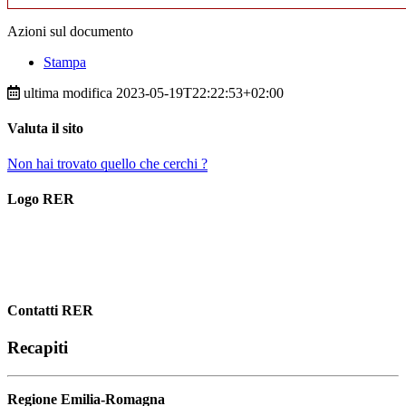
Azioni sul documento
Stampa
ultima modifica
2023-05-19T22:22:53+02:00
Valuta il sito
Non hai trovato quello che cerchi ?
Piè
Logo RER
di
pagina
Contatti RER
Recapiti
Regione Emilia-Romagna