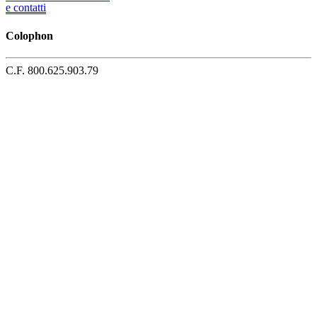
e contatti
Colophon
C.F. 800.625.903.79