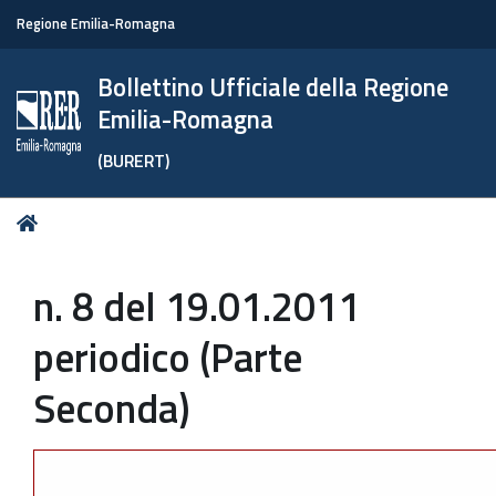
Regione Emilia-Romagna
Bollettino Ufficiale della Regione
Emilia-Romagna
(BURERT)
Tu
Home
sei
qui:
n. 8 del 19.01.2011
periodico (Parte
Seconda)