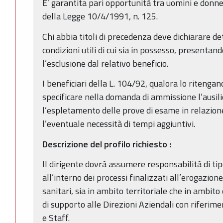
E’ garantita pari opportunità tra uomini e donne 
della Legge 10/4/1991, n. 125.
Chi abbia titoli di precedenza deve dichiarare det
condizioni utili di cui sia in possesso, present
l’esclusione dal relativo beneficio.
I beneficiari della L. 104/92, qualora lo ritenga
specificare nella domanda di ammissione l’ausi
l’espletamento delle prove di esame in relazion
l’eventuale necessità di tempi aggiuntivi.
Descrizione del profilo richiesto
:
Il dirigente dovrà assumere responsabilità di ti
all’interno dei processi finalizzati all’erogazione
sanitari, sia in ambito territoriale che in ambit
di supporto alle Direzioni Aziendali con riferime
e Staff.