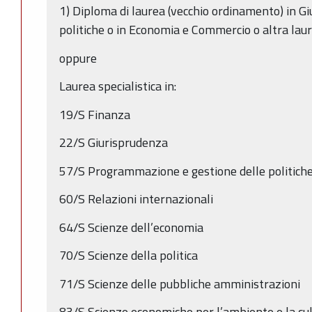
1) Diploma di laurea (vecchio ordinamento) in Gi
politiche o in Economia e Commercio o altra lau
oppure
Laurea specialistica in:
19/S Finanza
22/S Giurisprudenza
57/S Programmazione e gestione delle politiche e
60/S Relazioni internazionali
64/S Scienze dell’economia
70/S Scienze della politica
71/S Scienze delle pubbliche amministrazioni
83/S Scienze economiche per l’ambiente e la cu