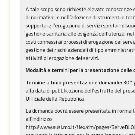
A tale scopo sono richieste elevate conoscenze
di normative, e nell’adozione di strumenti e tecn
supportare l’erogazione di servizi sanitari e soci
gestione sanitaria alle esigenza dell’utenza, n
costi connessi ai processi di erogazione dei serv
gestione dei rischi aziendali di tipo amministrati
attività di erogazione dei servizi.
Modalità e termini per la presentazione dell
Termine ultimo presentazione domande:
30° g
alla data di pubblicazione dell’estratto del pre
Ufficiale della Repubblica.
La domanda dovrà essere presentata in forma t
all'indirizzo
http://www.ausl.mo.it/flex/cm/pages/ServeBLO