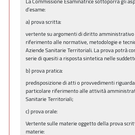
La Commissione Esaminatrice sottoporrà gli aspi
d’esame:
a) prova scritta:
vertente su argomenti di diritto amministrativo 
riferimento alle normative, metodologie e tecnich
Aziende Sanitarie Territoriali. La prova potrà co
serie di quesiti a risposta sintetica nelle suddet
b) prova pratica:
predisposizione di atti o provvedimenti riguardant
particolare riferimento alle attività amministra
Sanitarie Territoriali;
c) prova orale:
Vertente sulle materie oggetto della prova scrit
materie: