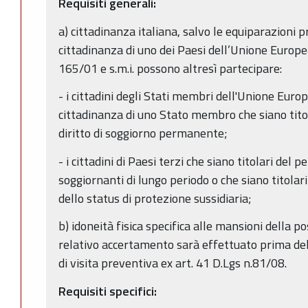
Requisiti generali:
a) cittadinanza italiana, salvo le equiparazioni pr
cittadinanza di uno dei Paesi dell’Unione Europea;
165/01 e s.m.i. possono altresì partecipare:
- i cittadini degli Stati membri dell'Unione Europ
cittadinanza di uno Stato membro che siano titola
diritto di soggiorno permanente;
- i cittadini di Paesi terzi che siano titolari del
soggiornanti di lungo periodo o che siano titolari
dello status di protezione sussidiaria;
b) idoneità fisica specifica alle mansioni della po
relativo accertamento sarà effettuato prima dell
di visita preventiva ex art. 41 D.Lgs n.81/08.
Requisiti specifici: