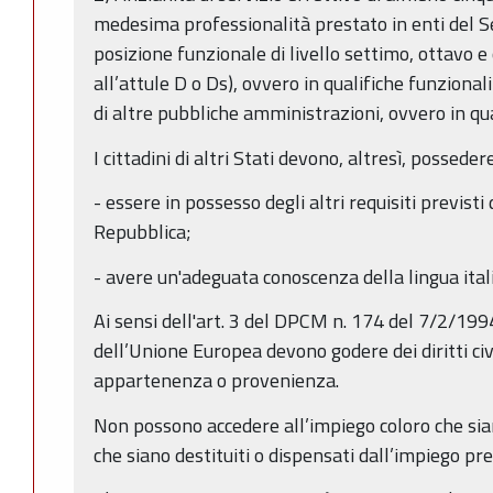
medesima professionalità prestato in enti del Se
posizione funzionale di livello settimo, ottavo e
all’attule D o Ds), ovvero in qualifiche funzionali
di altre pubbliche amministrazioni, ovvero in qua
I cittadini di altri Stati devono, altresì, possedere
- essere in possesso degli altri requisiti previsti 
Repubblica;
- avere un'adeguata conoscenza della lingua ital
Ai sensi dell'art. 3 del DPCM n. 174 del 7/2/1994 i
dell’Unione Europea devono godere dei diritti civili
appartenenza o provenienza.
Non possono accedere all’impiego coloro che sian
che siano destituiti o dispensati dall’impiego p