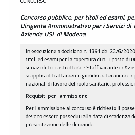
CONCORSO
Concorso pubblico, per titoli ed esami, pe
Dirigente Amministrativo per i Servizi di 
Azienda USL di Modena
In esecuzione a decisione n. 1391 del 22/6/2020
titoli ed esami per la copertura di n. 1 posto di
D
servizi di Tecnostruttura e Staff vacante in Azi
si applica il trattamento giuridico ed economico p
nazionali di lavoro del ruolo sanitario, professi
Requisiti per l'ammissione
Per l’ammissione al concorso è richiesto il posse
devono essere posseduti alla data di scadenza de
presentazione delle domande: