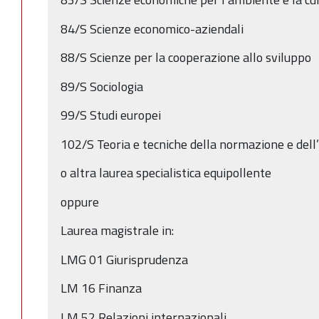
84/S Scienze economico-aziendali
88/S Scienze per la cooperazione allo sviluppo
89/S Sociologia
99/S Studi europei
102/S Teoria e tecniche della normazione e dell
o altra laurea specialistica equipollente
oppure
Laurea magistrale in:
LMG 01 Giurisprudenza
LM 16 Finanza
LM 52 Relazioni internazionali