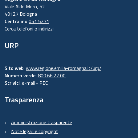
Viale Aldo Moro, 52
40127 Bologna
Centralino
051 5271
Cerca telefoni o indirizzi
URP
Sito web:
www.regione.emilia-romagna.it/urp/
Numero verde:
800.66.22.00
Scrivici
:
e-mail
-
PEC
Trasparenza
Amministrazione trasparente
Note legali e copyright