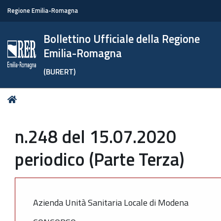
Regione Emilia-Romagna
Bollettino Ufficiale della Regione
Emilia-Romagna
(BURERT)
Tu
Home
sei
qui:
n.248 del 15.07.2020
periodico (Parte Terza)
Azienda Unità Sanitaria Locale di Modena