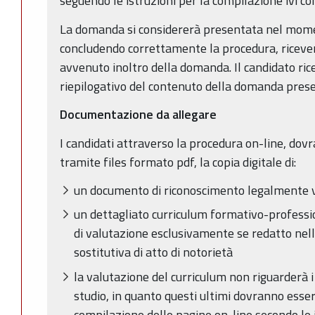
seguendo le istruzioni per la compilazione ivi co
La domanda si considererà presentata nel moment
concludendo correttamente la procedura, ricever
avvenuto inoltro della domanda. Il candidato rice
riepilogativo del contenuto della domanda pres
Documentazione da allegare
I candidati attraverso la procedura on-line, dov
tramite files formato pdf, la copia digitale di:
un documento di riconoscimento legalmente 
un dettagliato curriculum formativo-professio
di valutazione esclusivamente se redatto nell
sostitutiva di atto di notorietà
la valutazione del curriculum non riguarderà i t
studio, in quanto questi ultimi dovranno esse
compilazione delle pagine on-line secondo le 