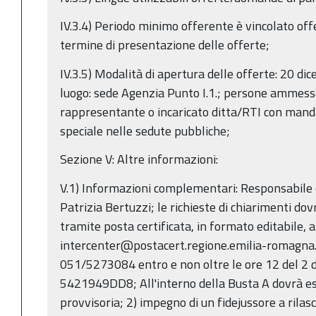
IV.3.4) Periodo minimo offerente è vincolato offe
termine di presentazione delle offerte;
IV.3.5) Modalità di apertura delle offerte: 20 di
luogo: sede Agenzia Punto I.1.; persone ammess
rappresentante o incaricato ditta/RTI con mand
speciale nelle sedute pubbliche;
Sezione V: Altre informazioni:
V.1) Informazioni complementari: Responsabile 
Patrizia Bertuzzi; le richieste di chiarimenti do
tramite posta certificata, in formato editabile, al
intercenter@postacert.regione.emilia-romagna.it
051/5273084 entro e non oltre le ore 12 del 2 
5421949DD8; All'interno della Busta A dovrà ess
provvisoria; 2) impegno di un fidejussore a rilas