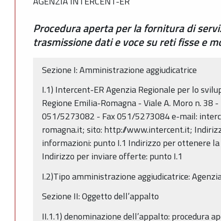
AGENZIA INTERCENT-ER
Procedura aperta per la fornitura di servi
trasmissione dati e voce su reti fisse e mo
Sezione I: Amministrazione aggiudicatrice
I.1) Intercent-ER Agenzia Regionale per lo svilu
Regione Emilia-Romagna - Viale A. Moro n. 38 - 
051/5273082 - Fax 051/5273084 e-mail: interc
romagna.it; sito: http://www.intercent.it; Indiriz
informazioni: punto I.1 Indirizzo per ottenere l
Indirizzo per inviare offerte: punto I.1
I.2)Tipo amministrazione aggiudicatrice: Agenzi
Sezione II: Oggetto dell’appalto
II.1.1) denominazione dell’appalto: procedura ape