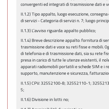
convergenti ed integrati di trasmissione dati e vo
II.1.2) Tipo appalto, luogo esecuzione, consegna 
di servizi - Categoria di servizi n. 7; luogo princ
II.1.3) L’avviso riguarda: appalto pubblico;
II.1.4) Breve descrizione appalto: fornitura di se
trasmissione dati e voce su reti fisse e mobili. O
di telefonia e di trasmissione dati, sia su rete fis
presa in carico di tutte le utenze esistenti, il n
apparati radiomobili portatili e schede SIM e i re
supporto, manutenzione e sicurezza, fatturazio
II.1.5) CPV: 32552100-8; 32552110-1; 32552
5;
II.1.6) Divisione in lotti: no;