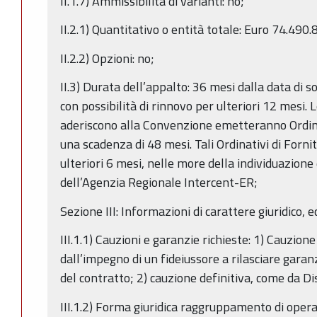
II.1.7) Ammissibilità di varianti: no;
II.2.1) Quantitativo o entità totale: Euro 74.490.
II.2.2) Opzioni: no;
II.3) Durata dell’appalto: 36 mesi dalla data di 
con possibilità di rinnovo per ulteriori 12 mesi.
aderiscono alla Convenzione emetteranno Ordina
una scadenza di 48 mesi. Tali Ordinativi di Forn
ulteriori 6 mesi, nelle more della individuazion
dell’Agenzia Regionale Intercent-ER;
Sezione III: Informazioni di carattere giuridico, 
III.1.1) Cauzioni e garanzie richieste: 1) Cauzion
dall’impegno di un fideiussore a rilasciare garan
del contratto; 2) cauzione definitiva, come da Dis
III.1.2) Forma giuridica raggruppamento di oper