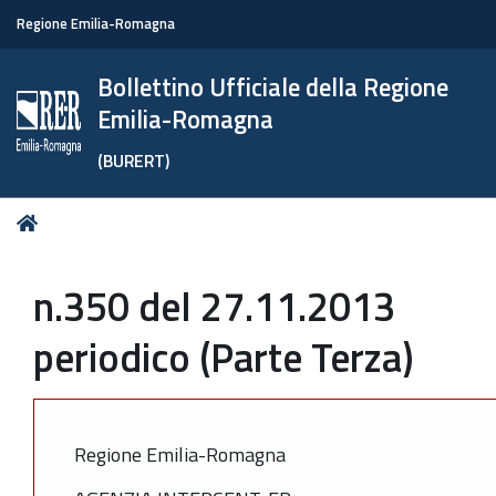
Regione Emilia-Romagna
Bollettino Ufficiale della Regione
Emilia-Romagna
(BURERT)
Tu
Home
sei
qui:
n.350 del 27.11.2013
periodico (Parte Terza)
Regione Emilia-Romagna