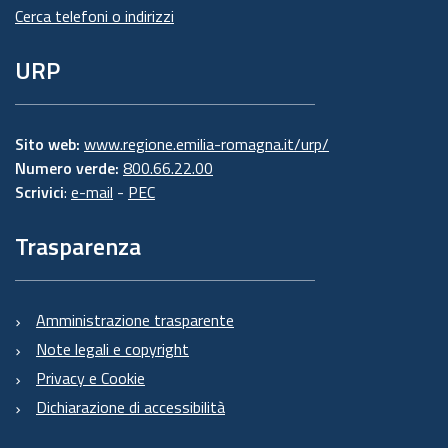
Cerca telefoni o indirizzi
URP
Sito web:
www.regione.emilia-romagna.it/urp/
Numero verde:
800.66.22.00
Scrivici
:
e-mail
-
PEC
Trasparenza
Amministrazione trasparente
Note legali e copyright
Privacy e Cookie
Dichiarazione di accessibilità