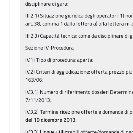
disciplinare di gara;
III.2.1) Situazione giuridica degli operatori: 1) 
art. 38, comma 1 dalla lettera a) alla lettera m
III.2.3) Capacità tecnica: come da disciplinare di 
Sezione IV: Procedura
IV.1) Tipo di procedura: aperta;
IV.2) Criteri di aggiudicazione: offerta prezzo pi
163/06;
IV.3.1) Numero di riferimento dossier: Determina
7/11/2013;
IV.3.2) Termine ricezione offerte e domande di 
del 19 dicembre 2013;
IV.3.3) Lingue utilizzabili offerte/domande di par