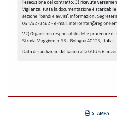
l'esecuzione del contratto; 3) ricevuta versamen
Vigilanza; tutta la documentazione è scaricabile 
sezione “bandi e avvisi”. Informazioni: Segreteri
051/5273482 - e-mail: intercenter@regione.em
V.2) Organismo responsabile delle procedure di
Strada Maggiore n. 53 - Bologna 40125, Italia;
Data di spedizione del bando alla GUUE: 8 nov
Azioni
STAMPA