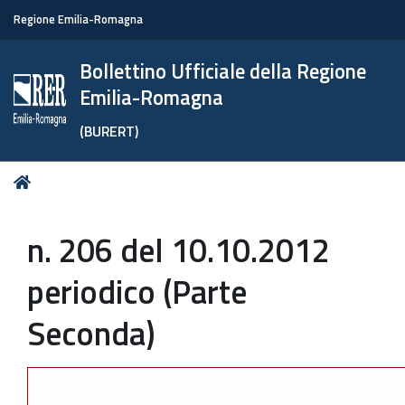
Regione Emilia-Romagna
Bollettino Ufficiale della Regione
Emilia-Romagna
(BURERT)
Tu
Home
sei
qui:
n. 206 del 10.10.2012
periodico (Parte
Seconda)