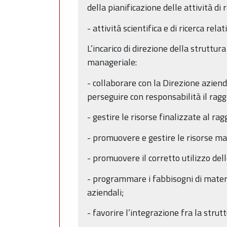
della pianificazione delle attività di 
- attività scientifica e di ricerca rela
L’incarico di direzione della struttu
manageriale:
- collaborare con la Direzione azienda
perseguire con responsabilità il ragg
- gestire le risorse finalizzate al rag
- promuovere e gestire le risorse ma
- promuovere il corretto utilizzo de
- programmare i fabbisogni di mater
aziendali;
- favorire l’integrazione fra la strut