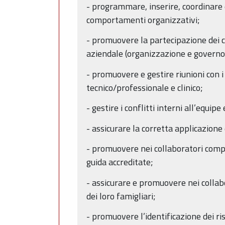
- programmare, inserire, coordinare 
comportamenti organizzativi;
- promuovere la partecipazione dei co
aziendale (organizzazione e governo c
- promuovere e gestire riunioni con i 
tecnico/professionale e clinico;
- gestire i conflitti interni all’equi
- assicurare la corretta applicazione
- promuovere nei collaboratori compo
guida accreditate;
- assicurare e promuovere nei collabo
dei loro famigliari;
- promuovere l’identificazione dei ris