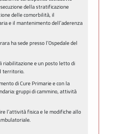
osecuzione della stratificazione
ione delle comorbilità, il
daria e il mantenimento dell’aderenza
errara ha sede presso l’Ospedale del
i riabilitazione e un posto letto di
territorio.
imento di Cure Primarie e con la
ndaria: gruppi di cammino, attività
e l’attività fisica e le modifiche allo
 ambulatoriale.