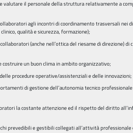
e valutare il personale della struttura relativamente a co
llaboratori agli incontri di coordinamento trasversali nei di
linico, qualità e sicurezza, formazione);
collaboratori (anche nell’ottica del riesame di direzione) di
pe e costruire un buon clima in ambito organizzativo;
 delle procedure operative/assistenziali e delle innovazioni;
rtamenti di gestione dell’autonomia tecnico professionale co
ratori la costante attenzione ed il rispetto del diritto all’
chi prevedibili e gestibili collegati all’attività professional