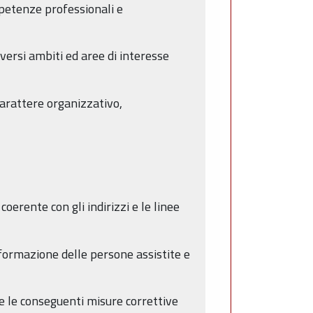
mpetenze professionali e
versi ambiti ed aree di interesse
 carattere organizzativo,
erente con gli indirizzi e le linee
informazione delle persone assistite e
e e le conseguenti misure correttive