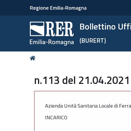
Regione Emilia-Romagna
Bollettino Uf
(BURERT)
Tu
Home
sei
qui:
n.113 del 21.04.2021 
Azienda Unità Sanitaria Locale di Ferr
INCARICO