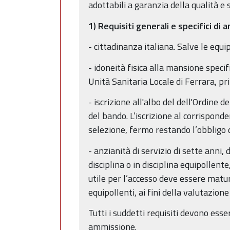
adottabili a garanzia della qualità e
1) Requisiti generali e specifici di
- cittadinanza italiana. Salve le equi
- idoneità fisica alla mansione specif
Unità Sanitaria Locale di Ferrara, pr
- iscrizione all'albo del dell'Ordine 
del bando. L’iscrizione al corrispond
selezione, fermo restando l’obbligo de
- anzianità di servizio di sette anni, 
disciplina o in disciplina equipollente
utile per l’accesso deve essere matu
equipollenti, ai fini della valutazio
Tutti i suddetti requisiti devono ess
ammissione.