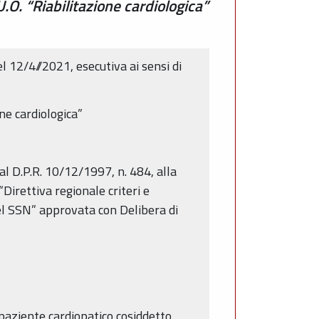
.O. “Riabilitazione cardiologica”
 12/4//2021, esecutiva ai sensi di
one cardiologica”
 al D.P.R. 10/12/1997, n. 484, alla
Direttiva regionale criteri e
del SSN” approvata con Delibera di
l paziente cardiopatico cosiddetto