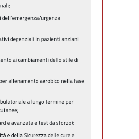
nali;
rsi dell’emergenza/urgenza
tivi degenziali in pazienti anziani
ento ai cambiamenti dello stile di
i per allenamento aerobico nella fase
mbulatoriale a lungo termine per
rcutanee;
ard e avanzata e test da sforzo);
tà e della Sicurezza delle cure e