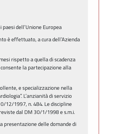
dei paesi dell’Unione Europea
nto è effettuato, a cura dell’Azienda
i mesi rispetto a quella di scadenza
 consente la partecipazione alla
ipollente, e specializzazione nella
rdiologia”. L’anzianità di servizio
10/12/1997, n. 484. Le discipline
 previste dal DM 30/1/1998 e s.m.i.
r la presentazione delle domande di