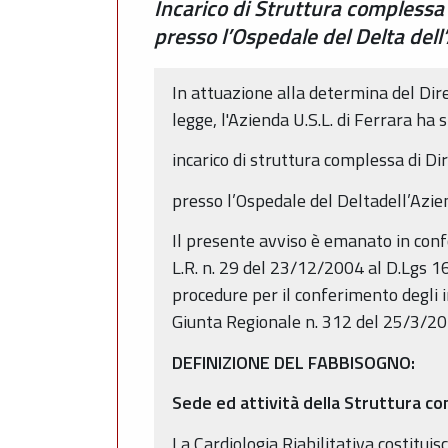
Incarico di Struttura complessa 
presso l’Ospedale del Delta dell
In attuazione alla determina del Dir
legge, l'Azienda U.S.L. di Ferrara ha 
incarico di struttura complessa di Dir
presso l’Ospedale del Deltadell’Azie
Il presente avviso è emanato in confor
L.R. n. 29 del 23/12/2004 al D.Lgs 16
procedure per il conferimento degli 
Giunta Regionale n. 312 del 25/3/20
DEFINIZIONE DEL FABBISOGNO:
Sede ed attività della Struttura c
La Cardiologia Riabilitativa costituis