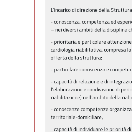
L’incarico di direzione della Struttu
- conoscenza, competenza ed esperie
– nei diversi ambiti della disciplina 
- prioritaria e particolare attenzion
cardiologia riabilitativa, compresa l
offerta della struttura;
- particolare conoscenza e competenz
- capacità di relazione e di integrazi
l’elaborazione e condivisione di perc
riabilitazione) nell’ambito della riab
- conoscenze competenze organizzativo
territoriale-domiciliare;
- capacità di individuare le priorità