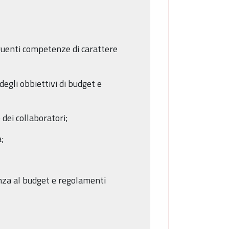
seguenti competenze di carattere
degli obbiettivi di budget e
 dei collaboratori;
a;
nza al budget e regolamenti