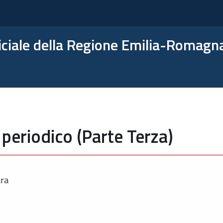
ficiale della Regione Emilia-Romagn
periodico (Parte Terza)
ara