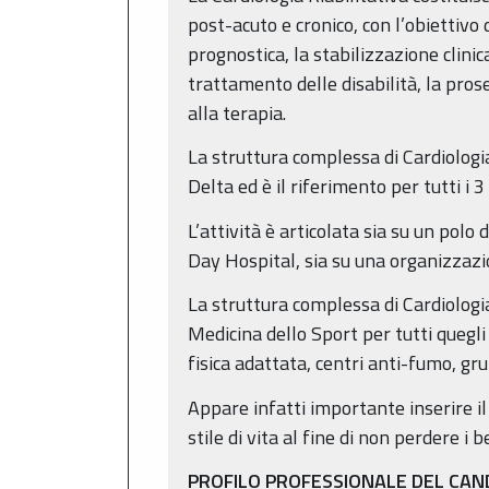
post-acuto e cronico, con l’obiettivo 
prognostica, la stabilizzazione clinic
trattamento delle disabilità, la pro
alla terapia.
La struttura complessa di Cardiologia
Delta ed è il riferimento per tutti i 3 
L’attività è articolata sia su un polo 
Day Hospital, sia su una organizzazio
La struttura complessa di Cardiologia
Medicina dello Sport per tutti quegli
fisica adattata, centri anti-fumo, grup
Appare infatti importante inserire il p
stile di vita al fine di non perdere i
PROFILO PROFESSIONALE DEL CAN