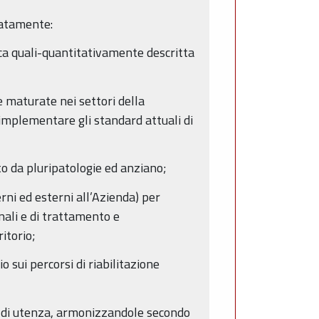
icatamente:
ca quali-quantitativamente descritta
e maturate nei settori della
d implementare gli standard attuali di
to da pluripatologie ed anziano;
erni ed esterni all’Azienda) per
nali e di trattamento e
ritorio;
 sui percorsi di riabilitazione
ino di utenza, armonizzandole secondo