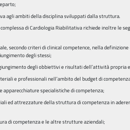
reparto;
tiva agli ambiti della disciplina sviluppati dalla struttura.
ra complessa di Cardiologia Riabilitativa richiede inoltre le 
le, secondo criteri di clinical competence, nella definizione 
iungimento degli stessi;
giungimento degli obbiettivi e risultati dell’attività propria e
teriali e professionali nell’ambito del budget di competenz
lle apparecchiature specialistiche di competenza;
iali ed attrezzature della struttura di competenza in adere
tura di competenza e le altre strutture aziendali;