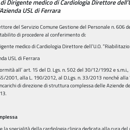
di Dirigente medico di Cardiologia Direttore dell’U
’Azienda USL di Ferrara
ettore del Servizio Comune Gestione del Personale n. 606 del
stabilito di procedere al conferimento di:
igente medico di Cardiologia Direttore dell’U.O. “Riabilitazi
nda USL di Ferrara
mità all’ art. 15 del D. Lgs. n. 502 del 30/12/1992 e s.m.i.,
5/2001, alla L. 190/2012, al D.Lgs. n. 33/2013 nonché alla “
incarichi di direzione di struttura complessa delle Aziende 
13.
omplessa
ce la specialità della cardiologia clinica dedicata alla cura de