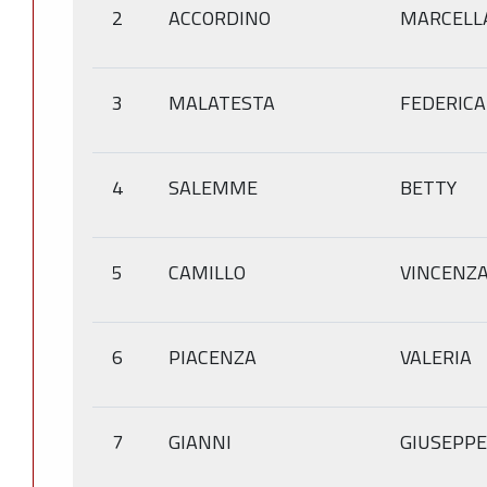
2
ACCORDINO
MARCELL
3
MALATESTA
FEDERICA
4
SALEMME
BETTY
5
CAMILLO
VINCENZ
6
PIACENZA
VALERIA
7
GIANNI
GIUSEPPE