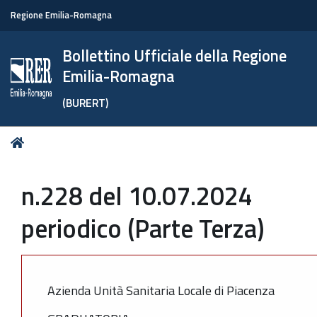
Regione Emilia-Romagna
Bollettino Ufficiale della Regione
Emilia-Romagna
(BURERT)
Tu
Home
sei
qui:
n.228 del 10.07.2024
periodico (Parte Terza)
Azienda Unità Sanitaria Locale di Piacenza