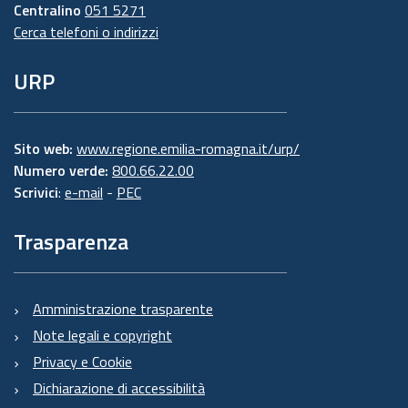
Centralino
051 5271
Cerca telefoni o indirizzi
URP
Sito web:
www.regione.emilia-romagna.it/urp/
Numero verde:
800.66.22.00
Scrivici
:
e-mail
-
PEC
Trasparenza
Amministrazione trasparente
Note legali e copyright
Privacy e Cookie
Dichiarazione di accessibilità