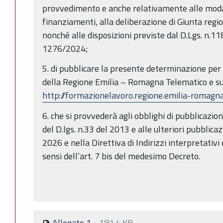
provvedimento e anche relativamente alle modali
finanziamenti, alla deliberazione di Giunta regi
nonché alle disposizioni previste dal D.Lgs. n.11
1276/2024;
5. di pubblicare la presente determinazione per 
della Regione Emilia – Romagna Telematico e su
http://formazionelavoro.regione.emilia-romagna
6. che si provvederà agli
obblighi di pubblicazion
del D.lgs. n.33 del 2013 e alle ulteriori pubblica
2026 e nella Direttiva di Indirizzi interpretativi 
sensi dell’art. 7 bis del medesimo Decreto.
Allegato 1
-
181.4 KB