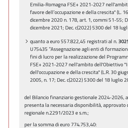
Emilia-Romagna FSE+ 2021-2027 nell'ambito 
favore dell’occupazione e della crescita" (L. 1
dicembre 2020 n. 178, art. 1, commi 51-55; De
dicembre 2021; Dec. c(2022) 5300 del 18 lugl
quanto a euro 557.822,45 registrati al n.
302
U75435 “Assegnazione agli enti di formazione,
fini di lucro per la realizzazione del Progr
FSE+ 2021-2027 nell'ambito dell'Obiettivo "
dell'occupazione e della crescita" (L.R. 30 giu
2005, n. 17; Dec. c(2022) 5300 del 18 luglio 2
del Bilancio finanziario gestionale 2024-2026, 
presenta la necessaria disponibilità, approvato 
regionale n.2291/2023 e s.m.;
per la somma di euro 774.753,40: