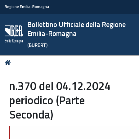
Regione Emilia-Romagna
Bollettino Ufficiale della Regione
Emilia-Romagna
(BURERT)
Tu
Home
sei
qui:
n.370 del 04.12.2024
periodico (Parte
Seconda)