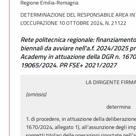
Regione Emilia-Romagna
DETERMINAZIONE DEL RESPONSABILE AREA IN
L'OCCUPAZIONE 10 OTTOBRE 2024, N. 21122
Rete politecnica regionale: finanziamento
biennali da avviare nell'a.f. 2024/2025 pr
Academy in attuazione della DGR n. 1670
19065/2024. PR FSE+ 2021/2027
LA DIRIGENTE FIRM
(omissis)
determina
1. di procedere, in attuazione della deliberazione
1670/2024, allegato 1), all’assunzione degli imp
soggetti titolari delle operazioni riportate nell’