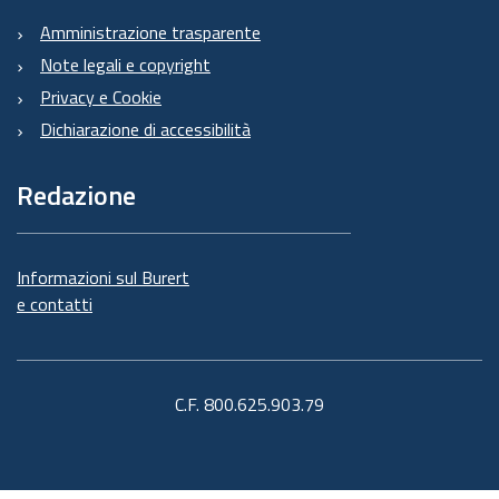
Amministrazione trasparente
Note legali e copyright
Privacy e Cookie
Dichiarazione di accessibilità
Redazione
Informazioni sul Burert
e contatti
C.F. 800.625.903.79