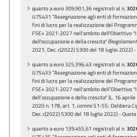
quanto a euro 309.901,36
registrati al n.
302
U75431 “Assegnazione agli enti di formazione,
fini di lucro per la realizzazione del Progr
FSE+ 2021-2027 nell'ambito dell'Obiettivo "
dell'occupazione e della crescita" (Regolame
2021; Dec. c(2022) 5300 del 18 luglio 2022) 
quanto a euro 325.396,43
registrati al n.
302
U75433 “Assegnazione agli enti di formazione,
fini di lucro per la realizzazione del Progr
FSE+ 2021-2027 nell'ambito dell’Obiettivo "
dell’occupazione e della crescita" (L. 16 april
2020 n. 178, art. 1, commi 51-55; Delibera C
Dec. c(2022) 5300 del 18 luglio 2022) - Quota
quanto a euro 139.455,61 registrati al n.
302
U75435 “Assegnazione agli enti di formazione,