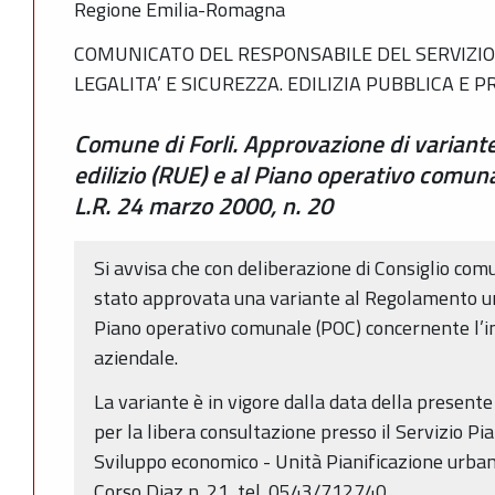
Regione Emilia-Romagna
COMUNICATO DEL RESPONSABILE DEL SERVIZIO 
LEGALITA’ E SICUREZZA. EDILIZIA PUBBLICA E P
Comune di Forli. Approvazione di variant
edilizio (RUE) e al Piano operativo comuna
L.R. 24 marzo 2000, n. 20
Si avvisa che con deliberazione di Consiglio co
stato approvata una variante al Regolamento urb
Piano operativo comunale (POC) concernente l’in
aziendale.
La variante è in vigore dalla data della present
per la libera consultazione presso il Servizio Pi
Sviluppo economico - Unità Pianificazione urbani
Corso Diaz n. 21, tel. 0543/712740.