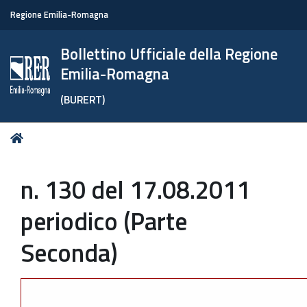
Regione Emilia-Romagna
Bollettino Ufficiale della Regione
Emilia-Romagna
(BURERT)
Tu
Home
sei
qui:
n. 130 del 17.08.2011
periodico (Parte
Seconda)