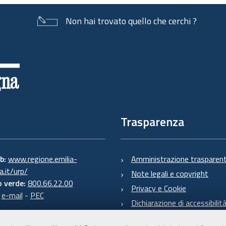
Non hai trovato quello che cerchi ?
Trasparenza
eb:
www.regione.emilia-
Amministrazione trasparen
.it/urp/
Note legali e copyright
 verde:
800.66.22.00
Privacy e Cookie
:
e-mail
-
PEC
Dichiarazione di accessibilit