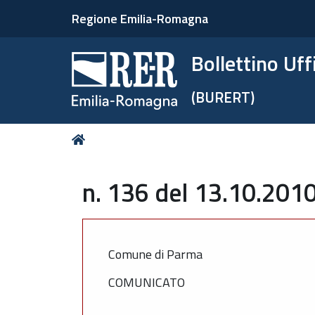
Regione Emilia-Romagna
Bollettino Uf
(BURERT)
Tu
Home
sei
qui:
n. 136 del 13.10.2010
Comune di Parma
COMUNICATO