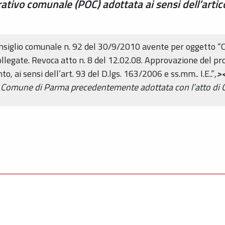
ativo comunale (POC) adottata ai sensi dell’artic
onsiglio comunale n. 92 del 30/9/2010 avente per oggetto “C
collegate. Revoca atto n. 8 del 12.02.08. Approvazione del p
to, ai sensi dell’art. 93 del D.lgs. 163/2006 e ss.mm.. I.E..”
,
>
Comune di Parma precedentemente adottata con l’atto di C.