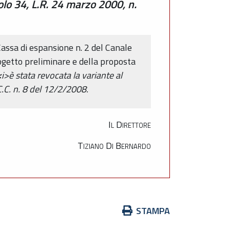
olo 34, L.R. 24 marzo 2000, n.
assa di espansione n. 2 del Canale
rogetto preliminare e della proposta
<
i>è stata revocata la variante al
C. n. 8 del 12/2/2008.
Il Direttore
Tiziano Di Bernardo
Azioni
STAMPA
sul