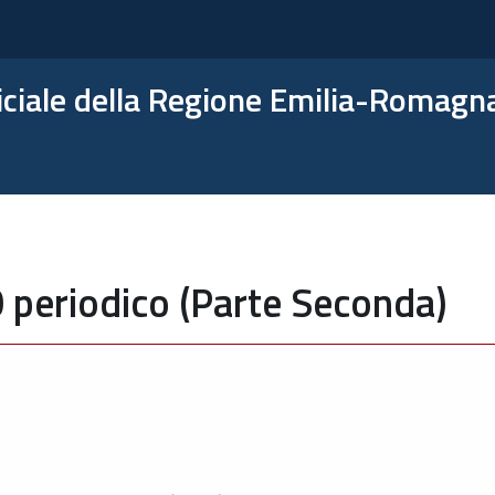
ficiale della Regione Emilia-Romagn
 periodico (Parte Seconda)