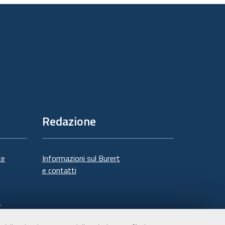
documento
Redazione
te
Informazioni sul Burert
e contatti
à