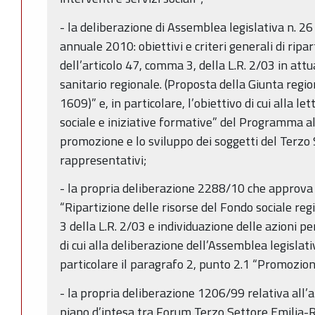
- la deliberazione di Assemblea legislativa n.
annuale 2010: obiettivi e criteri generali di ripar
dell’articolo 47, comma 3, della L.R. 2/03 in att
sanitario regionale. (Proposta della Giunta regio
1609)” e, in particolare, l’obiettivo di cui alla l
sociale e iniziative formative” del Programma a
promozione e lo sviluppo dei soggetti del Terzo 
rappresentativi;
- la propria deliberazione 2288/10 che approv
“Ripartizione delle risorse del Fondo sociale reg
3 della L.R. 2/03 e individuazione delle azioni pe
di cui alla deliberazione dell’Assemblea legislat
particolare il paragrafo 2, punto 2.1 “Promozion
- la propria deliberazione 1206/99 relativa all
piano d’intesa tra Forum Terzo Settore Emilia-