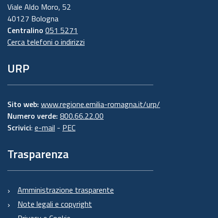
Viale Aldo Moro, 52
40127 Bologna
Centralino
051 5271
Cerca telefoni o indirizzi
URP
Sito web:
www.regione.emilia-romagna.it/urp/
Numero verde:
800.66.22.00
Scrivici
:
e-mail
-
PEC
Trasparenza
Amministrazione trasparente
Note legali e copyright