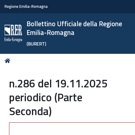
Regione Emilia-Romagna
Bollettino Ufficiale della Regione
Emilia-Romagna
(BURERT)
Tu
Home
sei
qui:
n.286 del 19.11.2025
periodico (Parte
Seconda)