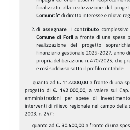
finalizzato alla realizzazione del proget
Comunità”
di diretto interesse e rilievo re
di
assegnare il contributo
complessivo
Comune di Forlì
a fronte di una spesa p
realizzazione del progetto soprarich
finanziario gestionale 2025-2027, anno d
propria deliberazione n. 470/2025, che pre
e così suddiviso sotto il profilo contabile:
- quanto ad
€. 112.000,00
a fronte di una sp
progetto di
€. 142.000,00
, a valere sul Cap
amministrazioni per spese di investimento 
interventi di rilievo regionale nel campo della 
2003, n. 24)";
- quanto ad
€. 30.400,00
a fronte di una spes