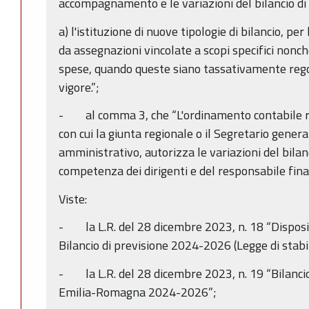
accompagnamento e le variazioni del bilancio di 
a) l'istituzione di nuove tipologie di bilancio, per
da assegnazioni vincolate a scopi specifici nonché
spese, quando queste siano tassativamente regol
vigore.”;
- al comma 3, che “L'ordinamento contabile reg
con cui la giunta regionale o il Segretario gene
amministrativo, autorizza le variazioni del bilan
competenza dei dirigenti e del responsabile finan
Viste:
- la L.R. del 28 dicembre 2023, n. 18 “Disposi
Bilancio di previsione 2024-2026 (Legge di stabi
- la L.R. del 28 dicembre 2023, n. 19 “Bilancio
Emilia-Romagna 2024-2026”;