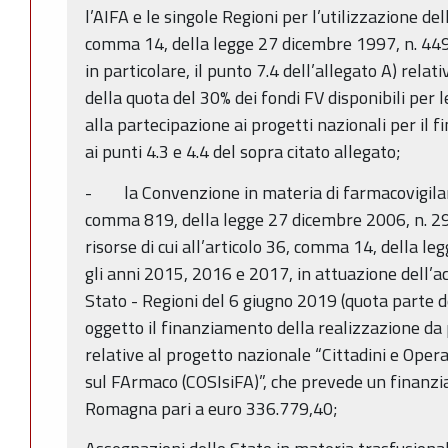
l’AIFA e le singole Regioni per l’utilizzazione dell
comma 14, della legge 27 dicembre 1997, n. 449
in particolare, il punto 7.4 dell’allegato A) relat
della quota del 30% dei fondi FV disponibili per 
alla partecipazione ai progetti nazionali per il f
ai punti 4.3 e 4.4 del sopra citato allegato;
- la Convenzione in materia di farmacovigilanza
comma 819, della legge 27 dicembre 2006, n. 296
risorse di cui all’articolo 36, comma 14, della l
gli anni 2015, 2016 e 2017, in attuazione dell’a
Stato - Regioni del 6 giugno 2019 (quota parte 
oggetto il finanziamento della realizzazione da p
relative al progetto nazionale “Cittadini e Oper
sul FArmaco (COSIsiFA)”, che prevede un finanz
Romagna pari a euro 336.779,40;