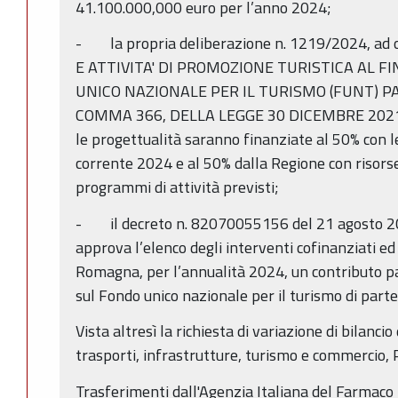
41.100.000,000 euro per l’anno 2024;
- la propria deliberazione n. 1219/2024, a
E ATTIVITA' DI PROMOZIONE TURISTICA AL 
UNICO NAZIONALE PER IL TURISMO (FUNT) PA
COMMA 366, DELLA LEGGE 30 DICEMBRE 2021, N
le progettualità saranno finanziate al 50% con l
corrente 2024 e al 50% dalla Regione con risorse
programmi di attività previsti;
- il decreto n. 82070055156 del 21 agosto 20
approva l’elenco degli interventi cofinanziati e
Romagna, per l’annualità 2024, un contributo pa
sul Fondo unico nazionale per il turismo di parte
Vista altresì la richiesta di variazione di bilanci
trasporti, infrastrutture, turismo e commercio,
Trasferimenti dall'Agenzia Italiana del Farmaco 