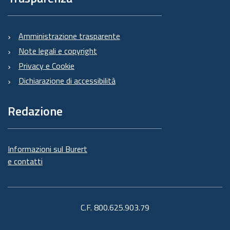
Amministrazione trasparente
Note legali e copyright
Privacy e Cookie
Dichiarazione di accessibilità
Redazione
Informazioni sul Burert
e contatti
C.F. 800.625.903.79