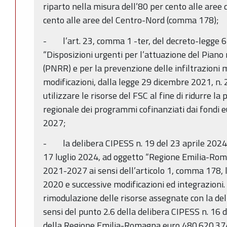
riparto nella misura dell’80 per cento alle aree
cento alle aree del Centro-Nord (comma 178);
- l’art. 23, comma 1 -ter, del decreto-legge 
“Disposizioni urgenti per l’attuazione del Piano 
(PNRR) e per la prevenzione delle infiltrazioni m
modificazioni, dalla legge 29 dicembre 2021, n. 2
utilizzare le risorse del FSC al fine di ridurre 
regionale dei programmi cofinanziati dai fondi
2027;
- la delibera CIPESS n. 19 del 23 aprile 2024, 
17 luglio 2024, ad oggetto “Regione Emilia-Ro
2021-2027 ai sensi dell’articolo 1, comma 178, le
2020 e successive modificazioni ed integrazioni
rimodulazione delle risorse assegnate con la de
sensi del punto 2.6 della delibera CIPESS n. 16 
della Regione Emilia-Romagna euro 480.620.374 