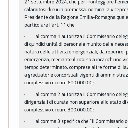
21 settembre 2024, che per fronteggiare l’emer
calamitosi di cui in premessa, nomina la Vicepre
Presidente della Regione Emilia-Romagna quale
particolare l’art. 11 che:
· al comma 1 autorizza il Commissario delega
di quindici unità di personale munito delle nece
natura delle attività emergenziali, da reperire, p
emergenza, mediante il ricorso a incarichi individ
tempo determinato, comprese altre forme di lav
a graduatorie concorsuali vigenti di amministraz
complessivo di euro 600.000,00;
· al comma 2 autorizza il Commissario delegat
dirigenziali di durata non superiore allo stato 
complessivo di euro 300.000,00;
· al comma 3 specifica che “Il Commissario d