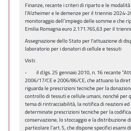
Finanze, recante i criteri di riparto e le modalit
l’Alzheimer e le demenze per il triennio 2024-2
monitoraggio dell’impiego delle somme e che rip
Emilia Romagna euro 2.171.765,63 per il trien
Assegnazione dello Stato per l'attuazione di disp
laboratorio per i donatori di cellule e tessuti
Visti:
- il d.lgs. 25 gennaio 2010, n. 16 recante “Att
2006/17/CE e 2006/86/CE, che attuano la dire
riguarda le prescrizioni tecniche per la donazion
controllo di tessuti e cellule umani, nonché per 
tema di rintracciabilità, la notifica di reazioni e
determinate prescrizioni tecniche per la codifica,
conservazione, lo stoccaggio e la distribuzione di 
particolare l’art. 5, che dispone specifici esami d