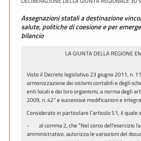
DELIBERAZIONE DELLA GIUNTA REGIONALE 30 S
Assegnazioni statali a destinazione vincol
salute, politiche di coesione e per emerge
bilancio
LA GIUNTA DELLA REGIONE E
Visto il Decreto legislativo 23 giugno 2011, n. 1
armonizzazione dei sistemi contabili e degli sche
enti locali e dei loro organismi, a norma degli ar
2009, n. 42” e successive modificazioni e integra
Considerato in particolare l’articolo 51, il quale s
- al comma 2, che “Nel corso dell'esercizio la
amministrativo, autorizza le variazioni del docu