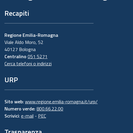
Recapiti
Regione Emilia-Romagna
Viale Aldo Moro, 52
40127 Bologna
Centralino
051 5271
Cerca telefoni o indirizzi
URP
Sito web:
www.regione.emilia-romagna.it/urp/
Numero verde:
800.66.22.00
Scrivici
:
e-mail
-
PEC
Trasparenza