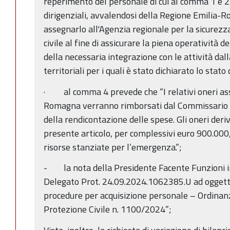
reperimento del personale di cui al comma 1 e 2 
dirigenziali, avvalendosi della Regione Emilia
assegnarlo all'Agenzia regionale per la sicurezza
civile al fine di assicurare la piena operatività d
della necessaria integrazione con le attività dall
territoriali per i quali è stato dichiarato lo stato
· al comma 4 prevede che “I relativi oneri ass
Romagna verranno rimborsati dal Commissario d
della rendicontazione delle spese. Gli oneri deri
presente articolo, per complessivi euro 900.000,
risorse stanziate per l’emergenza.”;
- la nota della Presidente Facente Funzioni i
Delegato Prot. 24.09.2024.1062385.U ad oggetto
procedure per acquisizione personale – Ordina
Protezione Civile n. 1100/2024”;