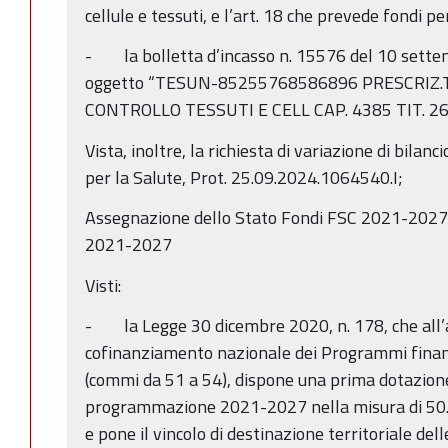
cellule e tessuti, e l’art. 18 che prevede fondi per
- la bolletta d’incasso n. 15576 del 10 sette
oggetto “TESUN-85255768586896 PRESCRIZ.
CONTROLLO TESSUTI E CELL CAP. 4385 TIT. 26
Vista, inoltre, la richiesta di variazione di bilanc
per la Salute, Prot. 25.09.2024.1064540.I;
Assegnazione dello Stato Fondi FSC 2021-202
2021-2027
Visti:
- la Legge 30 dicembre 2020, n. 178, che all’ar
cofinanziamento nazionale dei Programmi finan
(commi da 51 a 54), dispone una prima dotazione 
programmazione 2021-2027 nella misura di 50.0
e pone il vincolo di destinazione territoriale del