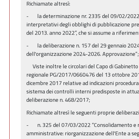
Richiamate altresì:
- la determinazione nr. 2335 del 09/02/2022 “D
interpretativi degli obblighi di pubblicazione pre
del 2013. anno 2022”, che si assume a riferimen
- la deliberazione n. 157 del 29 gennaio 2024 “
dell'organizzazione 2024-2026. Approvazione”;
Viste inoltre le circolari del Capo di Gabinetto
regionale PG/2017/0660476 del 13 ottobre 2
dicembre 2017 relative ad indicazioni procedural
sistema dei controlli interni predisposte in attu
deliberazione n. 468/2017;
Richiamate altresì le seguenti proprie deliberazi
- n. 325 del 07/03/2022 “Consolidamento e r
amministrative: riorganizzazione dell'Ente a se