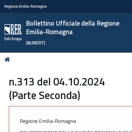
Regione Emilia-Romagna
Bollettino Ufficiale della Regione
Emilia-Romagna
(BURERT)
Tu
Home
sei
qui:
n.313 del 04.10.2024
(Parte Seconda)
Regione Emilia-Romagna