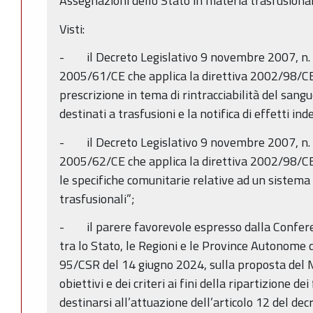
Assegnazioni dello Stato in materia trasfusiona
Visti:
- il Decreto Legislativo 9 novembre 2007, n. 2
2005/61/CE che applica la direttiva 2002/98/CE
prescrizione in tema di rintracciabilità del san
destinati a trasfusioni e la notifica di effetti ind
- il Decreto Legislativo 9 novembre 2007, n. 2
2005/62/CE che applica la direttiva 2002/98/CE
le specifiche comunitarie relative ad un sistema d
trasfusionali”;
- il parere favorevole espresso dalla Confer
tra lo Stato, le Regioni e le Province Autonome d
95/CSR del 14 giugno 2024, sulla proposta del M
obiettivi e dei criteri ai fini della ripartizione d
destinarsi all’attuazione dell’articolo 12 del de