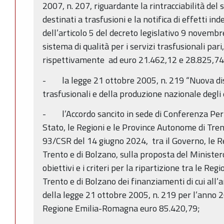
2007, n. 207, riguardante la rintracciabilità de
destinati a trasfusioni e la notifica di effetti ind
dell’articolo 5 del decreto legislativo 9 novembr
sistema di qualità per i servizi trasfusionali pa
rispettivamente ad euro 21.462,12 e 28.825,74
- la legge 21 ottobre 2005, n. 219 “Nuova disc
trasfusionali e della produzione nazionale degli
- l’Accordo sancito in sede di Conferenza Perm
Stato, le Regioni e le Province Autonome di Tren
93/CSR del 14 giugno 2024, tra il Governo, le R
Trento e di Bolzano, sulla proposta del Minister
obiettivi e i criteri per la ripartizione tra le Re
Trento e di Bolzano dei finanziamenti di cui all’a
della legge 21 ottobre 2005, n. 219 per l’anno 2
Regione Emilia-Romagna euro 85.420,79;