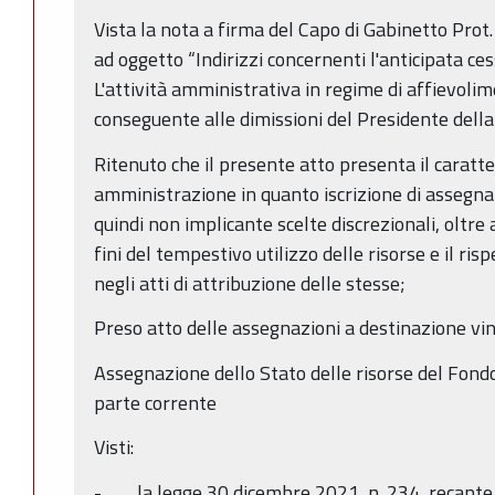
Vista la nota a firma del Capo di Gabinetto Pr
ad oggetto “Indirizzi concernenti l'anticipata ce
L'attività amministrativa in regime di affievolim
conseguente alle dimissioni del Presidente dell
Ritenuto che il presente atto presenta il caratte
amministrazione in quanto iscrizione di assegnaz
quindi non implicante scelte discrezionali, oltre 
fini del tempestivo utilizzo delle risorse e il ri
negli atti di attribuzione delle stesse;
Preso atto delle assegnazioni a destinazione vin
Assegnazione dello Stato delle risorse del Fond
parte corrente
Visti:
- la legge 30 dicembre 2021, n. 234, recante “