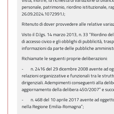
Vista, inoltre, la richiesta di variazione di bilanc
personale, patrimonio, riordino istituzionale, ra
26.09.2024.1072991.I;
Ritenuto di dover provvedere alle relative variazi
Visto il D.lgs. 14 marzo 2013, n. 33 “Riordino dell
di accesso civico e gli obblighi di pubblicità, tra
informazioni da parte delle pubbliche amministra
Richiamate le seguenti proprie deliberazioni:
- n. 2416 del 29 dicembre 2008 avente ad ogget
relazioni organizzative e funzionali tra le strutt
dirigenziali. Adempimenti conseguenti alla de
aggiornamento della delibera 450/2007” e succe
- n. 468 del 10 aprile 2017 avente ad oggetto “
nella Regione Emilia-Romagna”;