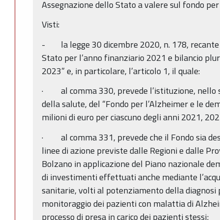
Assegnazione dello Stato a valere sul fondo pe
Visti:
- la legge 30 dicembre 2020, n. 178, recante “
Stato per l’anno finanziario 2021 e bilancio plur
2023” e, in particolare, l’articolo 1, il quale:
· al comma 330, prevede l’istituzione, nello s
della salute, del “Fondo per l’Alzheimer e le de
milioni di euro per ciascuno degli anni 2021, 20
· al comma 331, prevede che il Fondo sia dest
linee di azione previste dalle Regioni e dalle Pr
Bolzano in applicazione del Piano nazionale d
di investimenti effettuati anche mediante l’acqu
sanitarie, volti al potenziamento della diagnosi
monitoraggio dei pazienti con malattia di Alzheime
processo di presa in carico dei pazienti stessi;