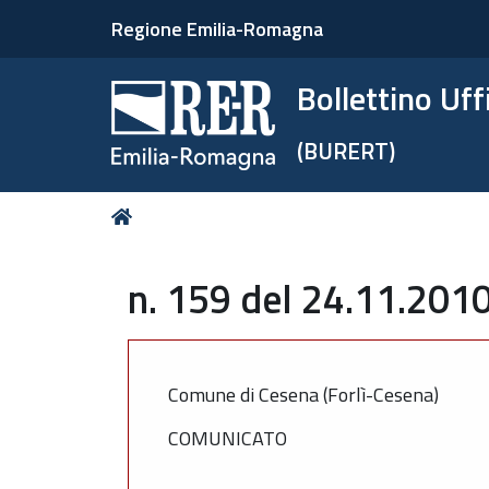
Regione Emilia-Romagna
Bollettino Uf
(BURERT)
Tu
Home
sei
qui:
n. 159 del 24.11.2010
Comune di Cesena (Forlì-Cesena)
COMUNICATO