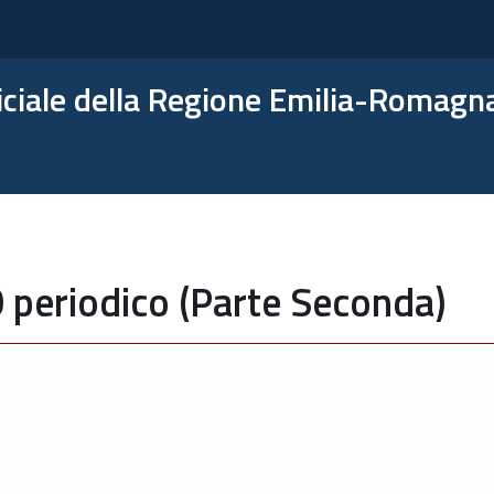
ficiale della Regione Emilia-Romagn
 periodico (Parte Seconda)