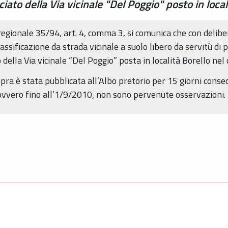
ciato della Via vicinale "Del Poggio" posto in local
e regionale 35/94, art. 4, comma 3, si comunica che con delib
sificazione da strada vicinale a suolo libero da servitù di 
o della Via vicinale “Del Poggio” posta in località Borello ne
sopra è stata pubblicata all’Albo pretorio per 15 giorni conse
 ovvero fino all’1/9/2010, non sono pervenute osservazioni.