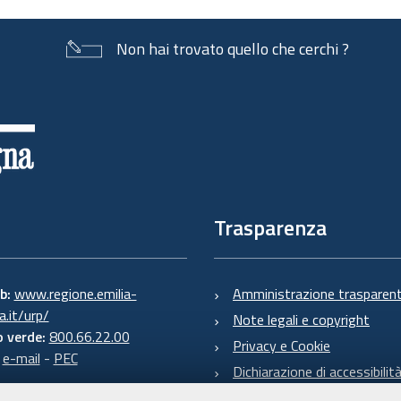
Non hai trovato quello che cerchi ?
Trasparenza
eb:
www.regione.emilia-
Amministrazione trasparen
.it/urp/
Note legali e copyright
 verde:
800.66.22.00
Privacy e Cookie
:
e-mail
-
PEC
Dichiarazione di accessibilit