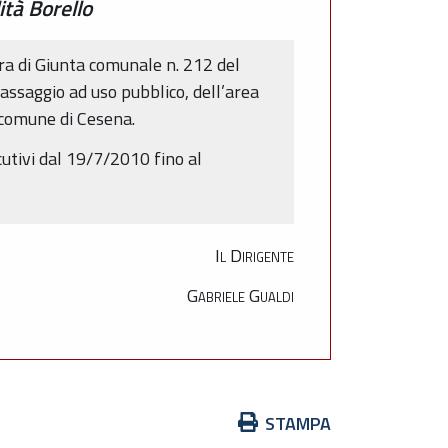
ità Borello
era di Giunta comunale n. 212 del
passaggio ad uso pubblico, dell’area
l comune di Cesena.
cutivi dal 19/7/2010 fino al
Il Dirigente
Gabriele Gualdi
Azioni
STAMPA