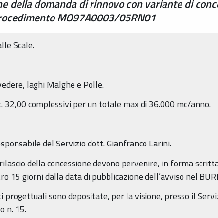
one della domanda di rinnovo con variante di conc
ce Procedimento MO97A0003/05RN01
lle Scale.
edere, laghi Malghe e Polle.
c. 32,00 complessivi per un totale max di 36.000 mc/anno.
sponsabile del Servizio dott. Gianfranco Larini.
rilascio della concessione devono pervenire, in forma scritta,
ro 15 giorni dalla data di pubblicazione dell’avviso nel BUR
 progettuali sono depositate, per la visione, presso il Serviz
o n. 15.