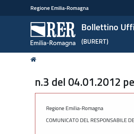
Regione Emilia-Romagna
Bollettino Uf
(BURERT)
Tu
Home
sei
qui:
n.3 del 04.01.2012 pe
Regione Emilia-Romagna
COMUNICATO DEL RESPONSABILE DEL