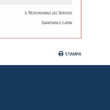
Il Responsabile del Servizio
Gianfranco Larini
Azioni
STAMPA
sul
documento