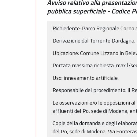
Avviso relativo alla presentazi
pubblica superficiale - Codi
Richiedente: Parco Regionale Corno a
Derivazione dal Torrente Dardagna.
Ubicazione: Comune Lizzano in Belev
Portata massima richiesta: max l/se
Uso: innevamento artificiale.
Responsabile del procedimento: il Re
Le osservazioni e/o le opposizioni al 
affluenti del Po, sede di Modena, ent
Copie della domanda e degli elaborati
del Po, sede di Modena, Via Fonteras