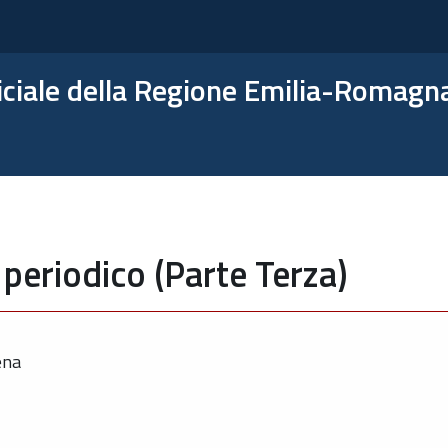
ficiale della Regione Emilia-Romagn
periodico (Parte Terza)
ena