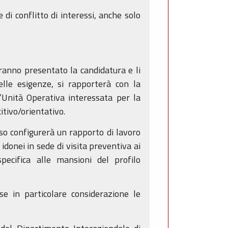
di conflitto di interessi, anche solo
vranno presentato la candidatura e li
lle esigenze, si rapporterà con la
Unità Operativa interessata per la
itivo/orientativo.
aso configurerà un rapporto di lavoro
donei in sede di visita preventiva ai
specifica alle mansioni del profilo
se in particolare considerazione le