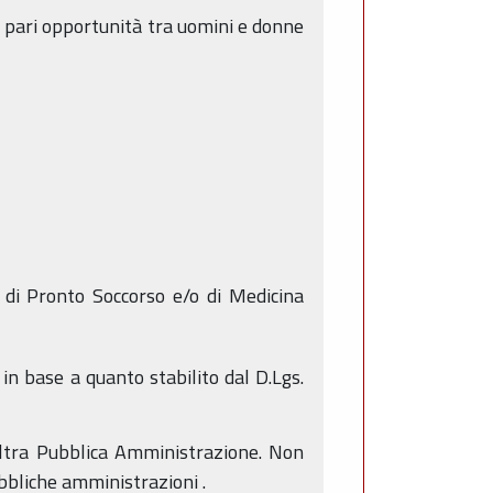
e pari opportunità tra uomini e donne
g di Pronto Soccorso e/o di Medicina
e in base a quanto stabilito dal D.Lgs.
altra Pubblica Amministrazione. Non
ubbliche amministrazioni .