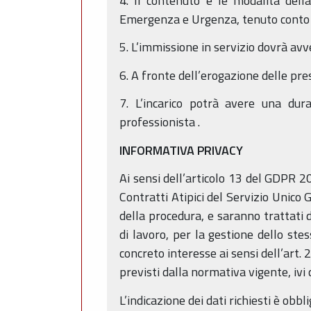
4. Il contenuto e le modalità dell
Emergenza e Urgenza, tenuto conto d
5. L’immissione in servizio dovrà avv
6. A fronte dell’erogazione delle pr
7. L’incarico potrà avere una dur
professionista .
INFORMATIVA PRIVACY
Ai sensi dell’articolo 13 del GDPR 201
Contratti Atipici del Servizio Unico 
della procedura, e saranno trattati
di lavoro, per la gestione dello ste
concreto interesse ai sensi dell’art.
previsti dalla normativa vigente, ivi
L’indicazione dei dati richiesti è obbl