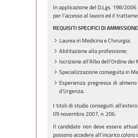
In applicazione del D.Lgs. 198/2006 
per l’accesso al lavoro ed il trattame
REQUISITI SPECIFICI DI AMMISSIONE
Laurea in Medicina e Chirurgia;
Abilitazione alla professione;
Iscrizione all’Albo dell’Ordine dei 
Specializzazione conseguita in M
Esperienza pregressa di almeno
d’Urgenza.
I titoli di studio conseguiti all’este
09 novembre 2007, n. 206.
Il candidato non deve essere attua
possono accedere all’incarico coloro 