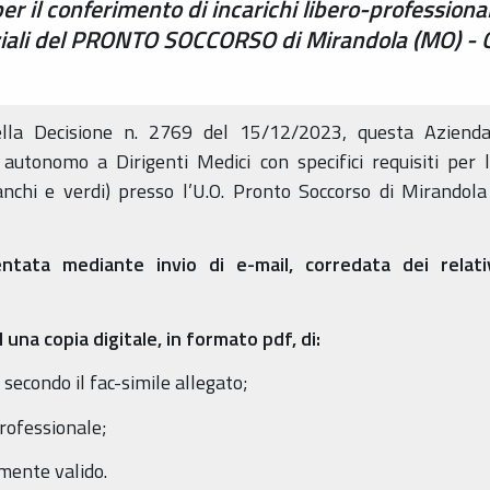
r il conferimento di incarichi libero-professionali
nziali del PRONTO SOCCORSO di Mirandola (MO) -
ella Decisione n. 2769 del 15/12/2023, questa Aziend
ro autonomo a Dirigenti Medici con specifici requisiti 
chi e verdi) presso l’U.O. Pronto Soccorso di Mirandola
ta mediante invio di e-mail, corredata dei relativi
l una copia digitale, in formato pdf, di:
secondo il fac-simile allegato;
rofessionale;
mente valido.