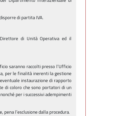
 del Dipartimento Interaziendale di
isporre di partita IVA.
Direttore di Unità Operativa ed il
ficio saranno raccolti presso l’Ufficio
, per le finalità inerenti la gestione
 eventuale instaurazione di rapporto
te di coloro che sono portatori di un
ni nonché per i successivi adempimenti
one, pena l’esclusione dalla procedura.