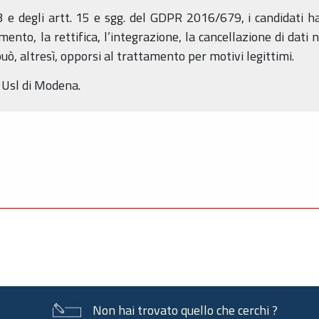
03 e degli artt. 15 e sgg. del GDPR 2016/679, i candidati han
ento, la rettifica, l’integrazione, la cancellazione di dati
ò, altresì, opporsi al trattamento per motivi legittimi.
 Usl di Modena.
Non hai trovato quello che cerchi ?