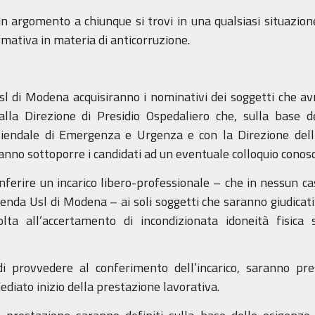
in argomento a chiunque si trovi in una qualsiasi situazione 
rmativa in materia di anticorruzione.
Usl di Modena acquisiranno i nominativi dei soggetti che a
la Direzione di Presidio Ospedaliero che, sulla base de
ziendale di Emergenza e Urgenza e con la Direzione dell’
anno sottoporre i candidati ad un eventuale colloquio conosc
onferire un incarico libero-professionale – che in nessun c
enda Usl di Modena – ai soli soggetti che saranno giudicati i
lta all’accertamento di incondizionata idoneità fisica 
di provvedere al conferimento dell’incarico, saranno pre
ediato inizio della prestazione lavorativa.