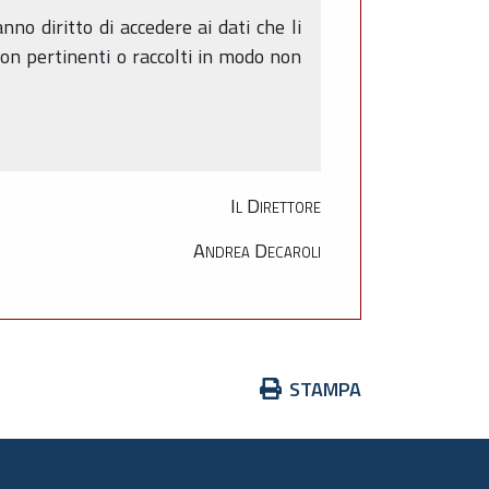
no diritto di accedere ai dati che li
 non pertinenti o raccolti in modo non
Il Direttore
Andrea Decaroli
Azioni
STAMPA
sul
documento