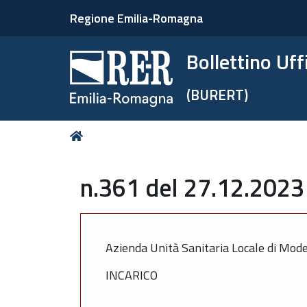
Regione Emilia-Romagna
Bollettino Uf
(BURERT)
Tu
Home
sei
qui:
n.361 del 27.12.2023 
Azienda Unità Sanitaria Locale di Mod
INCARICO