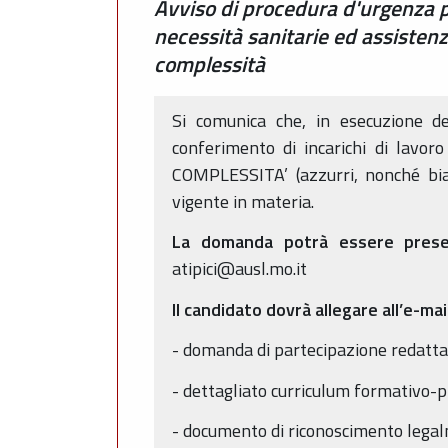
Avviso di procedura d'urgenza pe
necessità sanitarie ed assiste
complessità
Si comunica che, in esecuzione d
conferimento di incarichi di lavo
COMPLESSITA’ (azzurri, nonché bian
vigente in materia.
La domanda potrà essere presenta
atipici@ausl.mo.it
Il candidato dovrà allegare all’e-mai
- domanda di partecipazione redatta 
- dettagliato curriculum formativo-p
- documento di riconoscimento legal