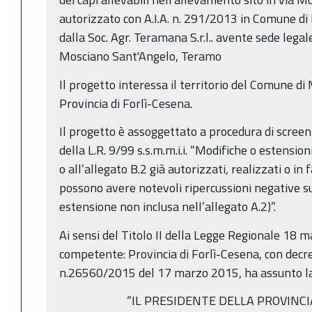
autorizzato con A.I.A. n. 291/2013 in Comune d
dalla Soc. Agr. Teramana S.r.l.. avente sede legal
Mosciano Sant'Angelo, Teramo
Il progetto interessa il territorio del Comune d
Provincia di Forlì-Cesena.
Il progetto è assoggettato a procedura di screeni
della L.R. 9/99 s.s.m.m.i.i. “Modifiche o estensioni
o all’allegato B.2 già autorizzati, realizzati o in 
possono avere notevoli ripercussioni negative s
estensione non inclusa nell’allegato A.2)”.
Ai sensi del Titolo II della Legge Regionale 18 mag
competente: Provincia di Forlì-Cesena, con decre
n.26560/2015 del 17 marzo 2015, ha assunto la
“IL PRESIDENTE DELLA PROVINCI