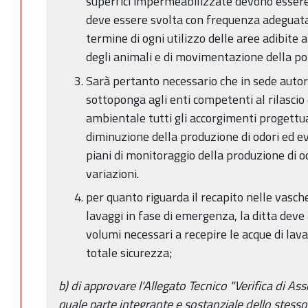
superfici impermeabilizzate devono essere
deve essere svolta con frequenza adeguat
termine di ogni utilizzo delle aree adibite a
degli animali e di movimentazione della pol
Sarà pertanto necessario che in sede autoriz
sottoponga agli enti competenti al rilascio 
ambientale tutti gli accorgimenti progettual
diminuzione della produzione di odori ed
piani di monitoraggio della produzione di odo
variazioni.
per quanto riguarda il recapito nelle vasch
lavaggi in fase di emergenza, la ditta deve 
volumi necessari a recepire le acque di lav
totale sicurezza;
b) di approvare l'Allegato Tecnico "Verifica di Ass
quale parte integrante e sostanziale dello stesso