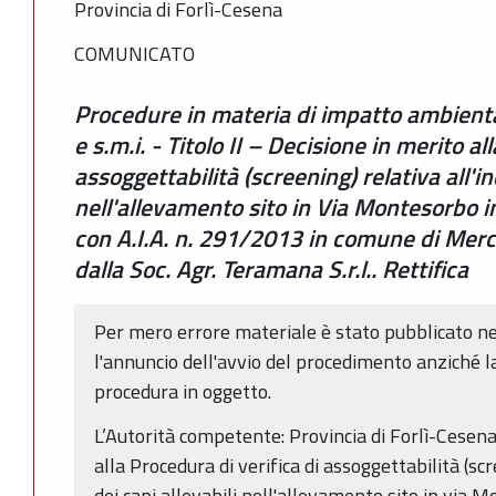
Provincia di Forlì-Cesena
COMUNICATO
Procedure in materia di impatto ambienta
e s.m.i. - Titolo II – Decisione in merito al
assoggettabilità (screening) relativa all'i
nell'allevamento sito in Via Montesorbo in 
con A.I.A. n. 291/2013 in comune di Mer
dalla Soc. Agr. Teramana S.r.l.. Rettifica
Per mero errore materiale è stato pubblicato 
l'annuncio dell'avvio del procedimento anziché la
procedura in oggetto.
L’Autorità competente: Provincia di Forlì-Cesena
alla Procedura di verifica di assoggettabilità (sc
dei capi allevabili nell'allevamento sito in via Mo