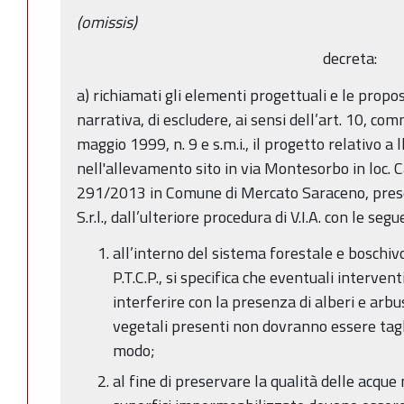
(omissis)
decreta:
a) richiamati gli elementi progettuali e le propos
narrativa, di escludere, ai sensi dell’art. 10, c
maggio 1999, n. 9 e s.m.i., il progetto relativo a 
nell'allevamento sito in via Montesorbo in loc. Cà
291/2013 in Comune di Mercato Saraceno, prese
S.r.l., dall’ulteriore procedura di V.I.A. con le segu
all’interno del sistema forestale e boschivo 
P.T.C.P., si specifica che eventuali interv
interferire con la presenza di alberi e arbus
vegetali presenti non dovranno essere tagl
modo;
al fine di preservare la qualità delle acque