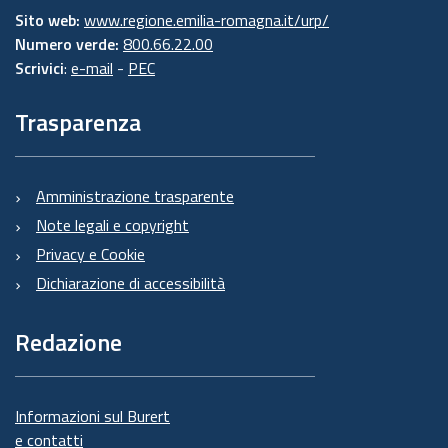
Sito web:
www.regione.emilia-romagna.it/urp/
Numero verde:
800.66.22.00
Scrivici
:
e-mail
-
PEC
Trasparenza
Amministrazione trasparente
Note legali e copyright
Privacy e Cookie
Dichiarazione di accessibilità
Redazione
Informazioni sul Burert
e contatti