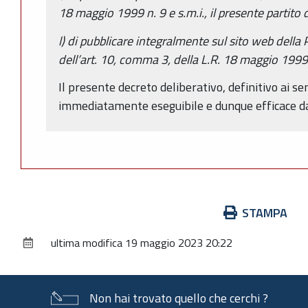
18 maggio 1999 n. 9 e s.m.i., il presente partito 
l) di pubblicare integralmente sul sito web della 
dell’art. 10, comma 3, della L.R. 18 maggio 1999 n.
Il presente decreto deliberativo, definitivo ai sen
immediatamente eseguibile e dunque efficace d
Azioni
STAMPA
sul
ultima modifica
19 maggio 2023 20:22
documento
Non hai trovato quello che cerchi ?