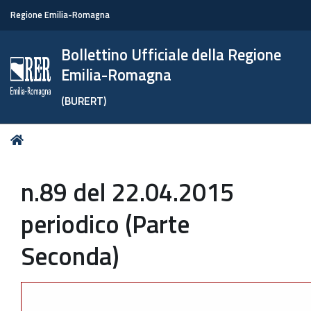
Regione Emilia-Romagna
Bollettino Ufficiale della Regione
Emilia-Romagna
(BURERT)
Tu
Home
sei
qui:
n.89 del 22.04.2015
periodico (Parte
Seconda)