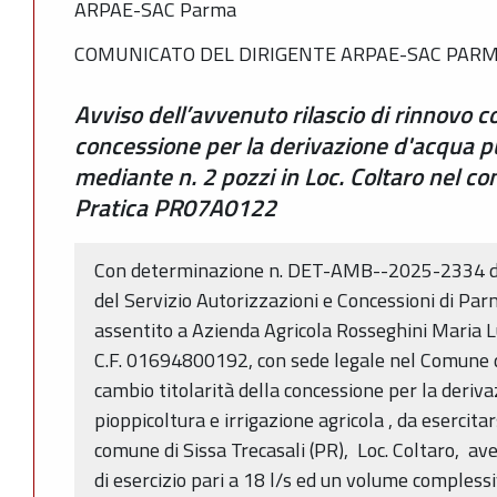
ARPAE-SAC Parma
COMUNICATO DEL DIRIGENTE ARPAE-SAC PAR
Avviso dell’avvenuto rilascio di rinnovo co
concessione per la derivazione d'acqua pu
mediante n. 2 pozzi in Loc. Coltaro nel co
Pratica PR07A0122
Con determinazione n. DET-AMB--2025-2334 de
del Servizio Autorizzazioni e Concessioni di 
assentito a Azienda Agricola Rosseghini Maria Luis
C.F. 01694800192, con sede legale nel Comune di
cambio titolarità della concessione per la deriv
pioppicoltura e irrigazione agricola , da esercit
comune di Sissa Trecasali (PR), Loc. Coltaro, a
di esercizio pari a 18 l/s ed un volume comples