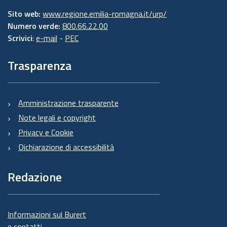
Sito web:
www.regione.emilia-romagna.it/urp/
Numero verde:
800.66.22.00
Scrivici
:
e-mail
-
PEC
Trasparenza
Amministrazione trasparente
Note legali e copyright
Privacy e Cookie
Dichiarazione di accessibilità
Redazione
Informazioni sul Burert
e contatti