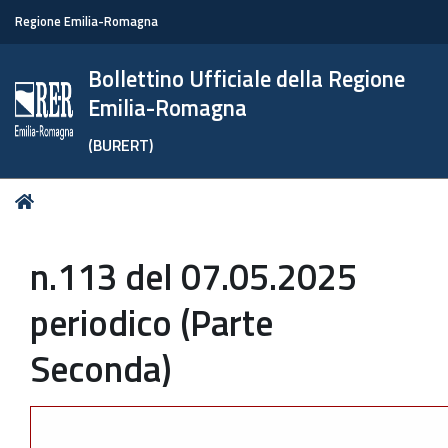
Regione Emilia-Romagna
Bollettino Ufficiale della Regione
Emilia-Romagna
(BURERT)
Tu
Home
sei
qui:
n.113 del 07.05.2025
periodico (Parte
Seconda)