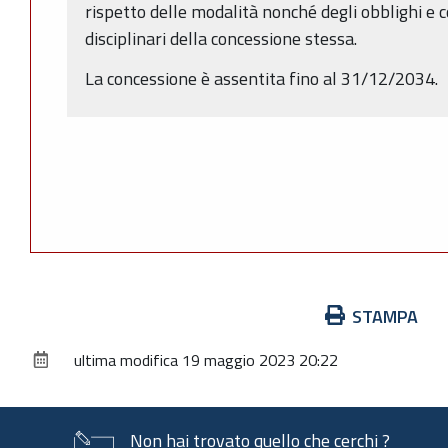
rispetto delle modalità nonché degli obblighi e c
disciplinari della concessione stessa.
La concessione è assentita fino al 31/12/2034.
Azioni
STAMPA
sul
ultima modifica
19 maggio 2023 20:22
documento
Non hai trovato quello che cerchi ?