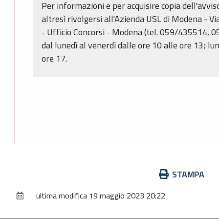
Per informazioni e per acquisire copia dell'avvis
altresì rivolgersi all'Azienda USL di Modena - V
- Ufficio Concorsi - Modena (tel. 059/435514, 0
dal lunedì al venerdì dalle ore 10 alle ore 13; lu
ore 17.
Azioni
STAMPA
sul
ultima modifica
19 maggio 2023 20:22
documento