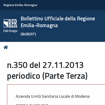
Regione Emilia-Romagna
Bollettino Ufficiale della Regione
Emilia-Romagna
(BURERT)
Tu
Home
sei
qui:
n.350 del 27.11.2013
periodico (Parte Terza)
Azienda Unità Sanitaria Locale di Modena