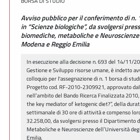
BORSA DI STUDIO
Avviso pubblico per il conferimento di n. 
in “Scienze biologiche”, da svolgersi pres
biomediche, metaboliche e Neuroscienze de
Modena e Reggio Emilia
In esecuzione alla decisione n. 693 del 14/11/20
Gestione e Sviluppo risorse umane, è indetto avv
colloquio per l'assegnazione di n. 1 borsa di stud
Progetto cod. RF-2010-2309921, approvato dal 
nell’ambito del Bando Ricerca Finalizzata 2010, d
the key mediator of ketogenic diet?”, della dura
settimanale di 30 ore di attività e compenso lo
32.258,00, da svolgersi presso il Dipartimento 
Metaboliche e Neuroscienze dell’Università deg
Emilia.