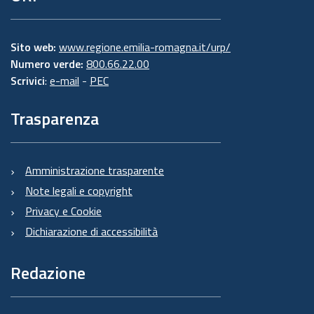
Sito web:
www.regione.emilia-romagna.it/urp/
Numero verde:
800.66.22.00
Scrivici
:
e-mail
-
PEC
Trasparenza
Amministrazione trasparente
Note legali e copyright
Privacy e Cookie
Dichiarazione di accessibilità
Redazione