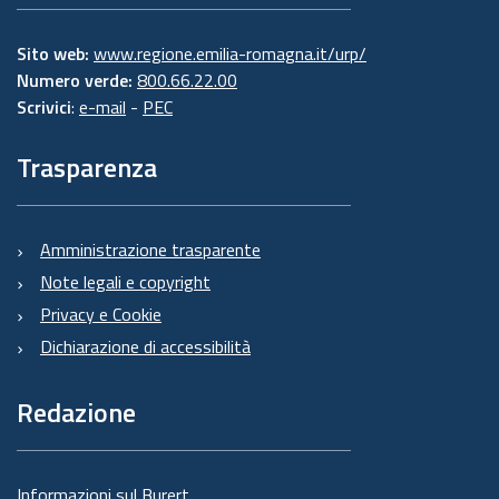
Sito web:
www.regione.emilia-romagna.it/urp/
Numero verde:
800.66.22.00
Scrivici
:
e-mail
-
PEC
Trasparenza
Amministrazione trasparente
Note legali e copyright
Privacy e Cookie
Dichiarazione di accessibilità
Redazione
Informazioni sul Burert