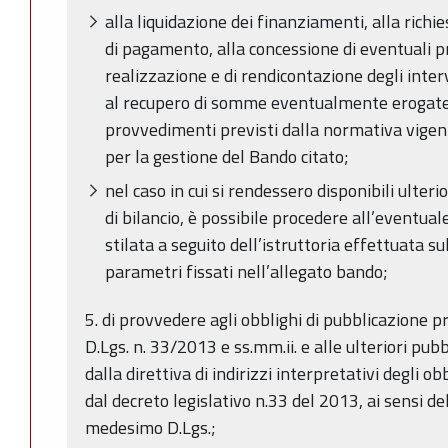
alla liquidazione dei finanziamenti, alla richies
di pagamento, alla concessione di eventuali p
realizzazione e di rendicontazione degli interv
al recupero di somme eventualmente erogate, n
provvedimenti previsti dalla normativa vigen
per la gestione del Bando citato;
nel caso in cui si rendessero disponibili ulteri
di bilancio, è possibile procedere all’eventua
stilata a seguito dell’istruttoria effettuata 
parametri fissati nell’allegato bando;
5. di provvedere agli obblighi di pubblicazione p
D.Lgs. n. 33/2013 e ss.mm.ii. e alle ulteriori pub
dalla direttiva di indirizzi interpretativi degli o
dal decreto legislativo n.33 del 2013, ai sensi del
medesimo D.Lgs.;