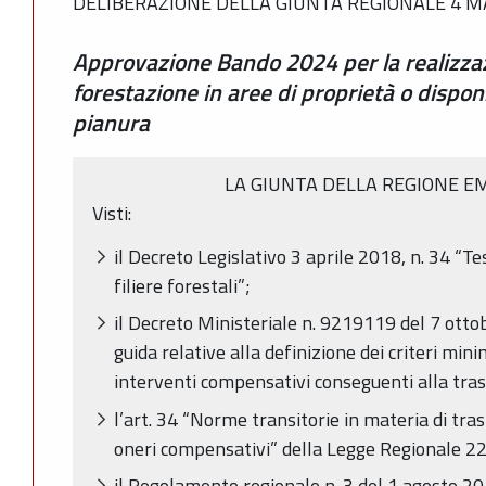
DELIBERAZIONE DELLA GIUNTA REGIONALE 4 MA
Approvazione Bando 2024 per la realizzazi
forestazione in aree di proprietà o disponib
pianura
LA GIUNTA DELLA REGIONE E
Visti:
il Decreto Legislativo 3 aprile 2018, n. 34 “Te
filiere forestali”;
il Decreto Ministeriale n. 9219119 del 7 otto
guida relative alla definizione dei criteri mini
interventi compensativi conseguenti alla tra
l’art. 34 “Norme transitorie in materia di tr
oneri compensativi” della Legge Regionale 22
il Regolamento regionale n. 3 del 1 agosto 2