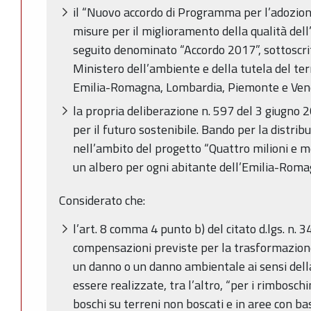
il “Nuovo accordo di Programma per l’adozion
misure per il miglioramento della qualità dell’
seguito denominato “Accordo 2017”, sottoscrit
Ministero dell’ambiente e della tutela del ter
Emilia-Romagna, Lombardia, Piemonte e Ven
la propria deliberazione n. 597 del 3 giugno
per il futuro sostenibile. Bando per la distrib
nell’ambito del progetto “Quattro milioni e me
un albero per ogni abitante dell’Emilia-Roma
Considerato che:
l’art. 8 comma 4 punto b) del citato d.lgs. n.
compensazioni previste per la trasformazion
un danno o un danno ambientale ai sensi del
essere realizzate, tra l’altro, “per i rimbosch
boschi su terreni non boscati e in aree con bas