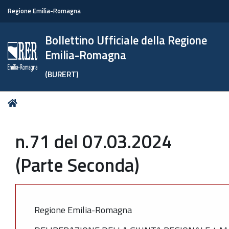
Regione Emilia-Romagna
Bollettino Ufficiale della Regione
Emilia-Romagna
(BURERT)
Tu
Home
sei
qui:
n.71 del 07.03.2024
(Parte Seconda)
Regione Emilia-Romagna