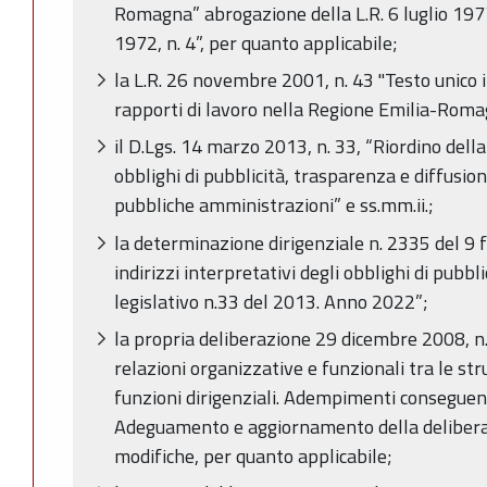
Romagna” abrogazione della L.R. 6 luglio 1977
1972, n. 4”, per quanto applicabile;
la L.R. 26 novembre 2001, n. 43 "Testo unico 
rapporti di lavoro nella Regione Emilia-Roma
il D.Lgs. 14 marzo 2013, n. 33, “Riordino della
obblighi di pubblicità, trasparenza e diffusio
pubbliche amministrazioni” e ss.mm.ii.;
la determinazione dirigenziale n. 2335 del 9 
indirizzi interpretativi degli obblighi di pubbl
legislativo n.33 del 2013. Anno 2022”;
la propria deliberazione 29 dicembre 2008, n. 
relazioni organizzative e funzionali tra le stru
funzioni dirigenziali. Adempimenti conseguen
Adeguamento e aggiornamento della delibera
modifiche, per quanto applicabile;