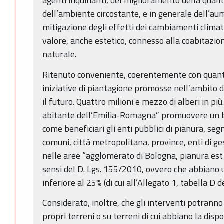
agenti inquinanti, del miglioramento della qualit
dell’ambiente circostante, e in generale dell’aume
mitigazione degli effetti dei cambiamenti climatic
valore, anche estetico, connesso alla coabitazi
naturale.
Ritenuto conveniente, coerentemente con quanto
iniziative di piantagione promosse nell’ambito 
il futuro. Quattro milioni e mezzo di alberi in pi
abitante dell’Emilia-Romagna” promuovere un b
come beneficiari gli enti pubblici di pianura, se
comuni, città metropolitana, province, enti di g
nelle aree “agglomerato di Bologna, pianura est 
sensi del D. Lgs. 155/2010, ovvero che abbiano u
inferiore al 25% (di cui all’Allegato 1, tabella D 
Considerato, inoltre, che gli interventi potranno 
propri terreni o su terreni di cui abbiano la dispo