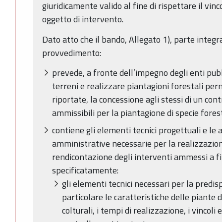
giuridicamente valido al fine di rispettare il vin
oggetto di intervento.
Dato atto che il bando, Allegato 1), parte integ
provvedimento:
prevede, a fronte dell’impegno degli enti pubb
terreni e realizzare piantagioni forestali per
riportate, la concessione agli stessi di un con
ammissibili per la piantagione di specie forest
contiene gli elementi tecnici progettuali e le a
amministrative necessarie per la realizzazione
rendicontazione degli interventi ammessi a f
specificatamente:
gli elementi tecnici necessari per la predisp
particolare le caratteristiche delle piante da
colturali, i tempi di realizzazione, i vincoli