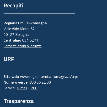
Recapiti
Regione Emilia-Romagna
Viale Aldo Moro, 52
40127 Bologna
Centralino
051 5271
Cerca telefoni o indirizzi
URP
Sito web:
www.regione.emilia-romagna.it/urp/
Numero verde:
800.66.22.00
Scrivici
:
e-mail
-
PEC
Trasparenza