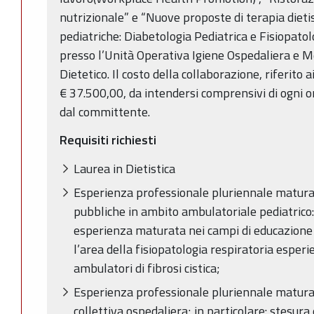
nutrizionale” e “Nuove proposte di terapia dietis
pediatriche: Diabetologia Pediatrica e Fisiopatol
presso l’Unità Operativa Igiene Ospedaliera e M
Dietetico. Il costo della collaborazione, riferito a
€ 37.500,00, da intendersi comprensivi di ogni o
dal committente.
Requisiti richiesti
Laurea in Dietistica
Esperienza professionale pluriennale maturat
pubbliche in ambito ambulatoriale pediatrico:
esperienza maturata nei campi di educazione c
l’area della fisiopatologia respiratoria espe
ambulatori di fibrosi cistica;
Esperienza professionale pluriennale maturat
collettiva ospedaliera; in particolare: stesura d