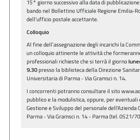
15° giorno successivo alla data di pubblicazione
bando nel Bollettino Ufficiale Regione Emilia-R
dell’ufficio postale accettante.
Colloquio
Al fine dell’assegnazione degli incarichi la Comm
un colloquio attinente le attività che formerann
professionali richieste che si terrà il giorno
lune
9.30
presso la biblioteca della Direzione Sanita
Universitaria di Parma - Via Gramsci n. 14.
I concorrenti potranno consultare il sito www.ao.
pubblico e la modulistica, oppure, per eventuali c
Gestione e Sviluppo del personale dell'Azienda 
Parma - Via Gramsci n. 14 - Parma (tel. 0521/7