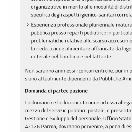
organizzative in merito alle modalità di dist
specifica degli aspetti igienico-sanitari correla
Esperienza professionale pluriennale maturat
pubblica presso reparti pediatrici; in particola
problematiche relative allo scarso accrescime
la rieducazione alimentare affiancata da logop
enterale nel bambino e nel lattante.
Non saranno ammessi i concorrenti che, pur in pos
siano attualmente dipendenti da Pubbliche Amm
Domanda di partecipazione
La domanda e la documentazione ad essa allegat
mezzo del servizio pubblico postale, o presenta
Gestione e Sviluppo del personale, Ufficio Stato 
43126 Parma; dovranno pervenire, a pena di escl