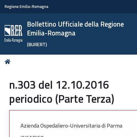
Regione Emilia-Romagna
Bollettino Ufficiale della Regione
Emilia-Romagna
(BURERT)
Tu
Home
sei
qui:
n.303 del 12.10.2016
periodico (Parte Terza)
Azienda Ospedaliero-Universitaria di Parma