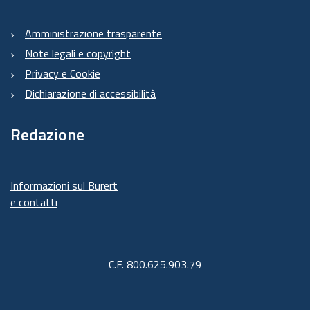
Amministrazione trasparente
Note legali e copyright
Privacy e Cookie
Dichiarazione di accessibilità
Redazione
Informazioni sul Burert
e contatti
C.F. 800.625.903.79