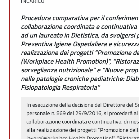
INCARICO
Procedura comparativa per il conferimento
collaborazione coordinata e continuativa 
ad un laureato in Dietistica, da svolgersi 
Preventiva Igiene Ospedaliera e sicurezza 
realizzazione dei progetti “Promozione del
(Workplace Health Promotion)”, “Ristoraz
sorveglianza nutrizionale” e “Nuove propo
nelle patologie croniche pediatriche: Diab
Fisiopatologia Respiratoria”
In esecuzione della decisione del Direttore del S
personale n. 869 del 29/9/2016, si procederà al 
collaborazione coordinata e continuativa, di mesi 
alla realizzazione dei progetti “Promozione della
lavoro(Workplace Health Promotion)”, “Ristoraz