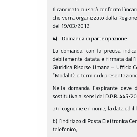
Il candidato cui sarà conferito l’in
che verrà organizzato dalla Regione
del 19/03/2012.
4) Domanda di partecipazione
La domanda, con la precisa indicaz
debitamente datata e firmata dall’i
Giuridica Risorse Umane – Ufficio C
“Modalità e termini di presentazion
Nella domanda l’aspirante deve di
sostitutiva ai sensi del D.P.R. 445/2
a) il cognome e il nome, la data ed il 
b) l’indirizzo di Posta Elettronica C
telefonico;