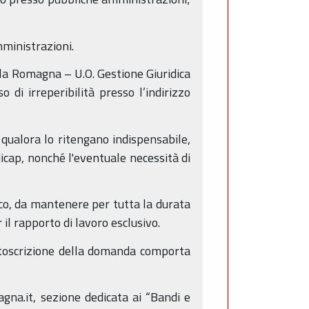
mministrazioni.
lla Romagna – U.O. Gestione Giuridica
di irreperibilità presso l’indirizzo
qualora lo ritengano indispensabile,
icap, nonché l'eventuale necessità di
ico, da mantenere per tutta la durata
il rapporto di lavoro esclusivo.
ttoscrizione della domanda comporta
agna.it, sezione dedicata ai “Bandi e