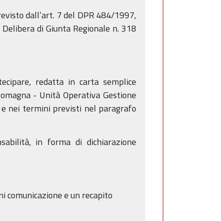
revisto dall’art. 7 del DPR 484/1997,
 Delibera di Giunta Regionale n. 318
tecipare, redatta in carta semplice
a Romagna - Unità Operativa Gestione
e nei termini previsti nel paragrafo
abilità, in forma di dichiarazione
ogni comunicazione e un recapito