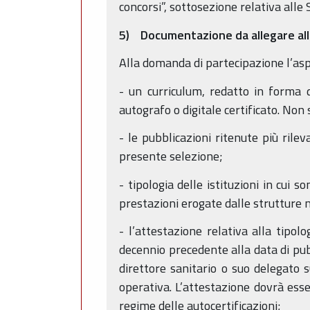
concorsi”, sottosezione relativa alle 
5) Documentazione da allegare al
Alla domanda di partecipazione l’asp
- un curriculum, redatto in forma 
autografo o digitale certificato. Non 
- le pubblicazioni ritenute più rilev
presente selezione;
- tipologia delle istituzioni in cui s
prestazioni erogate dalle strutture m
- l’attestazione relativa alla tipolo
decennio precedente alla data di pub
direttore sanitario o suo delegato 
operativa. L’attestazione dovrà esse
regime delle autocertificazioni;