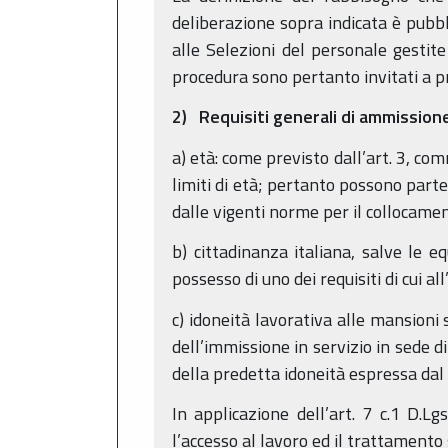
deliberazione sopra indicata è pubbl
alle Selezioni del personale gestite
procedura sono pertanto invitati a p
2) Requisiti generali di ammission
a) età: come previsto dall’art. 3, c
limiti di età; pertanto possono part
dalle vigenti norme per il collocamen
b) cittadinanza italiana, salve le e
possesso di uno dei requisiti di cui al
c) idoneità lavorativa alle mansioni
dell’immissione in servizio in sede d
della predetta idoneità espressa da
In applicazione dell’art. 7 c.1 D.L
l’accesso al lavoro ed il trattamento 