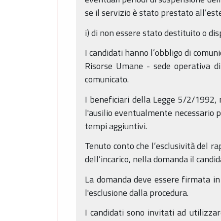
se il servizio è stato prestato all’e
i) di non essere stato destituito o d
I candidati hanno l’obbligo di comun
Risorse Umane - sede operativa di R
comunicato.
I beneficiari della Legge 5/2/1992,
l'ausilio eventualmente necessario p
tempi aggiuntivi.
Tenuto conto che l’esclusività del r
dell’incarico, nella domanda il candi
La domanda deve essere firmata in 
l'esclusione dalla procedura.
I candidati sono invitati ad utilizz