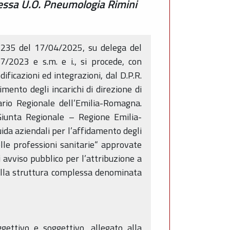
plessa U.O. Pneumologia Rimini
 1235 del 17/04/2025, su delega del
/2023 e s.m. e i., si procede, con
ficazioni ed integrazioni, dal D.P.R.
imento degli incarichi di direzione di
ario Regionale dell’Emilia-Romagna.
Giunta Regionale – Regione Emilia-
ida aziendali per l’affidamento degli
elle professioni sanitarie“ approvate
 avviso pubblico per l’attribuzione a
 della struttura complessa denominata
gettivo e soggettivo, allegato alla