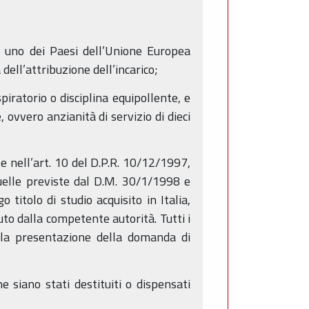
 di uno dei Paesi dell’Unione Europea
dell’attribuzione dell’incarico;
spiratorio o disciplina equipollente, e
 ovvero anzianità di servizio di dieci
e nell’art. 10 del D.P.R. 10/12/1997,
quelle previste dal D.M. 30/1/1998 e
o titolo di studio acquisito in Italia,
uto dalla competente autorità. Tutti i
r la presentazione della domanda di
e siano stati destituiti o dispensati