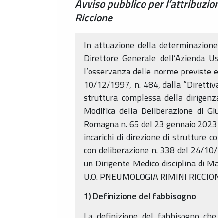
Avviso pubblico per l’attribuzio
Riccione
In attuazione della determinazione
Direttore Generale dell’Azienda U
l’osservanza delle norme previste e 
10/12/1997, n. 484, dalla “Direttiva 
struttura complessa della dirigenz
Modifica della Deliberazione di G
Romagna n. 65 del 23 gennaio 2023 (d
incarichi di direzione di strutture 
con deliberazione n. 338 del 24/10/2
un Dirigente Medico disciplina di Ma
U.O. PNEUMOLOGIA RIMINI RICCIO
1) Definizione del fabbisogno
La definizione del fabbisogno che 