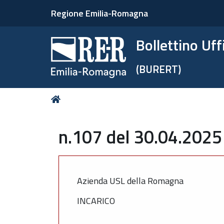
Regione Emilia-Romagna
Bollettino Uf
(BURERT)
Tu
Home
sei
qui:
n.107 del 30.04.2025 
Azienda USL della Romagna
INCARICO