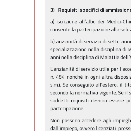
3) Requisiti specifici di ammission
a) iscrizione all’albo dei Medici-Ch
consente la partecipazione alla selezi
b) anzianità di servizio di sette anni
specializzazione nella disciplina di 
anni nella disciplina di Malattie del
L’anzianità di servizio utile per l’
n. 484 nonché in ogni altra disposi
s.m.i. Se conseguito all’estero, il ti
secondo la normativa vigente. Se il s
suddetti requisiti devono essere p
partecipazione.
Non possono accedere agli impieghi c
dall’impiego, ovvero licenziati pres