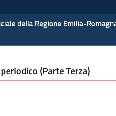
ficiale della Regione Emilia-Romagn
periodico (Parte Terza)