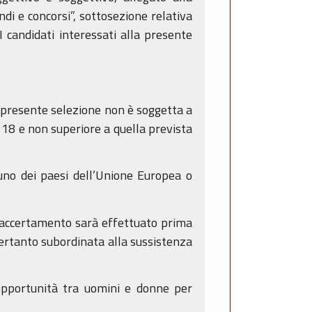
di e concorsi”, sottosezione relativa
I candidati interessati alla presente
a presente selezione non è soggetta a
 18 e non superiore a quella prevista
i uno dei paesi dell’Unione Europea o
vo accertamento sarà effettuato prima
 pertanto subordinata alla sussistenza
i opportunità tra uomini e donne per