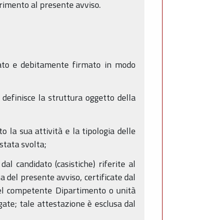
ferimento al presente avviso.
atato e debitamente firmato in modo
e definisce la struttura oggetto della
to la sua attività e la tipologia delle
stata svolta;
dal candidato (casistiche) riferite al
 del presente avviso, certificate dal
 del competente Dipartimento o unità
gate; tale attestazione è esclusa dal