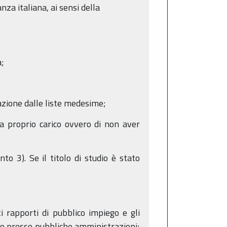
anza italiana, ai sensi della
a;
llazione dalle liste medesime;
a proprio carico ovvero di non aver
nto 3). Se il titolo di studio è stato
i rapporti di pubblico impiego e gli
zio presso pubbliche amministrazioni;