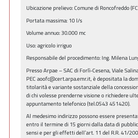
Ubicazione prelievo: Comune di Roncofreddo (FC
Portata massima: 10 l/s
Volume annuo: 30.000 mc
Uso: agricolo irriguo
Responsabile del procedimento: Ing. Milena Lun
Presso Arpae – SAC di Forlì-Cesena, Viale Salin
PEC aoofc@cert.arpa.emr.it, è depositata la do
titolarità e variante sostanziale della concessio
di chi volesse prenderne visione o richiedere ult
appuntamento telefonico (tel.0543 451420).
Al medesimo indirizzo possono essere presentat
entro il termine di 15 giorni dalla data di pubbli
sensi e per gli effetti dell’art. 11 del R.R. 41/