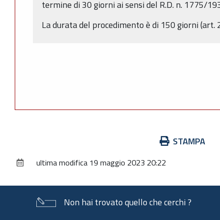
termine di 30 giorni ai sensi del R.D. n. 1775/19
La durata del procedimento è di 150 giorni (art. 2
Azioni
STAMPA
sul
ultima modifica
19 maggio 2023 20:22
documento
Non hai trovato quello che cerchi ?