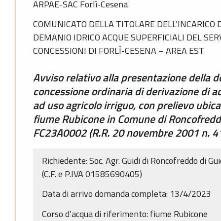
ARPAE-SAC Forlì-Cesena
COMUNICATO DELLA TITOLARE DELL’INCARICO D
DEMANIO IDRICO ACQUE SUPERFICIALI DEL SER
CONCESSIONI DI FORLÌ-CESENA – AREA EST
Avviso relativo alla presentazione della
concessione ordinaria di derivazione di a
ad uso agricolo irriguo, con prelievo ubica
fiume Rubicone in Comune di Roncofreddo
FC23A0002 (R.R. 20 novembre 2001 n. 41,
Richiedente: Soc. Agr. Guidi di Roncofreddo di Gui
(C.F. e P.IVA 01585690405)
Data di arrivo domanda completa: 13/4/2023
Corso d’acqua di riferimento: fiume Rubicone