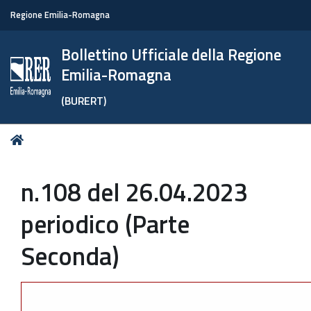
Regione Emilia-Romagna
Bollettino Ufficiale della Regione
Emilia-Romagna
(BURERT)
Tu
Home
sei
qui:
n.108 del 26.04.2023
periodico (Parte
Seconda)