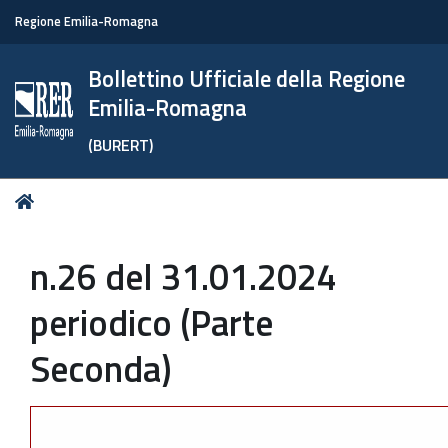
Regione Emilia-Romagna
Bollettino Ufficiale della Regione
Emilia-Romagna
(BURERT)
Tu
Home
sei
qui:
n.26 del 31.01.2024
periodico (Parte
Seconda)