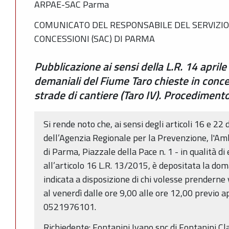
ARPAE-SAC Parma
COMUNICATO DEL RESPONSABILE DEL SERVIZIO
CONCESSIONI (SAC) DI PARMA
Pubblicazione ai sensi della L.R. 14 aprile
demaniali del Fiume Taro chieste in conc
strade di cantiere (Taro IV). Procedimen
Si rende noto che, ai sensi degli articoli 16 e 22 
dell’Agenzia Regionale per la Prevenzione, l'Am
di Parma, Piazzale della Pace n. 1 - in qualità d
all’articolo 16 L.R. 13/2015, è depositata la do
indicata a disposizione di chi volesse prenderne 
al venerdì dalle ore 9,00 alle ore 12,00 previo 
0521976101.
Richiedente: Fontanini Ivano snc di Fontanini C