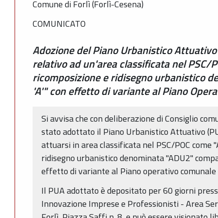
Comune di Forlì (Forlì-Cesena)
COMUNICATO
Adozione del Piano Urbanistico Attuativo (
relativo ad un'area classificata nel PSC
ricomposizione e ridisegno urbanistico 
'A'" con effetto di variante al Piano Ope
Si avvisa che con deliberazione di Consiglio com
stato adottato il Piano Urbanistico Attuativo (PU
attuarsi in area classificata nel PSC/POC come '
ridisegno urbanistico denominata ''ADU2'' comparto
effetto di variante al Piano operativo comunale 
Il PUA adottato è depositato per 60 giorni press
Innovazione Imprese e Professionisti - Area Serv
Forlì, Piazza Saffi n. 8, e può essere visionato l