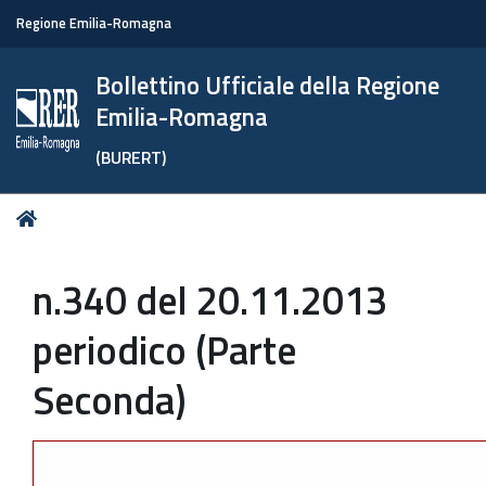
Regione Emilia-Romagna
Bollettino Ufficiale della Regione
Emilia-Romagna
(BURERT)
Tu
Home
sei
qui:
n.340 del 20.11.2013
periodico (Parte
Seconda)