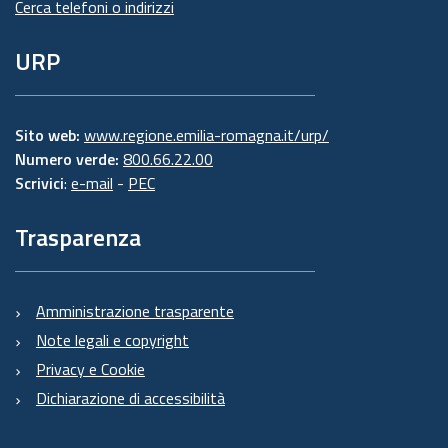
Cerca telefoni o indirizzi
URP
Sito web:
www.regione.emilia-romagna.it/urp/
Numero verde:
800.66.22.00
Scrivici
:
e-mail
-
PEC
Trasparenza
Amministrazione trasparente
Note legali e copyright
Privacy e Cookie
Dichiarazione di accessibilità