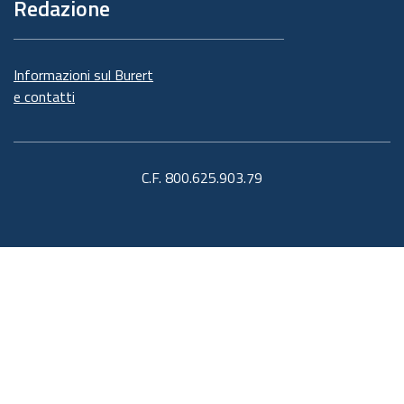
Redazione
Informazioni sul Burert
e contatti
C.F. 800.625.903.79