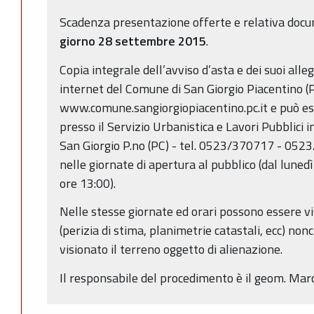
Scadenza presentazione offerte e relativa doc
giorno 28 settembre 2015
.
Copia integrale dell’avviso d’asta e dei suoi alleg
internet del Comune di San Giorgio Piacentino (PC
www.comune.sangiorgiopiacentino.pc.it e può esse
presso il Servizio Urbanistica e Lavori Pubblici 
San Giorgio P.no (PC) - tel. 0523/370717 - 05
nelle giornate di apertura al pubblico (dal lunedì
ore 13:00).
Nelle stesse giornate ed orari possono essere visi
(perizia di stima, planimetrie catastali, ecc) n
visionato il terreno oggetto di alienazione.
Il responsabile del procedimento è il geom. Marco