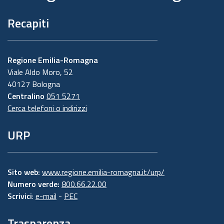
Recapiti
Regione Emilia-Romagna
Viale Aldo Moro, 52
40127 Bologna
Centralino
051 5271
Cerca telefoni o indirizzi
URP
Sito web:
www.regione.emilia-romagna.it/urp/
Numero verde:
800.66.22.00
Scrivici
:
e-mail
-
PEC
Trasparenza