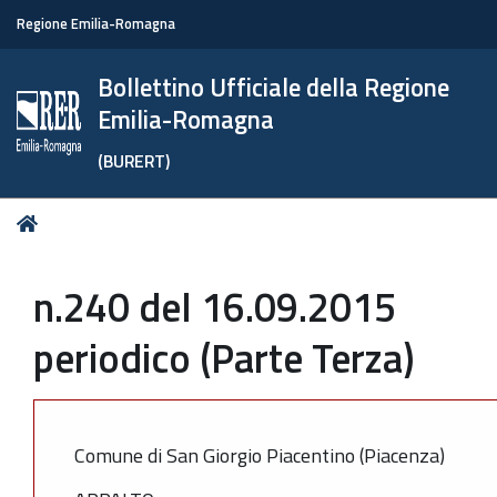
Regione Emilia-Romagna
Bollettino Ufficiale della Regione
Emilia-Romagna
(BURERT)
Tu
Home
sei
qui:
n.240 del 16.09.2015
periodico (Parte Terza)
Comune di San Giorgio Piacentino (Piacenza)