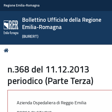
Regione Emilia-Romagna
Bollettino Ufficiale della Regione
Emilia-Romagna
(BURERT)
Tu
Home
sei
qui:
n.368 del 11.12.2013
periodico (Parte Terza)
Azienda Ospedaliera di Reggio Emilia