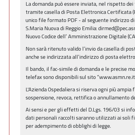
La domanda può essere inviata, nel rispetto dei 
tramite casella di Posta Elettronica Certificata 
unico file formato PDF - al seguente indirizzo d
S.Maria Nuova di Reggio Emilia: dirmed@pec.asmn
Nuovo Codice dell’ Amministrazione Digitale (CAD
Non sarà ritenuto valido l’invio da casella di po
anche se indirizzata all’indirizzo di posta elettr
Il bando, il fac-simile di domanda e le precise m
telefax sono disponibili sul sito “www.asmn.re.it
L'Azienda Ospedaliera si riserva ogni più ampia f
sospensione, revoca, rettifica o annullamento d
Ai sensi e per gli effetti del D.Lgs. 196/03 si inf
dati personali raccolti saranno utilizzati ai soli 
per adempimento di obblighi di legge.