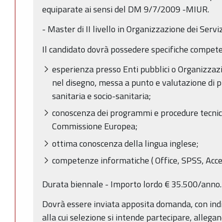
equiparate ai sensi del DM 9/7/2009 -MIUR.
- Master di II livello in Organizzazione dei Serviz
Il candidato dovrà possedere specifiche compete
esperienza presso Enti pubblici o Organizzazi
nel disegno, messa a punto e valutazione di 
sanitaria e socio-sanitaria;
conoscenza dei programmi e procedure tecnic
Commissione Europea;
ottima conoscenza della lingua inglese;
competenze informatiche ( Office, SPSS, Acce
Durata biennale - Importo lordo € 35.500/anno.
Dovrà essere inviata apposita domanda, con indi
alla cui selezione si intende partecipare, alleg