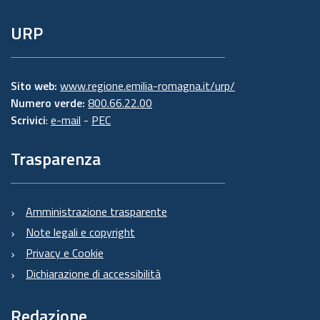
URP
Sito web:
www.regione.emilia-romagna.it/urp/
Numero verde:
800.66.22.00
Scrivici
:
e-mail
-
PEC
Trasparenza
Amministrazione trasparente
Note legali e copyright
Privacy e Cookie
Dichiarazione di accessibilità
Redazione