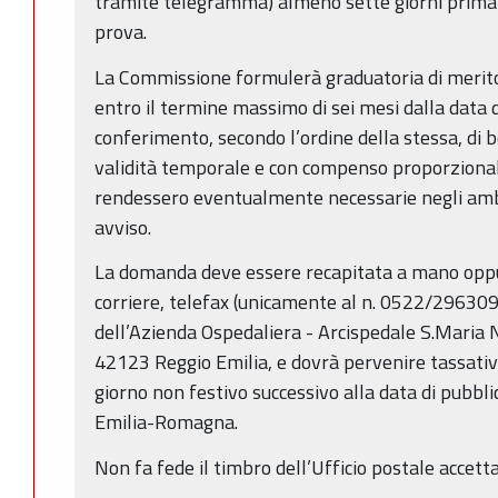
tramite telegramma) almeno sette giorni prima d
prova.
La Commissione formulerà graduatoria di merito 
entro il termine massimo di sei mesi dalla data d
conferimento, secondo l’ordine della stessa, di b
validità temporale e con compenso proporzional
rendessero eventualmente necessarie negli ambiti
avviso.
La domanda deve essere recapitata a mano oppu
corriere, telefax (unicamente al n. 0522/296309)
dell’Azienda Ospedaliera - Arcispedale S.Maria 
42123 Reggio Emilia, e dovrà pervenire tassati
giorno non festivo successivo alla data di pubb
Emilia-Romagna.
Non fa fede il timbro dell’Ufficio postale accett