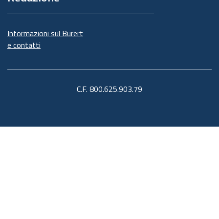
Informazioni sul Burert
e contatti
C.F. 800.625.903.79