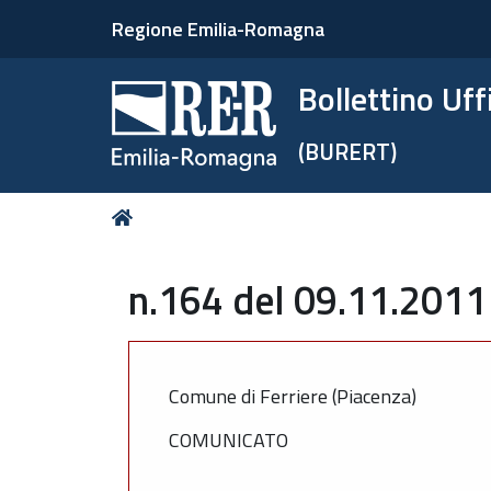
Regione Emilia-Romagna
Bollettino Uf
(BURERT)
Tu
Home
sei
qui:
n.164 del 09.11.2011
Comune di Ferriere (Piacenza)
COMUNICATO