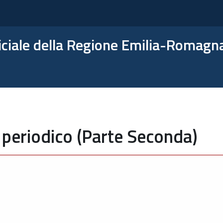
ficiale della Regione Emilia-Romagn
 periodico (Parte Seconda)