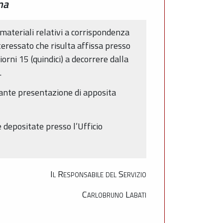
na
 materiali relativi a corrispondenza
nteressato che risulta affissa presso
orni 15 (quindici) a decorrere dalla
.
iante presentazione di apposita
 depositate presso l’Ufficio
Il Responsabile del Servizio
Carlobruno Labati