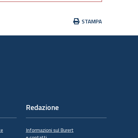
Azioni
STAMPA
sul
documento
Redazione
te
Informazioni sul Burert
e contatti