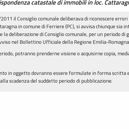
ispondenza catastale di immobili in loc. Cattarag
/2011 il Consiglio comunale deliberava di riconoscere errori
ttaragna in comune di Ferriere (PC), si avvisa chiunque sia i
e la deliberazione di Consiglio comunale, per un periodo di gi
vviso nel Bollettino Ufficiale della Regione Emilia-Romagna
 periodo, potranno prenderne visione o acquisirne copia, med
to in oggetto dovranno essere formulate in forma scritta e
 alla scadenza del suddetto periodo di pubblicazione.