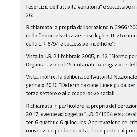
l'esercizio dell'attività venatoria" e successive mo
26;
Richiamata la propria deliberazione n. 2966/200
della fauna selvatica ai sensi degli artt. 26 com
della L.R. 8/94 e successive modifiche”;
Vista la L.R. 21 febbraio 2005, n. 12 “Norme per
Organizzazioni di Volontariato. Abrogazione dell
Vista, inoltre, la delibera dell'Autorità Nazional
gennaio 2016 “Determinazione Linee guida per l’
terzo settore e alle cooperative sociali”;
Richiamata in particolare la propria deliberazi
2017, avente ad oggetto “L.R. 8/1994 e successi
ter, 6 quater e 6 quinquies. Approvazione dei crit
convenzioni per la raccolta, il trasporto e il pri