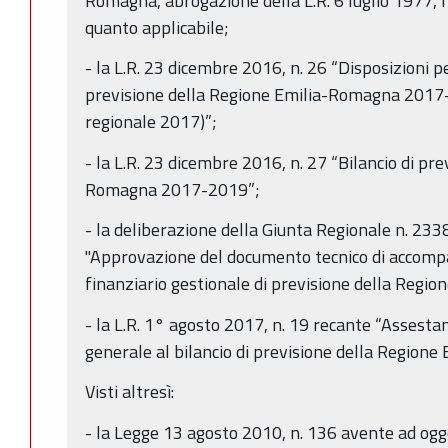
Romagna, abrogazione della L.R. 6 luglio 1977, n
quanto applicabile;
- la L.R. 23 dicembre 2016, n. 26 “Disposizioni p
previsione della Regione Emilia-Romagna 2017-2
regionale 2017)”;
- la L.R. 23 dicembre 2016, n. 27 “Bilancio di pr
Romagna 2017-2019”;
- la deliberazione della Giunta Regionale n. 23
"Approvazione del documento tecnico di accomp
finanziario gestionale di previsione della Reg
- la L.R. 1° agosto 2017, n. 19 recante “Assest
generale al bilancio di previsione della Regio
Visti altresì:
- la Legge 13 agosto 2010, n. 136 avente ad ogg