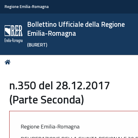
Regione Emilia-Romagna
Bollettino Ufficiale della Regione
Emilia-Romagna
(BURERT)
Tu
Home
sei
qui:
n.350 del 28.12.2017
(Parte Seconda)
Regione Emilia-Romagna