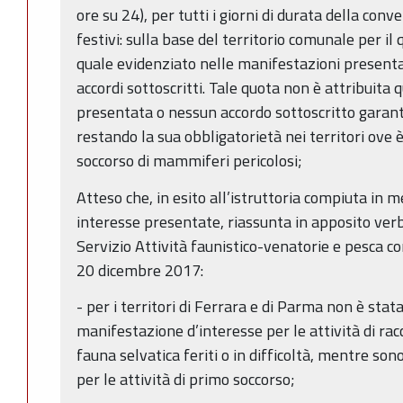
ore su 24), per tutti i giorni di durata della conv
festivi: sulla base del territorio comunale per il 
quale evidenziato nelle manifestazioni presentate
accordi sottoscritti. Tale quota non è attribuit
presentata o nessun accordo sottoscritto garanti
restando la sua obbligatorietà nei territori ove è
soccorso di mammiferi pericolosi;
Atteso che, in esito all’istruttoria compiuta in m
interesse presentate, riassunta in apposito verba
Servizio Attività faunistico-venatorie e pesca 
20 dicembre 2017:
- per i territori di Ferrara e di Parma non è sta
manifestazione d’interesse per le attività di racc
fauna selvatica feriti o in difficoltà, mentre so
per le attività di primo soccorso;