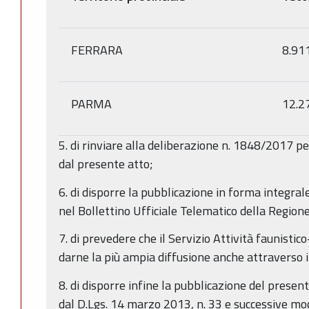
FERRARA
8.91
PARMA
12.2
5. di rinviare alla deliberazione n. 1848/2017 p
dal presente atto;
6. di disporre la pubblicazione in forma integra
nel Bollettino Ufficiale Telematico della Regio
7. di prevedere che il Servizio Attività faunisti
darne la più ampia diffusione anche attraverso i
8. di disporre infine la pubblicazione del present
dal D.Lgs. 14 marzo 2013, n. 33 e successive mod