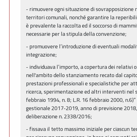
- rimuovere ogni situazione di sovrapposizione ne
territori comunali, nonché garantire la reperibil
è prevalente la raccolta ed il soccorso di mammife
necessarie per la stipula della convenzione;
- promuovere l’introduzione di eventuali modali
integrazione;
- individuava l’importo, a copertura dei relativi 
nell'ambito dello stanziamento recato dal capi
prestazioni professionali e specialistiche per a
ricerca, sperimentazione ed altri interventi nel s
febbraio 1994, n. 8; L.R. 16 febbraio 2000, n.6)” 
gestionale 2017-2019, anno di previsione 2018
deliberazione n. 2338/2016;
- fissava il tetto massimo iniziale per ciascun te