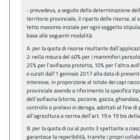
- prevedeva, a seguito della determinazione dell
territorio provinciale, il riparto delle risorse, al
tetto massimo iniziale per ogni soggetto stipul
base alle seguenti modalità:
A. per la quota di risorse risultante dall’applicazi
2: nella misura del 40% per i mammiferi pericolo
25% per l’avifauna protetta, 10% per l’altra avifa
o curati dall’1 gennaio 2017 alla data di presen
interesse, in proporzione al totale dei capi raccolt
provinciale avendo a riferimento la specifica tip
dell’avifauna (storno, piccione, gazza, ghiandaia,
controllo o prelievi in deroga, adottati al fine d
all’agricoltura a norma dell’art. 19 e 19 bis del
B. per la quota di cui al punto 3 spettante a ci
garantisce la reperibilità, tramite i propri collab