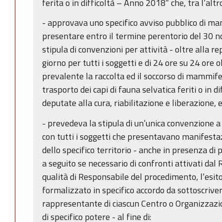
ferita o in difficoltà – Anno 2018” che, tra l’altr
- approvava uno specifico avviso pubblico di man
presentare entro il termine perentorio del 30 n
stipula di convenzioni per attività - oltre alla re
giorno per tutti i soggetti e di 24 ore su 24 ore o
prevalente la raccolta ed il soccorso di mammiferi
trasporto dei capi di fauna selvatica feriti o in d
deputate alla cura, riabilitazione e liberazione, 
- prevedeva la stipula di un’unica convenzione a l
con tutti i soggetti che presentavano manifesta
dello specifico territorio - anche in presenza di 
a seguito se necessario di confronti attivati dal
qualità di Responsabile del procedimento, l’esito
formalizzato in specifico accordo da sottoscriver
rappresentante di ciascun Centro o Organizzazi
di specifico potere - al fine di: