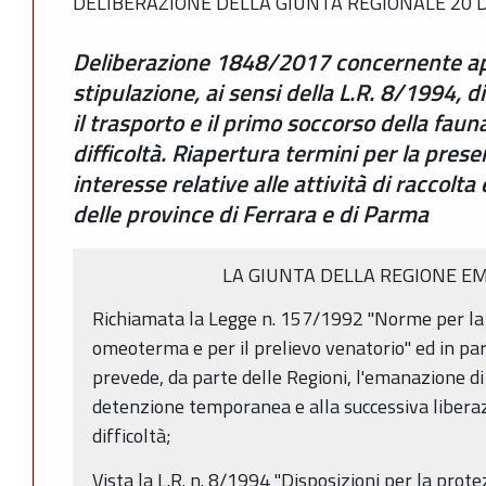
DELIBERAZIONE DELLA GIUNTA REGIONALE 20 D
Deliberazione 1848/2017 concernente appr
stipulazione, ai sensi della L.R. 8/1994, d
il trasporto e il primo soccorso della fauna
difficoltà. Riapertura termini per la pres
interesse relative alle attività di raccolta 
delle province di Ferrara e di Parma
LA GIUNTA DELLA REGIONE 
Richiamata la Legge n. 157/1992 "Norme per la 
omeoterma e per il prelievo venatorio" ed in part
prevede, da parte delle Regioni, l'emanazione di 
detenzione temporanea e alla successiva liberaz
difficoltà;
Vista la L.R. n. 8/1994 "Disposizioni per la prot