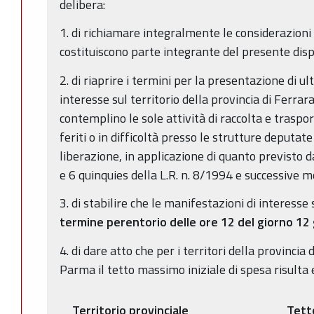
delibera:
1. di richiamare integralmente le considerazion
costituiscono parte integrante del presente disp
2. di riaprire i termini per la presentazione di ul
interesse sul territorio della provincia di Ferrar
contemplino le sole attività di raccolta e traspor
feriti o in difficoltà presso le strutture deputate 
liberazione, in applicazione di quanto previsto d
e 6 quinquies della L.R. n. 8/1994 e successive m
3. di stabilire che le manifestazioni di interesse
termine perentorio delle ore 12 del giorno 1
4. di dare atto che per i territori della provincia 
Parma il tetto massimo iniziale di spesa risulta 
Territorio provinciale
Tetto