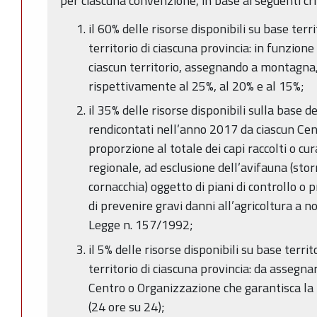
per ciascuna convenzione, in base ai seguenti crit
il 60% delle risorse disponibili su base terr
territorio di ciascuna provincia: in funzion
ciascun territorio, assegnando a montagna,
rispettivamente al 25%, al 20% e al 15%;
il 35% delle risorse disponibili sulla base dei
rendicontati nell’anno 2017 da ciascun Cen
proporzione al totale dei capi raccolti o cura
regionale, ad esclusione dell’avifauna (stor
cornacchia) oggetto di piani di controllo o p
di prevenire gravi danni all’agricoltura a no
Legge n. 157/1992;
il 5% delle risorse disponibili su base terri
territorio di ciascuna provincia: da assegn
Centro o Organizzazione che garantisca la r
(24 ore su 24);