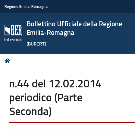
Regione Emilia-Romagna
Bollettino Ufficiale della Regione
Emilia-Romagna
(BURERT)
Tu
Home
sei
qui:
n.44 del 12.02.2014
periodico (Parte
Seconda)