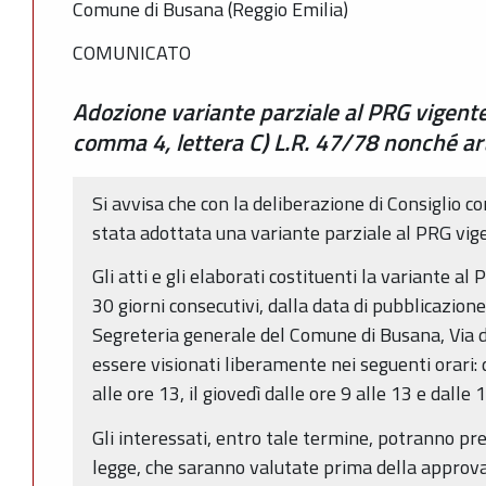
Comune di Busana (Reggio Emilia)
COMUNICATO
Adozione variante parziale al PRG vigente 
comma 4, lettera C) L.R. 47/78 nonché art
Si avvisa che con la deliberazione di Consiglio 
stata adottata una variante parziale al PRG vi
Gli atti e gli elaborati costituenti la variante a
30 giorni consecutivi, dalla data di pubblicazion
Segreteria generale del Comune di Busana, Via d
essere visionati liberamente nei seguenti orari: 
alle ore 13, il giovedì dalle ore 9 alle 13 e dalle 
Gli interessati, entro tale termine, potranno pre
legge, che saranno valutate prima della approva