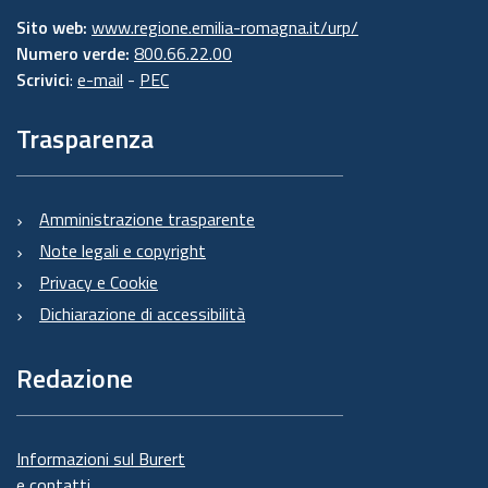
Sito web:
www.regione.emilia-romagna.it/urp/
Numero verde:
800.66.22.00
Scrivici
:
e-mail
-
PEC
Trasparenza
Amministrazione trasparente
Note legali e copyright
Privacy e Cookie
Dichiarazione di accessibilità
Redazione
Informazioni sul Burert
e contatti