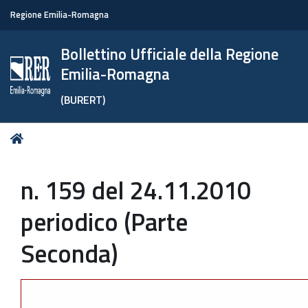
Regione Emilia-Romagna
Bollettino Ufficiale della Regione
Emilia-Romagna
(BURERT)
Tu
Home
sei
qui:
n. 159 del 24.11.2010
periodico (Parte
Seconda)