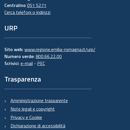
Centralino
051 5271
Cerca telefoni o indirizzi
URP
Sito web:
www.regione.emilia-romagna.it/urp/
Numero verde:
800.66.22.00
Scrivici
:
e-mail
-
PEC
Trasparenza
Amministrazione trasparente
Note legali e copyright
Privacy e Cookie
Dichiarazione di accessibilità