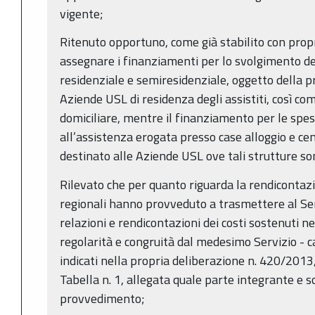
vigente;
Ritenuto opportuno, come già stabilito con prop
assegnare i finanziamenti per lo svolgimento del
residenziale e semiresidenziale, oggetto della p
Aziende USL di residenza degli assistiti, così co
domiciliare, mentre il finanziamento per le spe
all’assistenza erogata presso case alloggio e cen
destinato alle Aziende USL ove tali strutture so
Rilevato che per quanto riguarda la rendicontaz
regionali hanno provveduto a trasmettere al Se
relazioni e rendicontazioni dei costi sostenuti n
regolarità e congruità dal medesimo Servizio - cal
indicati nella propria deliberazione n. 420/2013,
Tabella n. 1, allegata quale parte integrante e 
provvedimento;