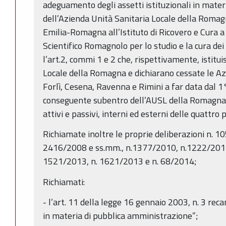
adeguamento degli assetti istituzionali in materi
dell’Azienda Unità Sanitaria Locale della Romag
Emilia-Romagna all’Istituto di Ricovero e Cura a 
Scientifico Romagnolo per lo studio e la cura dei t
l’art.2, commi 1 e 2 che, rispettivamente, istitu
Locale della Romagna e dichiarano cessate le Azi
Forlì, Cesena, Ravenna e Rimini a far data dal 1
conseguente subentro dell’AUSL della Romagna, a 
attivi e passivi, interni ed esterni delle quattro
Richiamate inoltre le proprie deliberazioni n. 
2416/2008 e ss.mm., n.1377/2010, n.1222/2011
1521/2013, n. 1621/2013 e n. 68/2014;
Richiamati:
- l’art. 11 della legge 16 gennaio 2003, n. 3 rec
in materia di pubblica amministrazione”;