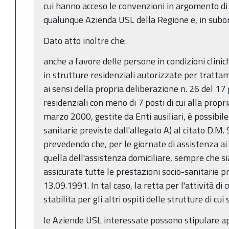
cui hanno acceso le convenzioni in argomento di
qualunque Azienda USL della Regione e, in subord
Dato atto inoltre che:
anche a favore delle persone in condizioni clinich
in strutture residenziali autorizzate per tratt
ai sensi della propria deliberazione n. 26 del 17
residenziali con meno di 7 posti di cui alla propr
marzo 2000, gestite da Enti ausiliari, è possibil
sanitarie previste dall'allegato A) al citato D.M.
prevedendo che, per le giornate di assistenza ai m
quella dell'assistenza domiciliare, sempre che 
assicurate tutte le prestazioni socio-sanitarie p
13.09.1991. In tal caso, la retta per l'attività di 
stabilita per gli altri ospiti delle strutture di cui
le Aziende USL interessate possono stipulare ap