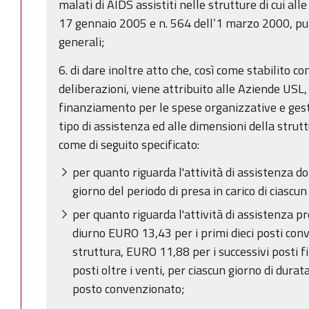
malati di AIDS assistiti nelle strutture di cui all
17 gennaio 2005 e n. 564 dell’1 marzo 2000, pun
generali;
6. di dare inoltre atto che, così come stabilito c
deliberazioni, viene attribuito alle Aziende USL, p
finanziamento per le spese organizzative e gesti
tipo di assistenza ed alle dimensioni della strut
come di seguito specificato:
per quanto riguarda l'attività di assistenza 
giorno del periodo di presa in carico di ciascu
per quanto riguarda l'attività di assistenza p
diurno EURO 13,43 per i primi dieci posti conv
struttura, EURO 11,88 per i successivi posti f
posti oltre i venti, per ciascun giorno di dura
posto convenzionato;