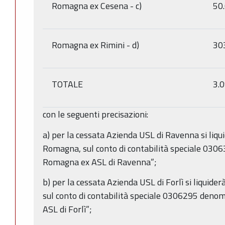
Romagna ex Cesena - c)
50
Romagna ex Rimini - d)
30
TOTALE
3.
con le seguenti precisazioni:
a) per la cessata Azienda USL di Ravenna si liqui
Romagna, sul conto di contabilità speciale 030
Romagna ex ASL di Ravenna”;
b) per la cessata Azienda USL di Forlì si liquide
sul conto di contabilità speciale 0306295 deno
ASL di Forlì”;