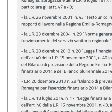
Romagna, abrogazione delle L.R. 6 luglio 1977, n
particolare gli artt. 47 e 49;
- la L.R. 26 novembre 2001, n. 43 "Testo unico i
rapporti di lavoro nella Regione Emilia-Romagna
- la L.R. 23 dicembre 2004, n. 29 “Norme general
funzionamento del servizio sanitario regionale”
- la L.R. 20 dicembre 2013 n. 28 “Legge finanzi
dell’art.40 della L.R. 15 novembre 2001, n. 40 i
del Bilancio di previsione della Regione Emilia-
finanziario 2014 e del Bilancio pluriennale 201
- L.R. 20 dicembre 2013 n. 29 “Bilancio di previs
Romagna per l'esercizio finanziario 2014 e Bil
- la L.R. 18 luglio 2014, n. 17, "Legge finanziar
dell'art. 40 della L.R. 15 novembre 2001, n. 40, 
della legge di Assestamento del bilancio di previ