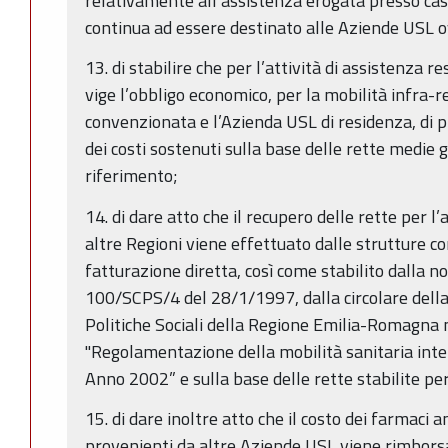
relativamente all’assistenza erogata presso case 
continua ad essere destinato alle Aziende USL ov
13. di stabilire che per l’attività di assistenza 
vige l’obbligo economico, per la mobilità infra-r
convenzionata e l’Azienda USL di residenza, di 
dei costi sostenuti sulla base delle rette medie g
riferimento;
14. di dare atto che il recupero delle rette per l’
altre Regioni viene effettuato dalle strutture 
fatturazione diretta, così come stabilito dalla no
100/SCPS/4 del 28/1/1997, dalla circolare dell
Politiche Sociali della Regione Emilia-Romagna 
"Regolamentazione della mobilità sanitaria inte
Anno 2002” e sulla base delle rette stabilite per
15. di dare inoltre atto che il costo dei farmaci a
provenienti da altre Aziende USL viene rimborsa