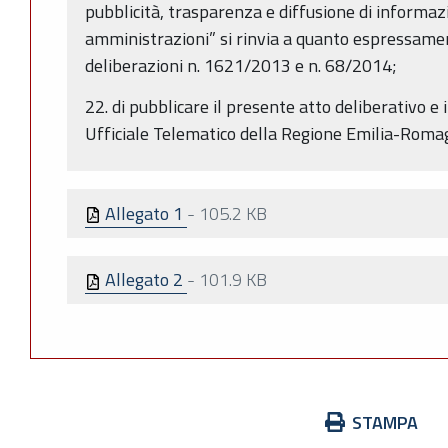
pubblicità, trasparenza e diffusione di informaz
amministrazioni” si rinvia a quanto espressamen
deliberazioni n. 1621/2013 e n. 68/2014;
22. di pubblicare il presente atto deliberativo e i
Ufficiale Telematico della Regione Emilia-Rom
Allegato 1
-
105.2 KB
Allegato 2
-
101.9 KB
Azioni
STAMPA