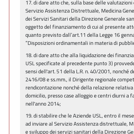
17. di dare atto che, sulla base delle valutazio
Servizio Assistenza Distrettuale, Medicina Gene
dei Servizi Sanitari della Direzione Generale sanit
oggetto del finanziamento di cui al presente att
quanto previsto dall’art.11 della Legge 16 genn
“Disposizioni ordinamentali in materia di pubbl
18. di dare atto che alla liquidazione dei finanz
USL specificate al precedente punto 3) provvede
sensi dell'art. 51 della L.R. n. 40/2001, nonché d
2416/08 e ss.mm., il Dirigente regionale compe
rendicontazione nonché della relazione relativa 
domicilio, presso case alloggio e centri diurni a 
nell'anno 2014;
19. di stabilire che le Aziende USL, entro il me
ad inviare al Servizio Assistenza distrettuale, M
e sviluppo dei servizi sanitari della Direzione Ge