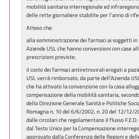
mobilità sanitaria interregionale ed infraregion
delle rette giornaliere stabilite per l’anno di ri
Atteso che:
alla somministrazione dei farmaci ai soggetti 
Aziende USL che hanno convenzioni con case allo
prescrizioni previste;
il costo dei farmaci antiretrovirali erogati a paz
USL verrà rimborsato, da parte dell’Azienda USL
che ha attivato la convenzione con la casa allogg
compensazione della mobilità sanitaria, secondo 
della Direzione Generale Sanità e Politiche Socia
Romagna n. 10 del 6/6/2002, n. 20 del 12/12/2
dalle circolari che regolamentano il flusso F.E.D.
dal Testo Unico per la Compensazione interregio
approvato dalla Conferenza delle Regioni e del