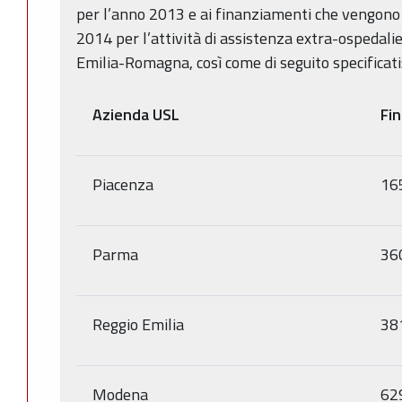
per l’anno 2013 e ai finanziamenti che vengono 
2014 per l’attività di assistenza extra-ospedalie
Emilia-Romagna, così come di seguito specificati
Azienda USL
Fi
Piacenza
16
Parma
36
Reggio Emilia
38
Modena
62