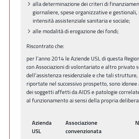
alla determinazione dei criteri di finanziame
giornaliere, spese organizzative e gestionali,
intensità assistenziale sanitaria e sociale;
alle modalità di erogazione dei fondi;
Riscontrato che:
per l’anno 2014 le Aziende USL di questa Regio
con Associazioni di volontariato e altro privato s
dell’assistenza residenziale e che tali strutture,
riportate nel successivo prospetto, sono idonee
dei soggetti affetti da AIDS e patologie correlat
al funzionamento ai sensi della propria deliber
Azienda
Associazione
N
USL
convenzionata
l