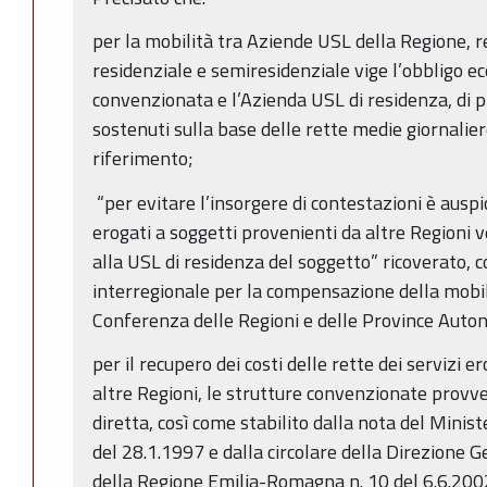
per la mobilità tra Aziende USL della Regione, 
residenziale e semiresidenziale vige l’obbligo ec
convenzionata e l’Azienda USL di residenza, di p
sostenuti sulla base delle rette medie giornalier
riferimento;
­ “per evitare l’insorgere di contestazioni è auspic
erogati a soggetti provenienti da altre Regioni
alla USL di residenza del soggetto” ricoverato, c
interregionale per la compensazione della mobil
Conferenza delle Regioni e delle Province Auto
per il recupero dei costi delle rette dei servizi e
altre Regioni, le strutture convenzionate prov
diretta, così come stabilito dalla nota del Mini
del 28.1.1997 e dalla circolare della Direzione G
della Regione Emilia-Romagna n. 10 del 6.6.20