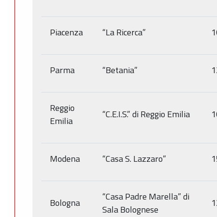
Piacenza
“La Ricerca”
1
Parma
“Betania”
1
Reggio
“C.E.I.S.” di Reggio Emilia
1
Emilia
Modena
“Casa S. Lazzaro”
1
“Casa Padre Marella” di
Bologna
1
Sala Bolognese