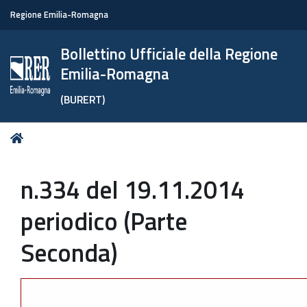
Regione Emilia-Romagna
Bollettino Ufficiale della Regione
Emilia-Romagna
(BURERT)
Tu
Home
sei
qui:
n.334 del 19.11.2014
periodico (Parte
Seconda)