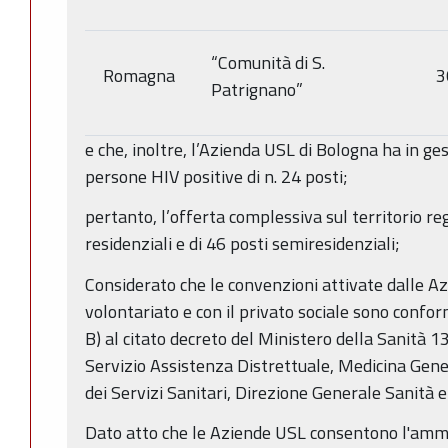
“Comunità di S.
Romagna
3
Patrignano”
e che, inoltre, l’Azienda USL di Bologna ha in g
persone HIV positive di n. 24 posti;
pertanto, l’offerta complessiva sul territorio re
residenziali e di 46 posti semiresidenziali;
Considerato che le convenzioni attivate dalle Az
volontariato e con il privato sociale sono confor
B) al citato decreto del Ministero della Sanità 13
Servizio Assistenza Distrettuale, Medicina Gene
dei Servizi Sanitari, Direzione Generale Sanità e 
Dato atto che le Aziende USL consentono l'ammi