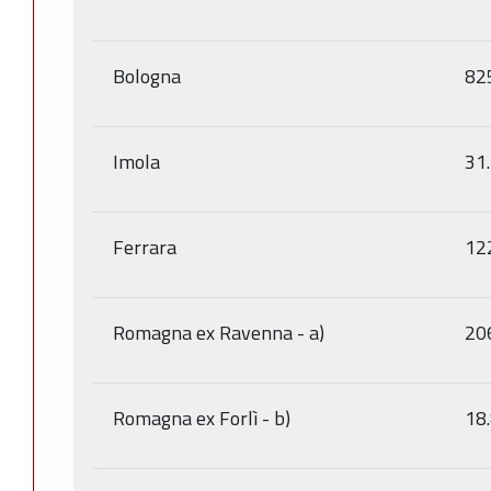
Bologna
82
Imola
31
Ferrara
12
Romagna ex Ravenna - a)
20
Romagna ex Forlì - b)
18