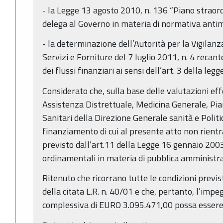
- la Legge 13 agosto 2010, n. 136 “Piano straor
delega al Governo in materia di normativa antim
- la determinazione dell’Autorità per la Vigilanza
Servizi e Forniture del 7 luglio 2011, n. 4 recante
dei flussi finanziari ai sensi dell’art. 3 della le
Considerato che, sulla base delle valutazioni e
Assistenza Distrettuale, Medicina Generale, Pian
Sanitari della Direzione Generale sanità e Politic
finanziamento di cui al presente atto non rient
previsto dall’art.11 della Legge 16 gennaio 2003
ordinamentali in materia di pubblica amministr
Ritenuto che ricorrano tutte le condizioni previs
della citata L.R. n. 40/01 e che, pertanto, l’im
complessiva di EURO 3.095.471,00 possa essere 