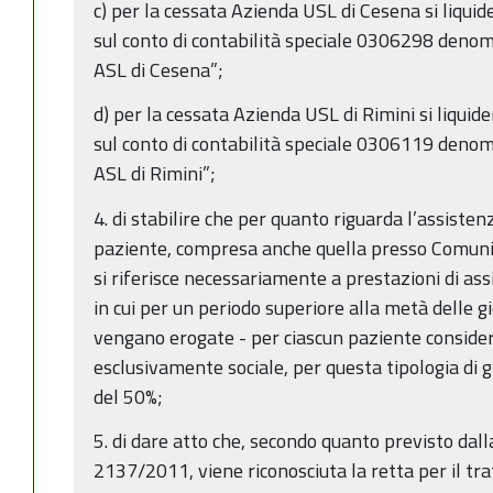
c) per la cessata Azienda USL di Cesena si liqui
sul conto di contabilità speciale 0306298 deno
ASL di Cesena”;
d) per la cessata Azienda USL di Rimini si liquid
sul conto di contabilità speciale 0306119 deno
ASL di Rimini”;
4. di stabilire che per quanto riguarda l’assisten
paziente, compresa anche quella presso Comunit
si riferisce necessariamente a prestazioni di ass
in cui per un periodo superiore alla metà delle g
vengano erogate - per ciascun paziente consider
esclusivamente sociale, per questa tipologia di 
del 50%;
5. di dare atto che, secondo quanto previsto dall
2137/2011, viene riconosciuta la retta per il tr