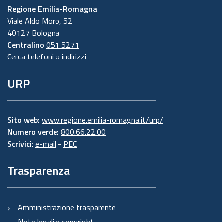
Regione Emilia-Romagna
Viale Aldo Moro, 52
40127 Bologna
Centralino
051 5271
Cerca telefoni o indirizzi
URP
Sito web:
www.regione.emilia-romagna.it/urp/
Numero verde:
800.66.22.00
Scrivici
:
e-mail
-
PEC
Trasparenza
Amministrazione trasparente
Note legali e copyright