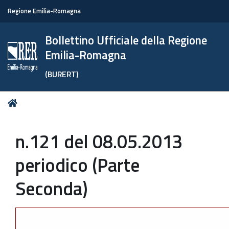
Regione Emilia-Romagna
Bollettino Ufficiale della Regione
Emilia-Romagna
(BURERT)
Tu
Home
sei
qui:
n.121 del 08.05.2013
periodico (Parte
Seconda)