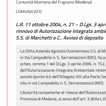
Comunità Montana del Frignano (Modena)
COMUNICATO
L.R. 11 ottobre 2004, n. 21 – D.Lgs. 3 ap
rinnovo di Autorizzazione integrata amb
S.S. di Marchetti e C.. Avviso di deposito
La Ditta Azienda Agricola Ovomontano S.S. di Ma
in Via Campodolio n. 5, Serramazzoni (MO), ha pr
octies, comma 1 del D.Lgs. 3 aprile 2006, n. 152
dell’Autorizzazione Integrata Ambientale relati
avicolo (punto 6.6 dell’Allegato VIII alla Parte 
sito in via Campodolio n. 5, Serramazzoni (MO).
L’Autorità competente al rilascio dell’Autorizza
Provincia di Modena, ai sensi dell’art. 3 della L.R