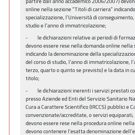
partire dall’anno accademico 2006/2007) devon
online nella sezione “Titoli di carriera” indican
specializzazione, l’Università di conseguimento, 
studio e l’anno di immatricolazione;
- le dichiarazioni relative ai periodi di formazi
devono essere rese nella domanda online nella se
indicando la denominazione della specializzazione
del corso di studio, l’anno di immatricolazione, l’a
terzo, quarto o quinto se previsto) e la data in c
titolo;
- le dichiarazioni inerenti i servizi prestati c
presso Aziende ed Enti del Servizio Sanitario Naz
Cura a Carattere Scientifico (IRCCS) pubblici e C
convenzionate/accreditate, o servizi equiparati, 
devono essere rese nella procedura online nella s
devono contenere l’esatta denominazione dell’ent