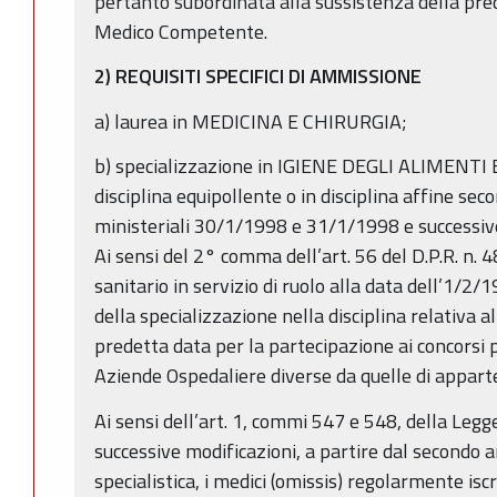
pertanto subordinata alla sussistenza della pre
Medico Competente.
2) REQUISITI SPECIFICI DI AMMISSIONE
a) laurea in MEDICINA E CHIRURGIA;
b) specializzazione in IGIENE DEGLI ALIMENTI
disciplina equipollente o in disciplina affine seco
ministeriali 30/1/1998 e 31/1/1998 e successive
Ai sensi del 2° comma dell’art. 56 del D.P.R. n. 
sanitario in servizio di ruolo alla data dell’1/2/
della specializzazione nella disciplina relativa al
predetta data per la partecipazione ai concorsi 
Aziende Ospedaliere diverse da quelle di appar
Ai sensi dell’art. 1, commi 547 e 548, della Leg
successive modificazioni, a partire dal secondo 
specialistica, i medici (omissis) regolarmente is