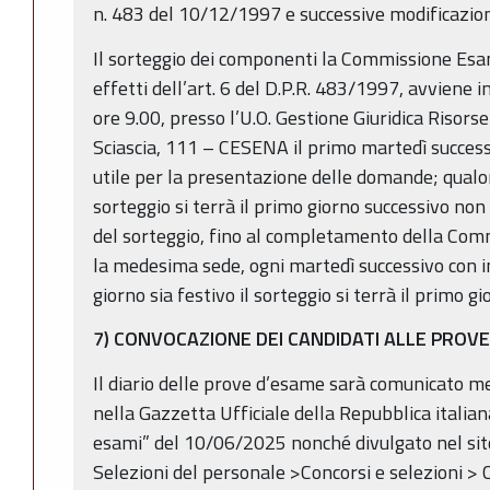
n. 483 del 10/12/1997 e successive modificazioni
Il sorteggio dei componenti la Commissione Esami
effetti dell’art. 6 del D.P.R. 483/1997, avviene i
ore 9.00, presso l’U.O. Gestione Giuridica Riso
Sciascia, 111 – CESENA il primo martedì success
utile per la presentazione delle domande; qualora
sorteggio si terrà il primo giorno successivo non
del sorteggio, fino al completamento della Com
la medesima sede, ogni martedì successivo con in
giorno sia festivo il sorteggio si terrà il primo g
7) CONVOCAZIONE DEI CANDIDATI ALLE PROV
Il diario delle prove d’esame sarà comunicato m
nella Gazzetta Ufficiale della Repubblica italian
esami” del 10/06/2025 nonché divulgato nel sit
Selezioni del personale >Concorsi e selezioni > 