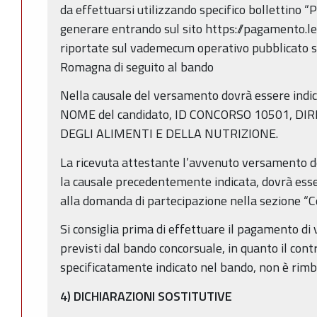
da effettuarsi utilizzando specifico bollettino “
generare entrando sul sito https://pagamento.lep
riportate sul vademecum operativo pubblicato s
Romagna di seguito al bando
Nella causale del versamento dovrà essere ind
NOME del candidato, ID CONCORSO 10501, DI
DEGLI ALIMENTI E DELLA NUTRIZIONE.
La ricevuta attestante l’avvenuto versamento de
la causale precedentemente indicata, dovrà ess
alla domanda di partecipazione nella sezione “C
Si consiglia prima di effettuare il pagamento di v
previsti dal bando concorsuale, in quanto il con
specificatamente indicato nel bando, non è rimb
4) DICHIARAZIONI SOSTITUTIVE