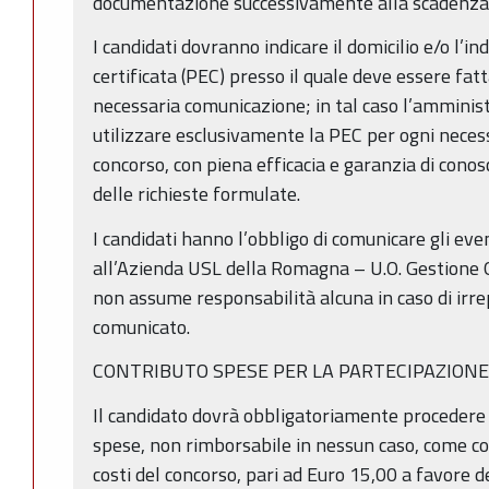
documentazione successivamente alla scadenza 
I candidati dovranno indicare il domicilio e/o l’in
certificata (PEC) presso il quale deve essere fatt
necessaria comunicazione; in tal caso l’amminis
utilizzare esclusivamente la PEC per ogni neces
concorso, con piena efficacia e garanzia di conosc
delle richieste formulate.
I candidati hanno l’obbligo di comunicare gli eve
all’Azienda USL della Romagna – U.O. Gestione G
non assume responsabilità alcuna in caso di irrep
comunicato.
CONTRIBUTO SPESE PER LA PARTECIPAZION
Il candidato dovrà obbligatoriamente procedere
spese, non rimborsabile in nessun caso, come co
costi del concorso, pari ad Euro 15,00 a favore