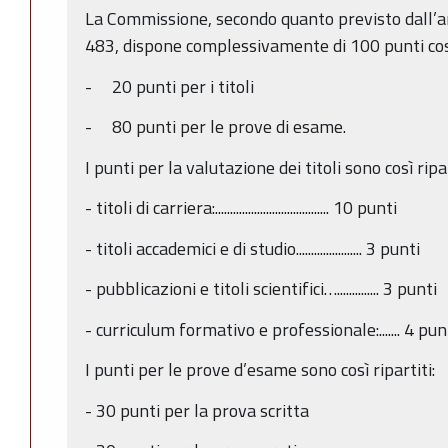
La Commissione, secondo quanto previsto dall’ar
483, dispone complessivamente di 100 punti così 
- 20 punti per i titoli
- 80 punti per le prove di esame.
I punti per la valutazione dei titoli sono così ripar
- titoli di carriera:...................................... 10 punti
- titoli accademici e di studio...................... 3 punti
- pubblicazioni e titoli scientifici….............. 3 punti
- curriculum formativo e professionale:....... 4 pun
I punti per le prove d’esame sono così ripartiti:
- 30 punti per la prova scritta