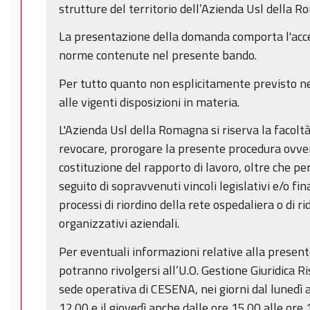
strutture del territorio dell’Azienda Usl della 
La presentazione della domanda comporta l'acce
norme contenute nel presente bando.
Per tutto quanto non esplicitamente previsto ne
alle vigenti disposizioni in materia.
L'Azienda Usl della Romagna si riserva la facolt
revocare, prorogare la presente procedura ovver
costituzione del rapporto di lavoro, oltre che per
seguito di sopravvenuti vincoli legislativi e/o fin
processi di riordino della rete ospedaliera o di ri
organizzativi aziendali.
Per eventuali informazioni relative alla present
potranno rivolgersi all’U.O. Gestione Giuridica 
sede operativa di CESENA, nei giorni dal lunedì a
12.00 e il giovedì anche dalle ore 15.00 alle ore