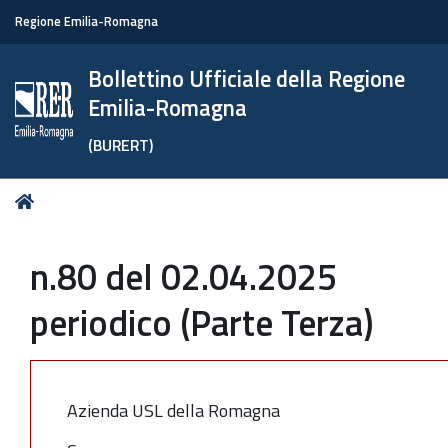
Regione Emilia-Romagna
Bollettino Ufficiale della Regione
Emilia-Romagna
(BURERT)
Tu
Home
sei
qui:
n.80 del 02.04.2025
periodico (Parte Terza)
Azienda USL della Romagna