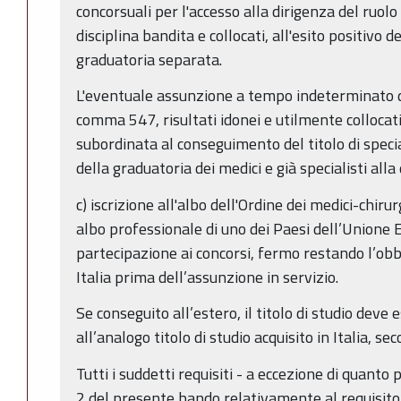
concorsuali per l'accesso alla dirigenza del ruolo
disciplina bandita e collocati, all'esito positivo
graduatoria separata.
L'eventuale assunzione a tempo indeterminato dei
comma 547, risultati idonei e utilmente collocati
subordinata al conseguimento del titolo di speci
della graduatoria dei medici e già specialisti all
c) iscrizione all'albo dell'Ordine dei medici-chiru
albo professionale di uno dei Paesi dell’Unione
partecipazione ai concorsi, fermo restando l’obbli
Italia prima dell’assunzione in servizio.
Se conseguito all’estero, il titolo di studio deve
all’analogo titolo di studio acquisito in Italia, s
Tutti i suddetti requisiti - a eccezione di quanto 
2 del presente bando relativamente al requisito 