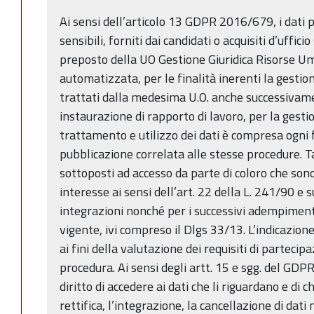
Ai sensi dell’articolo 13 GDPR 2016/679, i dati p
sensibili, forniti dai candidati o acquisiti d’uffici
preposto della UO Gestione Giuridica Risorse Um
automatizzata, per le finalità inerenti la gesti
trattati dalla medesima U.O. anche successivame
instaurazione di rapporto di lavoro, per la gesti
trattamento e utilizzo dei dati è compresa ogni
pubblicazione correlata alle stesse procedure. T
sottoposti ad accesso da parte di coloro che sono
interesse ai sensi dell’art. 22 della L. 241/90 e 
integrazioni nonché per i successivi adempiment
vigente, ivi compreso il Dlgs 33/13. L’indicazione 
ai fini della valutazione dei requisiti di partecip
procedura. Ai sensi degli artt. 15 e sgg. del GD
diritto di accedere ai dati che li riguardano e di
rettifica, l’integrazione, la cancellazione di dati