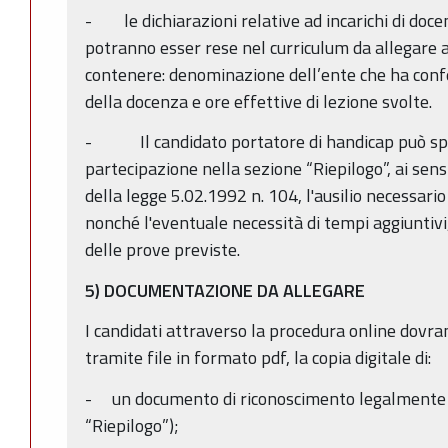
- le dichiarazioni relative ad incarichi di docen
potranno esser rese nel curriculum da allegare 
contenere: denominazione dell’ente che ha confe
della docenza e ore effettive di lezione svolte.
- Il candidato portatore di handicap può spe
partecipazione nella sezione “Riepilogo”, ai sensi
della legge 5.02.1992 n. 104, l'ausilio necessario
nonché l'eventuale necessità di tempi aggiuntivi
delle prove previste.
5) DOCUMENTAZIONE DA ALLEGARE
I candidati attraverso la procedura online dovr
tramite file in formato pdf, la copia digitale di:
- un documento di riconoscimento legalmente v
“Riepilogo”);