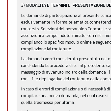
3) MODALITÀ E TERMINI DI PRESENTAZIONE 
Le domande di partecipazione al presente conc
esclusivamente in forma telematica connettendos
concorsi > Selezioni del personale >Concorsi e se
assunzioni a tempo indeterminato, con riferime
compilando lo specifico modulo online e seguendo
compilazione ivi contenute.
La domanda verrà considerata presentata nel mo
concludendo la procedura di cui al precedente ca
messaggio di avvenuto inoltro della domanda. Il 
con il file riepilogativo del contenuto della do
In caso di errori di compilazione o di necessità d
compilare una nuova domanda, nel qual caso si t
quella trasmessa per ultima.