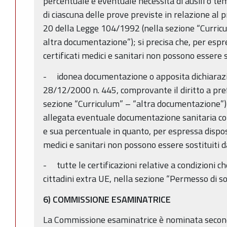
percentuale e eventuale necessità di ausili o te
di ciascuna delle prove previste in relazione al p
20 della Legge 104/1992 (nella sezione “Curric
altra documentazione”); si precisa che, per espr
certificati medici e sanitari non possono essere s
- idonea documentazione o apposita dichiarazio
28/12/2000 n. 445, comprovante il diritto a pref
sezione “Curriculum” – “altra documentazione”);
allegata eventuale documentazione sanitaria com
e sua percentuale in quanto, per espressa disposi
medici e sanitari non possono essere sostituiti d
- tutte le certificazioni relative a condizioni 
cittadini extra UE, nella sezione “Permesso di so
6) COMMISSIONE ESAMINATRICE
La Commissione esaminatrice è nominata secondo