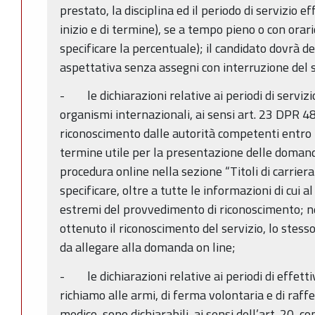
prestato, la disciplina ed il periodo di servizio 
inizio e di termine), se a tempo pieno o con orari
specificare la percentuale); il candidato dovrà dec
aspettativa senza assegni con interruzione del s
- le dichiarazioni relative ai periodi di servizi
organismi internazionali, ai sensi art. 23 DPR 
riconoscimento dalle autorità competenti entro l
termine utile per la presentazione delle doman
procedura online nella sezione “Titoli di carriera
specificare, oltre a tutte le informazioni di cui 
estremi del provvedimento di riconoscimento; ne
ottenuto il riconoscimento del servizio, lo stess
da allegare alla domanda on line;
- le dichiarazioni relative ai periodi di effettiv
richiamo alle armi, di ferma volontaria e di raff
medico, sono dichiarabili, ai sensi dell’art. 20, 