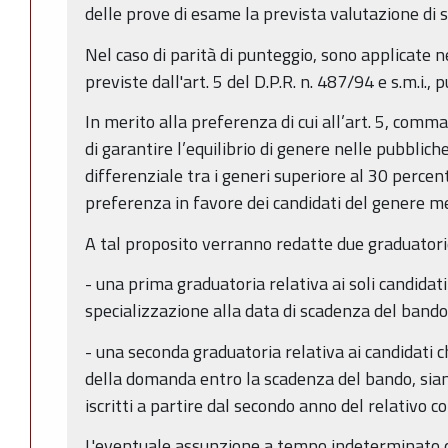
delle prove di esame la prevista valutazione di s
Nel caso di parità di punteggio, sono applicate 
previste dall'art. 5 del D.P.R. n. 487/94 e s.m.i.
In merito alla preferenza di cui all’art. 5, comma 4
di garantire l’equilibrio di genere nelle pubblich
differenziale tra i generi superiore al 30 percento,
preferenza in favore dei candidati del genere 
A tal proposito verranno redatte due graduatori
- una prima graduatoria relativa ai soli candidat
specializzazione alla data di scadenza del bando
- una seconda graduatoria relativa ai candidati c
della domanda entro la scadenza del bando, sian
iscritti a partire dal secondo anno del relativo c
L'eventuale assunzione a tempo indeterminato de