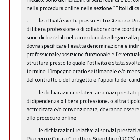
nella procedura online nella sezione “Titoli di ca
- le attività svolte presso Enti e Aziende Priva
di libera professione o di collaborazione coordin
sono dichiarabili nel curriculum da allegare alla 
dovrà specificare l’esatta denominazione e indir
professionale/posizione funzionale e l’eventuale
struttura presso la quale l’attività è stata svolta,
termine, l’impegno orario settimanale e/o mensi
del contratto o del progetto e l’apporto del cand
- le dichiarazioni relative ai servizi prestati 
di dipendenza o libera professione, o altra tipolo
accreditata e/o convenzionata, dovranno essere 
alla procedura online;
- le dichiarazioni relative ai servizi prestati al
Ricovero e Cura a Carattere Scientifico (IRCCS) 