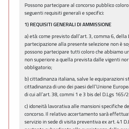
Possono partecipare al concorso pubblico coloro
seguenti requisiti generali e specifici:
1) REQUISITI GENERALI DI AMMISSIONE
a) età: come previsto dall’art. 3, comma 6, della
partecipazione alla presente selezione non è sog
possono partecipare tutti coloro che abbiamo un
non superiore a quella prevista dalle vigenti no
obbligatorio;
b) cittadinanza italiana, salve le equiparazioni st
cittadinanza di uno dei paesi dell’Unione Europea
di cui all’art. 38, commi 1 e 3 bis del D.Lgs 165/2
c) idoneità lavorativa alle mansioni specifiche d
concorso. Il relativo accertamento sarà effettua
servizio in sede di visita preventiva ex art. 41 D